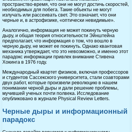
пространство-время, что они не могут достичь скоростей,
необходимых для побега. Такие объекты не могут
излучать или рассеивать свет. Это означает, что они
черные и, в астрофизике, «оптически невидимые».
Аналогично, информация не может покинуть черную
дыру, и общая теория относительности Эйнштейна
предполагает, что информация о том, что вошло в
черную дыру, не может ее покинуть. Однако квантовая
механика утверждает, что это невозможно, и именно этот
парадокс информации привлек внимание Стивена
Хокинга в 1976 году.
Международный квартет физиков, включая профессоров
и студентов Сассекского университета, стали соавторами
двух работ, которые произвели революцию в нашем
понимании черной дыры и дали решение проблемы,
мучившей ученых почти полвека. Исследование
опубликовано в журнале Physical Review Letters.
Черные дыры и информационный
парадокс