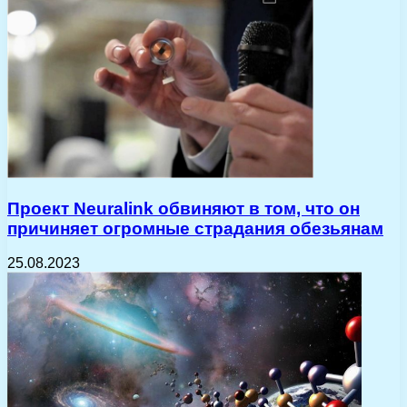
Проект Neuralink обвиняют в том, что он
причиняет огромные страдания обезьянам
25.08.2023