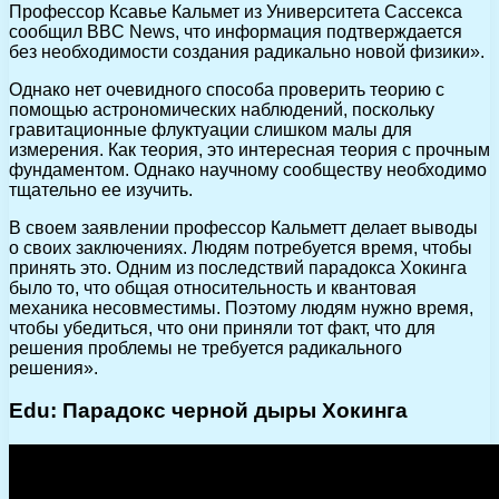
Профессор Ксавье Кальмет из Университета Сассекса
сообщил BBC News, что информация подтверждается
без необходимости создания радикально новой физики».
Однако нет очевидного способа проверить теорию с
помощью астрономических наблюдений, поскольку
гравитационные флуктуации слишком малы для
измерения. Как теория, это интересная теория с прочным
фундаментом. Однако научному сообществу необходимо
тщательно ее изучить.
В своем заявлении профессор Кальметт делает выводы
о своих заключениях. Людям потребуется время, чтобы
принять это. Одним из последствий парадокса Хокинга
было то, что общая относительность и квантовая
механика несовместимы. Поэтому людям нужно время,
чтобы убедиться, что они приняли тот факт, что для
решения проблемы не требуется радикального
решения».
Edu: Парадокс черной дыры Хокинга