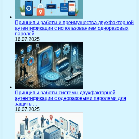
Принципы работы и преимущества двухфакторной
аутентификации с использованием одноразовых
паролей
16.07.2025
Принципы работы системы двухфакторной
аутентификации с одноразовыми паролями для
защиты…
16.07.2025