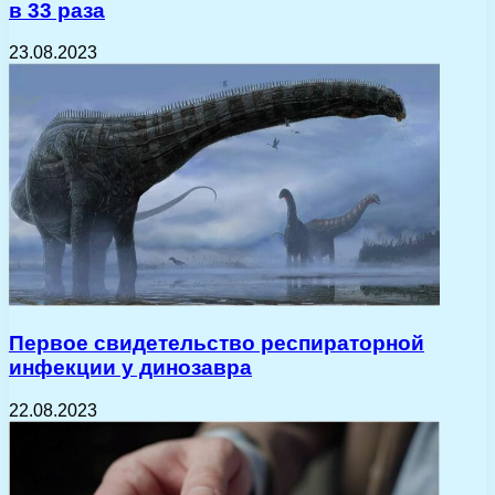
в 33 раза
23.08.2023
Первое свидетельство респираторной
инфекции у динозавра
22.08.2023