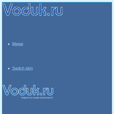
Меню
Switch skin