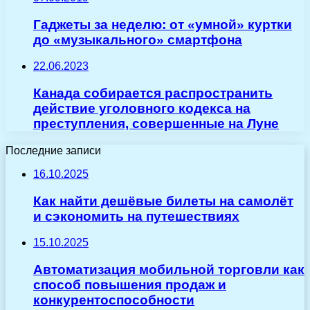
Гаджеты за неделю: от «умной» куртки
до «музыкального» смартфона
22.06.2023
Канада собирается распространить
действие уголовного кодекса на
преступления, совершенные на Луне
Последние записи
16.10.2025
Как найти дешёвые билеты на самолёт
и сэкономить на путешествиях
15.10.2025
Автоматизация мобильной торговли как
способ повышения продаж и
конкурентоспособности