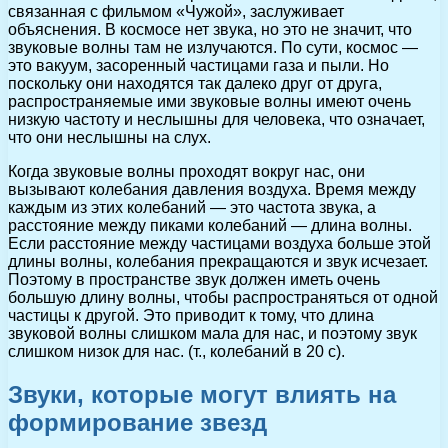
связанная с фильмом «Чужой», заслуживает
объяснения. В космосе нет звука, но это не значит, что
звуковые волны там не излучаются. По сути, космос —
это вакуум, засоренный частицами газа и пыли. Но
поскольку они находятся так далеко друг от друга,
распространяемые ими звуковые волны имеют очень
низкую частоту и неслышны для человека, что означает,
что они неслышны на слух.
Когда звуковые волны проходят вокруг нас, они
вызывают колебания давления воздуха. Время между
каждым из этих колебаний — это частота звука, а
расстояние между пиками колебаний — длина волны.
Если расстояние между частицами воздуха больше этой
длины волны, колебания прекращаются и звук исчезает.
Поэтому в пространстве звук должен иметь очень
большую длину волны, чтобы распространяться от одной
частицы к другой. Это приводит к тому, что длина
звуковой волны слишком мала для нас, и поэтому звук
слишком низок для нас. (т., колебаний в 20 с).
Звуки, которые могут влиять на
формирование звезд