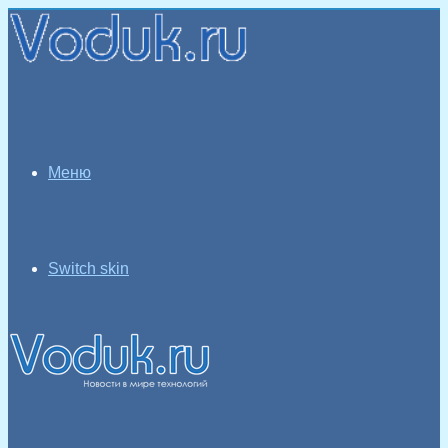
Меню
Switch skin