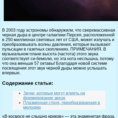
В 2003 году астрономы обнаружили, что сверхмассивная
черная дыра в центре галактики Персея, расположенной
в 250 миллионах световых лет от США, может излучать и
преобразовывать волны давления, которые вызывают
пульсации в газетных скоплениях. ПРИМЕЧАНИЯ. В
музыкальном плане высота (частота) этого звука
соответствует си-бемолю, но эта нота неслышна, потому
что она меньше 57 октавы! Благодаря новой системе
посвящения этот звук черной дыры можно услышать
впервые.
Содержание статьи:
Звуки, которые могут влиять на
формирование звезд
Плазменная струя, преобразованная в
мелодию
«В космосе не слышно криков» — эта знаменитая фраза,