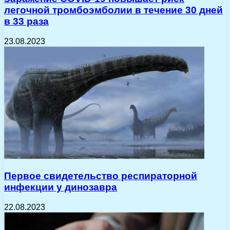
легочной тромбоэмболии в течение 30 дней
в 33 раза
23.08.2023
Первое свидетельство респираторной
инфекции у динозавра
22.08.2023