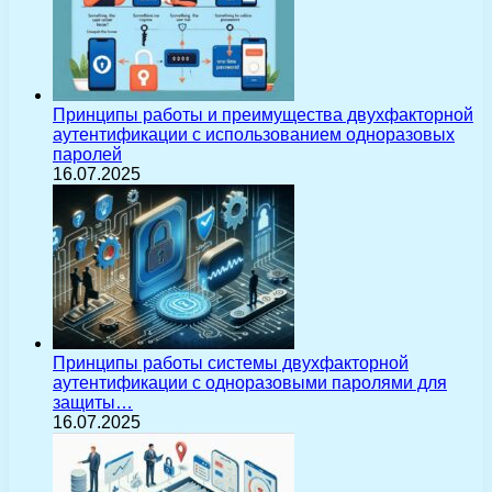
Принципы работы и преимущества двухфакторной
аутентификации с использованием одноразовых
паролей
16.07.2025
Принципы работы системы двухфакторной
аутентификации с одноразовыми паролями для
защиты…
16.07.2025