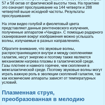
57 и 58 октав от фактической высоты тона. На практике
это означает прослушивание на 144 четверти и 288
четвертей выше исходной частоты. Результаты
прослушивания:
На этом видео голубой и фиолетовый цвета
представляют данные рентгеновского излучения,
полученные аппаратом «Чандра». С помощью радарного
сканирования вокруг изображения можно услышать
волны, излучаемые в разных направлениях.
Обратите внимание, что звуковые волны,
распространяющиеся внутри и между скоплениями
галактик, несут энергию и поэтому также являются
механизмом нагрева плазмы в галактической среде.
Газы плотнее и намного горячее, чем скопления в
межгалактической среде. Поэтому звуковые волны могут
играть важную роль в эволюции скоплений галактик, так
как космические аппараты зависят от температурных
условий.
Плазменная струя,
преобразованная в мелодию