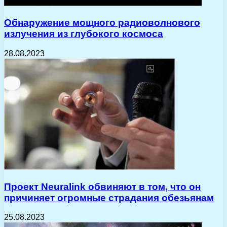
Обнаружение мощного радиоволнового
излучения из глубокого космоса
28.08.2023
Проект Neuralink обвиняют в том, что он
причиняет огромные страдания обезьянам
25.08.2023