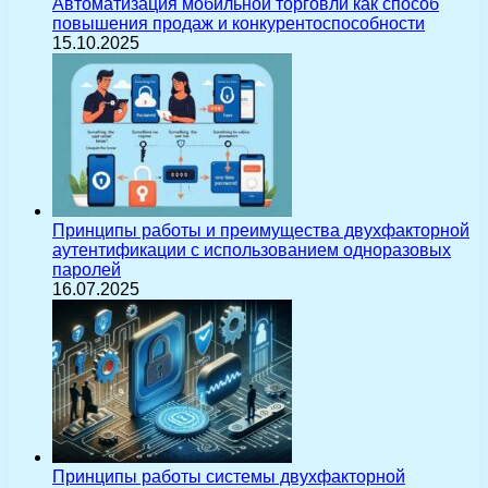
Автоматизация мобильной торговли как способ
повышения продаж и конкурентоспособности
15.10.2025
Принципы работы и преимущества двухфакторной
аутентификации с использованием одноразовых
паролей
16.07.2025
Принципы работы системы двухфакторной