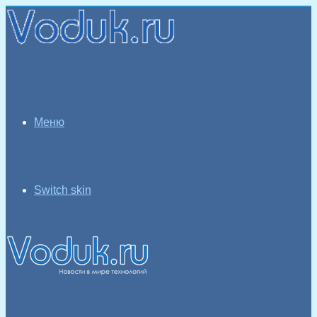
Меню
Switch skin