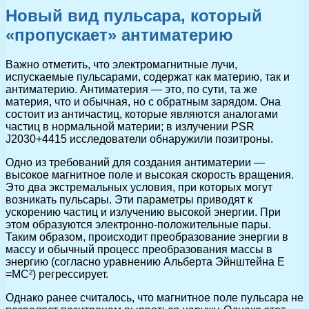
Новый вид пульсара, который
«пропускает» антиматерию
Важно отметить, что электромагнитные лучи,
испускаемые пульсарами, содержат как материю, так и
антиматерию. Антиматерия — это, по сути, та же
материя, что и обычная, но с обратным зарядом. Она
состоит из античастиц, которые являются аналогами
частиц в нормальной материи; в излучении PSR
J2030+4415 исследователи обнаружили позитроны.
Одно из требований для создания антиматерии —
высокое магнитное поле и высокая скорость вращения.
Это два экстремальных условия, при которых могут
возникать пульсары. Эти параметры приводят к
ускорению частиц и излучению высокой энергии. При
этом образуются электронно-положительные пары.
Таким образом, происходит преобразование энергии в
массу и обычный процесс преобразования массы в
энергию (согласно уравнению Альберта Эйнштейна E
=MC²) регрессирует.
Однако ранее считалось, что магнитное поле пульсара не