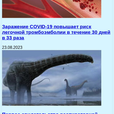
Заражение COVID-19 повышает риск
легочной тромбоэмболии в течение 30 дней
в 33 раза
23.08.2023