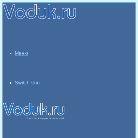
Меню
Switch skin