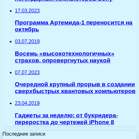
17.03.2023
Программа Артемида-1 переносится на
октябрь
03.07.2019
Восемь «высокотехнологичных»
страхов, опровергнутых наукой
07.07.2023
Очередной крупный прорыв в создании
сверхбыстрых квантовых компьютеров
23.04.2019
Гаджеты за неделю: от букридера-
переростка до чертежей iPhone 8
Последние записи