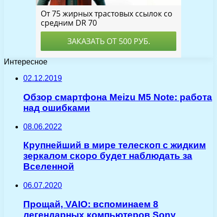
Интересное
02.12.2019
Обзор смартфона Meizu M5 Note: работа
над ошибками
08.06.2022
Крупнейший в мире телескоп с жидким
зеркалом скоро будет наблюдать за
Вселенной
06.07.2020
Прощай, VAIO: вспоминаем 8
легендарных компьютеров Sony