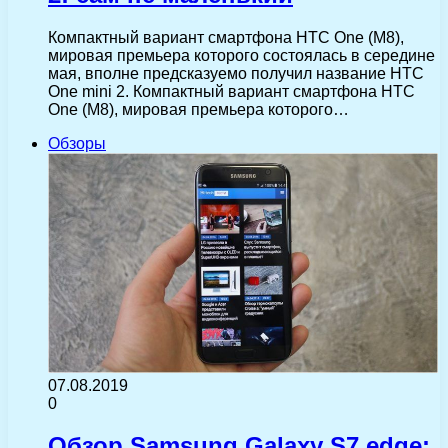
Компактный вариант смартфона HTC One (M8),
мировая премьера которого состоялась в середине
мая, вполне предсказуемо получил название HTC
One mini 2. Компактный вариант смартфона HTC
One (M8), мировая премьера которого…
Обзоры
07.08.2019
0
Обзор Samsung Galaxy S7 edge: