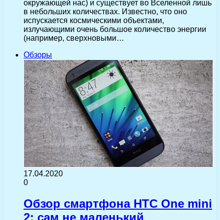
окружающей нас) и существует во Вселенной лишь
в небольших количествах. Известно, что оно
испускается космическими объектами,
излучающими очень большое количество энергии
(например, сверхновыми…
Обзоры
17.04.2020
0
Обзор смартфона HTC One mini
2: сам не маленький