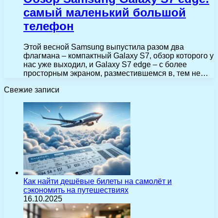
самый маленький большой
телефон
Этой весной Samsung выпустила разом два
флагмана – компактный Galaxy S7, обзор которого у
нас уже выходил, и Galaxy S7 edge – с более
просторным экраном, разместившемся в, тем не…
Свежие записи
Как найти дешёвые билеты на самолёт и
сэкономить на путешествиях
16.10.2025