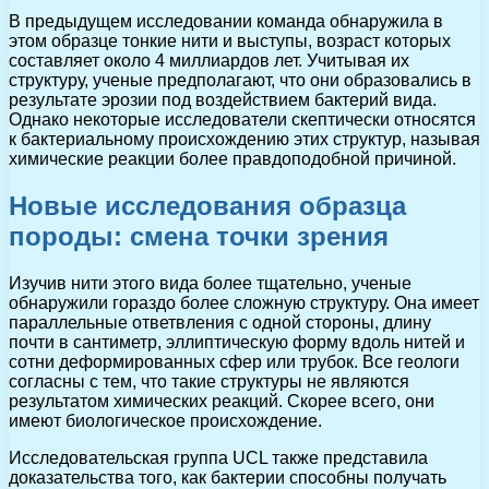
В предыдущем исследовании команда обнаружила в
этом образце тонкие нити и выступы, возраст которых
составляет около 4 миллиардов лет. Учитывая их
структуру, ученые предполагают, что они образовались в
результате эрозии под воздействием бактерий вида.
Однако некоторые исследователи скептически относятся
к бактериальному происхождению этих структур, называя
химические реакции более правдоподобной причиной.
Новые исследования образца
породы: смена точки зрения
Изучив нити этого вида более тщательно, ученые
обнаружили гораздо более сложную структуру. Она имеет
параллельные ответвления с одной стороны, длину
почти в сантиметр, эллиптическую форму вдоль нитей и
сотни деформированных сфер или трубок. Все геологи
согласны с тем, что такие структуры не являются
результатом химических реакций. Скорее всего, они
имеют биологическое происхождение.
Исследовательская группа UCL также представила
доказательства того, как бактерии способны получать