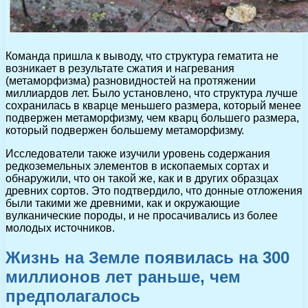
Команда пришла к выводу, что структура гематита не
возникает в результате сжатия и нагревания
(метаморфизма) разновидностей на протяжении
миллиардов лет. Было установлено, что структура лучше
сохранилась в кварце меньшего размера, который менее
подвержен метаморфизму, чем кварц большего размера,
который подвержен большему метаморфизму.
Исследователи также изучили уровень содержания
редкоземельных элементов в ископаемых сортах и
обнаружили, что он такой же, как и в других образцах
древних сортов. Это подтвердило, что донные отложения
были такими же древними, как и окружающие
вулканические породы, и не просачивались из более
молодых источников.
Жизнь на Земле появилась на 300
миллионов лет раньше, чем
предполагалось