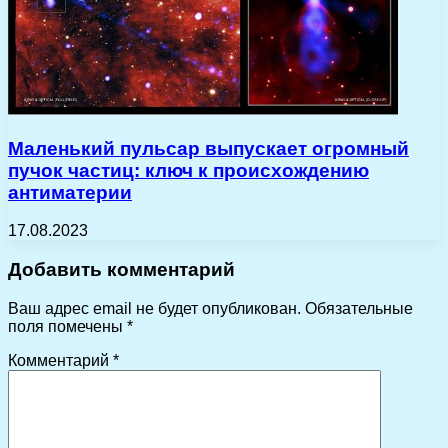
Маленький пульсар выпускает огромный
пучок частиц: ключ к происхождению
антиматерии
17.08.2023
Добавить комментарий
Ваш адрес email не будет опубликован.
Обязательные
поля помечены
*
Комментарий
*