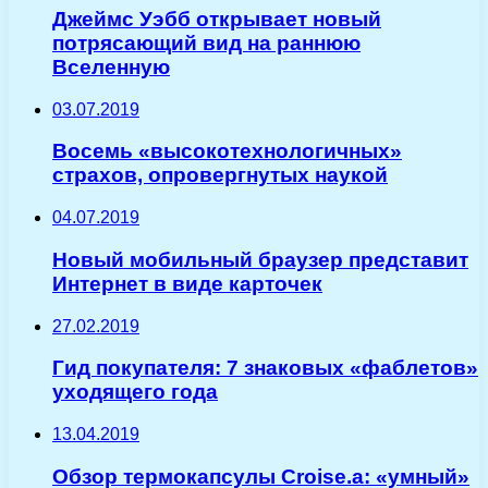
Джеймс Уэбб открывает новый
потрясающий вид на раннюю
Вселенную
03.07.2019
Восемь «высокотехнологичных»
страхов, опровергнутых наукой
04.07.2019
Новый мобильный браузер представит
Интернет в виде карточек
27.02.2019
Гид покупателя: 7 знаковых «фаблетов»
уходящего года
13.04.2019
Обзор термокапсулы Croise.a: «умный»