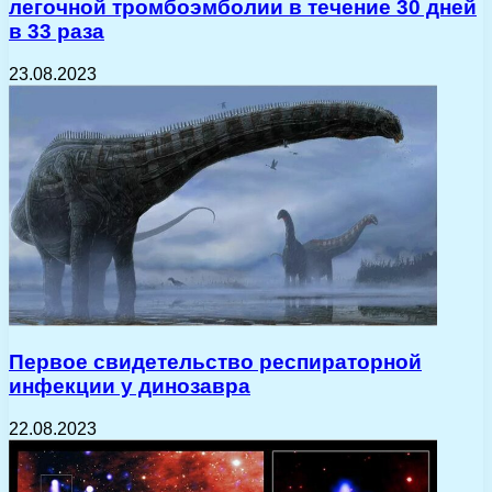
легочной тромбоэмболии в течение 30 дней
в 33 раза
23.08.2023
Первое свидетельство респираторной
инфекции у динозавра
22.08.2023