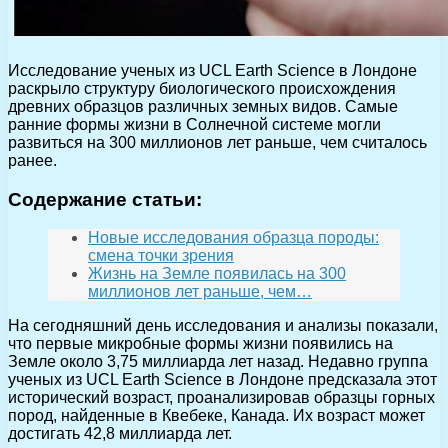
Исследование ученых из UCL Earth Science в Лондоне
раскрыло структуру биологического происхождения
древних образцов различных земных видов. Самые
ранние формы жизни в Солнечной системе могли
развиться на 300 миллионов лет раньше, чем считалось
ранее.
Содержание статьи:
Новые исследования образца породы:
смена точки зрения
Жизнь на Земле появилась на 300
миллионов лет раньше, чем…
На сегодняшний день исследования и анализы показали,
что первые микробные формы жизни появились на
Земле около 3,75 миллиарда лет назад. Недавно группа
ученых из UCL Earth Science в Лондоне предсказала этот
исторический возраст, проанализировав образцы горных
пород, найденные в Квебеке, Канада. Их возраст может
достигать 42,8 миллиарда лет.