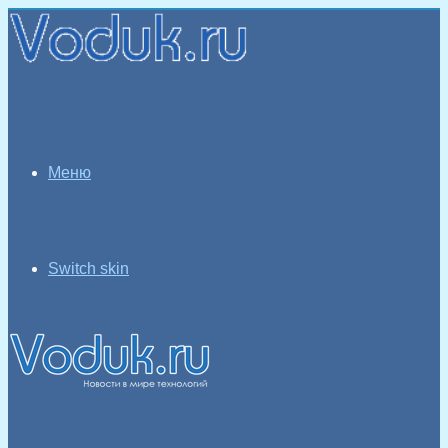
Меню
Switch skin