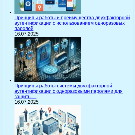
Принципы работы и преимущества двухфакторной
аутентификации с использованием одноразовых
паролей
16.07.2025
Принципы работы системы двухфакторной
аутентификации с одноразовыми паролями для
защиты…
16.07.2025