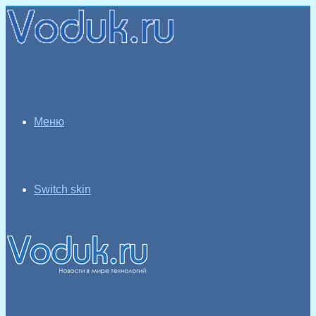
Меню
Switch skin