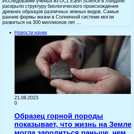
Исследование ученых из UCL Earth Science в Лондоне
раскрыло структуру биологического происхождения
древних образцов различных земных видов. Самые
ранние формы жизни в Солнечной системе могли
развиться на 300 миллионов лет …
Новости науки
21.08.2023
0
Образец горной породы
показывает, что жизнь на Земле
могла зародиться раньше, чем