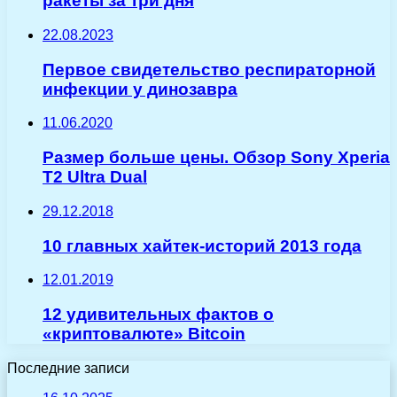
ракеты за три дня
22.08.2023
Первое свидетельство респираторной
инфекции у динозавра
11.06.2020
Размер больше цены. Обзор Sony Xperia
T2 Ultra Dual
29.12.2018
10 главных хайтек-историй 2013 года
12.01.2019
12 удивительных фактов о
«криптовалюте» Bitcoin
Последние записи