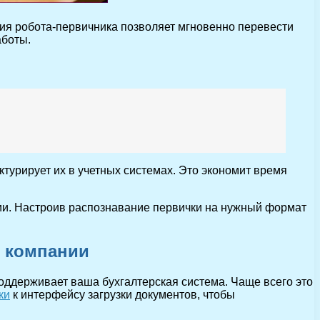
ция робота-первичника позволяет мгновенно перевести
аботы.
ктурирует их в учетных системах. Это экономит время
ии. Настроив распознавание первички на нужный формат
и компании
оддерживает ваша бухгалтерская система. Чаще всего это
ки
к интерфейсу загрузки документов, чтобы