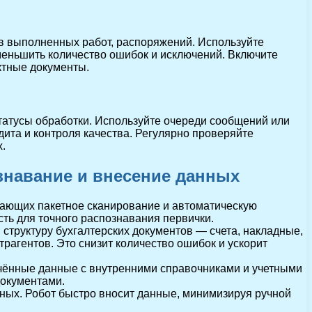
в выполненных работ, распоряжений. Используйте
еньшить количество ошибок и исключений. Включите
ктные документы.
татусы обработки. Используйте очереди сообщений или
ита и контроля качества. Регулярно проверяйте
.
знавание и внесение данных
ающих пакетное сканирование и автоматическую
сть для точного распознавания первички.
структуру бухгалтерских документов — счета, накладные,
рагентов. Это снизит количество ошибок и ускорит
ечённые данные с внутренними справочниками и учетными
документами.
ных. Робот быстро вносит данные, минимизируя ручной