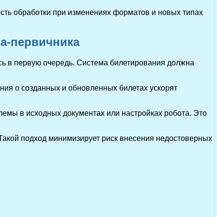
сть обработки при изменениях форматов и новых типах
та-первичника
ь в первую очередь. Система билетирования должна
ния о созданных и обновленных билетах ускорят
емы в исходных документах или настройках робота. Это
 Такой подход минимизирует риск внесения недостоверных