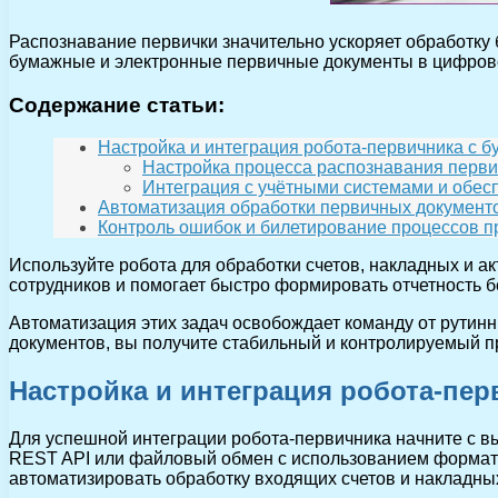
Распознавание первички значительно ускоряет обработку 
бумажные и электронные первичные документы в цифрово
Содержание статьи:
Настройка и интеграция робота-первичника с 
Настройка процесса распознавания перв
Интеграция с учётными системами и обе
Автоматизация обработки первичных документ
Контроль ошибок и билетирование процессов 
Используйте робота для обработки счетов, накладных и а
сотрудников и помогает быстро формировать отчетность 
Автоматизация этих задач освобождает команду от рутин
документов, вы получите стабильный и контролируемый п
Настройка и интеграция робота-пер
Для успешной интеграции робота-первичника начните с в
REST API или файловый обмен с использованием формат
автоматизировать обработку входящих счетов и накладны