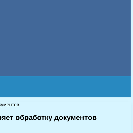
окументов
ряет обработку документов