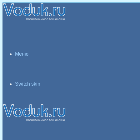
Меню
Switch skin