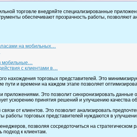
ильной торговле внедряйте специализированные приложени
струменты обеспечивают прозрачность работы, позволяют 
запасами на мобильных…
в
ез мобильные…
действия с клиентами в…
ого нахождения торговых представителей. Это минимизируе
ие пути и времени на каждом этапе позволяет оптимизиров
 приложениями. Это позволит синхронизировать данные о
вует ускорению принятия решений и улучшению качества о
 связи от клиентов. Это позволит анализировать предпочт
кты работы торговых представителей нуждаются в улучшени
енеджеров, позволяя сосредоточиться на стратегическом р
ь подход к клиентам.