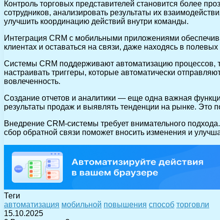
Контроль торговых представителей становится более пр
сотрудников, анализировать результаты их взаимодействи
улучшить координацию действий внутри команды.
Интеграция CRM с мобильными приложениями обеспечивае
клиентах и оставаться на связи, даже находясь в полевы
Системы CRM поддерживают автоматизацию процессов, та
настраивать триггеры, которые автоматически отправляю
вовлеченность.
Создание отчетов и аналитики — еще одна важная функц
результаты продаж и выявлять тенденции на рынке. Это п
Внедрение CRM-системы требует внимательного подхода. 
сбор обратной связи поможет вносить изменения и улучша
Теги
автоматизация
мобильной
повышения
способ
торговли
15.10.2025