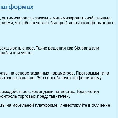
платформах
, оптимизировать заказы и минимизировать избыточные
ниями, что обеспечивает быстрый доступ к информации в
сказывать спрос. Такие решения как Skubana или
шибки при учете.
казы на основе заданных параметров. Программы типа
збыточных запасов. Это способствует эффективному
аимодействие с командами на местах. Технологии
контроль торговых представителей.
аты на мобильной платформе. Инвестируйте в обучение