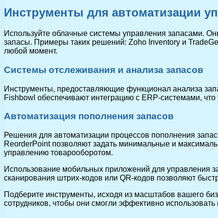
Инструменты для автоматизации у
Используйте облачные системы управления запасами. Они
запасы. Примеры таких решений: Zoho Inventory и Trade
любой момент.
Системы отслеживания и анализа запасов
Инструменты, предоставляющие функционал анализа запа
Fishbowl обеспечивают интеграцию с ERP-системами, чт
Автоматизация пополнения запасов
Решения для автоматизации процессов пополнения запас
ReorderPoint позволяют задать минимальные и максималь
управлению товарооборотом.
Использование мобильных приложений для управления за
сканирования штрих-кодов или QR-кодов позволяют быстр
Подберите инструменты, исходя из масштабов вашего биз
сотрудников, чтобы они смогли эффективно использовать 