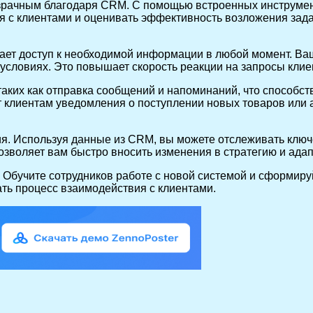
озрачным благодаря CRM. С помощью встроенных инструмен
я с клиентами и оценивать эффективность возложения задач
т доступ к необходимой информации в любой момент. Ваши
х условиях. Это повышает скорость реакции на запросы кли
ких как отправка сообщений и напоминаний, что способст
т клиентам уведомления о поступлении новых товаров или 
ия. Используя данные из CRM, вы можете отслеживать клю
озволяет вам быстро вносить изменения в стратегию и адап
Обучите сотрудников работе с новой системой и сформиру
ть процесс взаимодействия с клиентами.