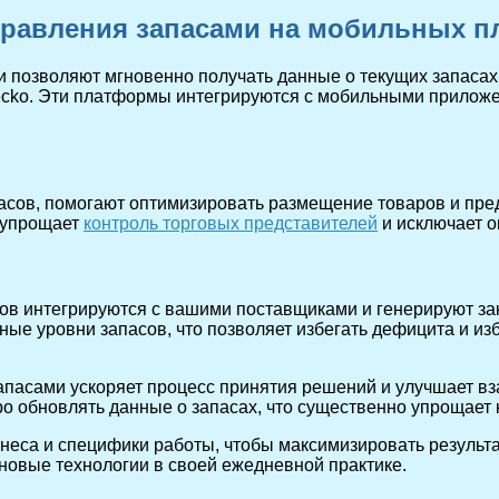
правления запасами на мобильных 
 позволяют мгновенно получать данные о текущих запасах
Gecko. Эти платформы интегрируются с мобильными приложе
сов, помогают оптимизировать размещение товаров и пред
о упрощает
контроль торговых представителей
и исключает о
ов интегрируются с вашими поставщиками и генерируют за
ные уровни запасов, что позволяет избегать дефицита и и
пасами ускоряет процесс принятия решений и улучшает вз
о обновлять данные о запасах, что существенно упрощает 
неса и специфики работы, чтобы максимизировать результ
новые технологии в своей ежедневной практике.