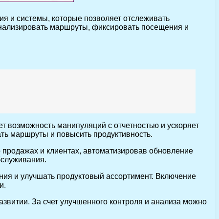
я и системы, которые позволяет отслеживать
анализировать маршруты, фиксировать посещения и
т возможность манипуляций с отчетностью и ускоряет
ать маршруты и повысить продуктивность.
 продажах и клиентах, автоматизировав обновление
бслуживания.
ения и улучшать продуктовый ассортимент. Включение
и.
азвитии. За счет улучшенного контроля и анализа можно