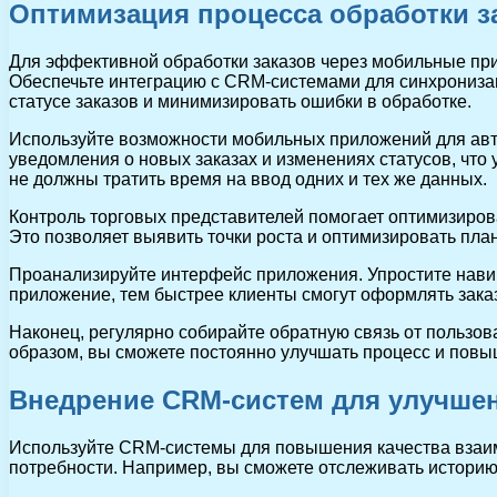
Оптимизация процесса обработки з
Для эффективной обработки заказов через мобильные при
Обеспечьте интеграцию с CRM-системами для синхронизац
статусе заказов и минимизировать ошибки в обработке.
Используйте возможности мобильных приложений для авто
уведомления о новых заказах и изменениях статусов, что
не должны тратить время на ввод одних и тех же данных.
Контроль торговых представителей помогает оптимизиров
Это позволяет выявить точки роста и оптимизировать пла
Проанализируйте интерфейс приложения. Упростите навиг
приложение, тем быстрее клиенты смогут оформлять зака
Наконец, регулярно собирайте обратную связь от пользов
образом, вы сможете постоянно улучшать процесс и повы
Внедрение CRM-систем для улучшен
Используйте CRM-системы для повышения качества взаимо
потребности. Например, вы сможете отслеживать историю