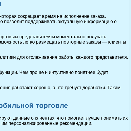
я
которая сокращает время на исполнение заказа.
Это позволит поддерживать актуальную информацию о
торговым представителям моментально получать
возможность легко размещать повторные заказы — клиенты
алитики для отслеживания работы каждого представителя.
ункции. Чем проще и интуитивно понятнее будет
ения работают хорошо, а что требует доработки. Таким
обильной торговле
руют данные о клиентах, что помогает лучше понимать их
ть им персонализированные рекомендации.