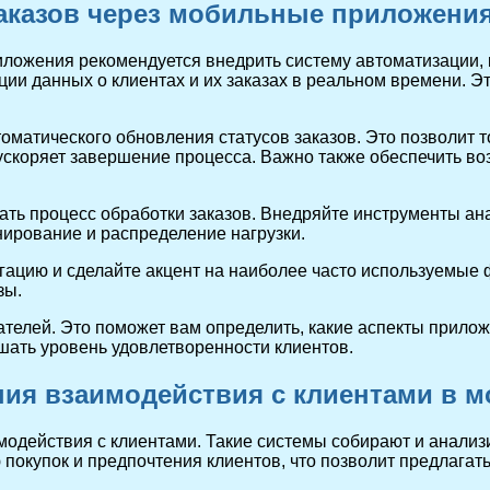
аказов через мобильные приложени
ложения рекомендуется внедрить систему автоматизации, 
ии данных о клиентах и их заказах в реальном времени. 
матического обновления статусов заказов. Это позволит 
 ускоряет завершение процесса. Важно также обеспечить 
ать процесс обработки заказов. Внедряйте инструменты ан
нирование и распределение нагрузки.
ацию и сделайте акцент на наиболее часто используемые ф
зы.
ателей. Это поможет вам определить, какие аспекты прилож
шать уровень удовлетворенности клиентов.
ия взаимодействия с клиентами в м
действия с клиентами. Такие системы собирают и анализи
 покупок и предпочтения клиентов, что позволит предлага