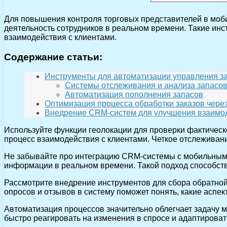
Для повышения контроля торговых представителей в моб
деятельность сотрудников в реальном времени. Такие ин
взаимодействия с клиентами.
Содержание статьи:
Инструменты для автоматизации управления 
Системы отслеживания и анализа запасо
Автоматизация пополнения запасов
Оптимизация процесса обработки заказов чер
Внедрение CRM-систем для улучшения взаимо
Используйте функции геолокации для проверки фактическ
процесс взаимодействия с клиентами. Четкое отслеживан
Не забывайте про интеграцию CRM-системы с мобильными
информации в реальном времени. Такой подход способст
Рассмотрите внедрение инструментов для сбора обратной
опросов и отзывов в систему поможет понять, какие аспе
Автоматизация процессов значительно облегчает задачу м
быстро реагировать на изменения в спросе и адаптироват