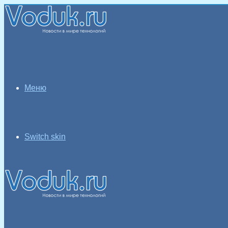
Меню
Switch skin