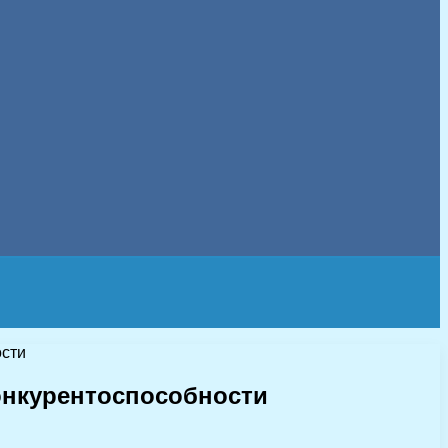
ости
онкурентоспособности