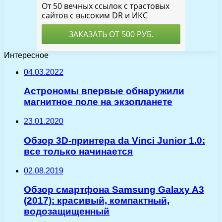
Интересное
04.03.2022
Астрономы впервые обнаружили
магнитное поле на экзопланете
23.01.2020
Обзор 3D-принтера da Vinci Junior 1.0:
все только начинается
02.08.2019
Обзор смартфона Samsung Galaxy A3
(2017): красивый, компактный,
водозащищенный