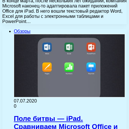
В конце марта, после нескольких лет ожиданий, компания
Microsoft наконец-то адаптировала пакет приложений
Office для iPad. В него вошли текстовый редактор Word,
Excel для работы с электронными таблицами и
PowerPoint…
Обзоры
07.07.2020
0
Поле битвы — iPad.
Сравниваем Microsoft Office и