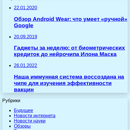
22.01.2020
Обзор Android Wear: что умеет «ручной»
Google
20.09.2019
Гаджеты за неделю: от биометрических
кредиток до нейрочипа Илона Маска
26.01.2022
Наша иммунная система воссоздана на
чипе для изучения эффективности
вакцин
Рубрики
Будущее
Новости интернета
Новости науки
Обзоры