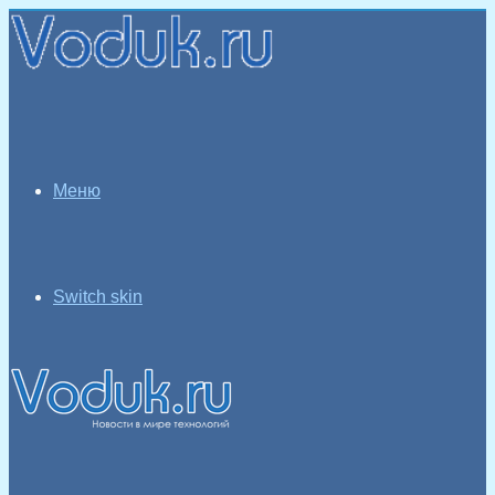
Меню
Switch skin