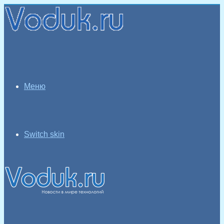
Меню
Switch skin