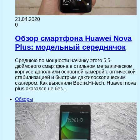
21.04.2020
0
Обзор смартфона Huawei Nova
Plus: модельный середнячок
Среднюю по мощности начинку этого 5,5-
дюймового смартфона в стильном металлическом
корпусе дополнили основной камерой с оптической
стабилизацией и быстрым дактилоскопическим
сканером. Как выяснили Вести.Hi-tech, Huawei nova
plus оказался не без…
Обзоры