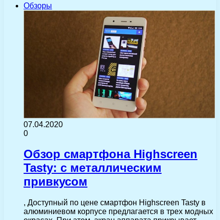
Обзоры
07.04.2020
0
Обзор смартфона Highscreen
Tasty: с металлическим
привкусом
, Доступный по цене смартфон Highscreen Tasty в
алюминиевом корпусе предлагается в трех модных