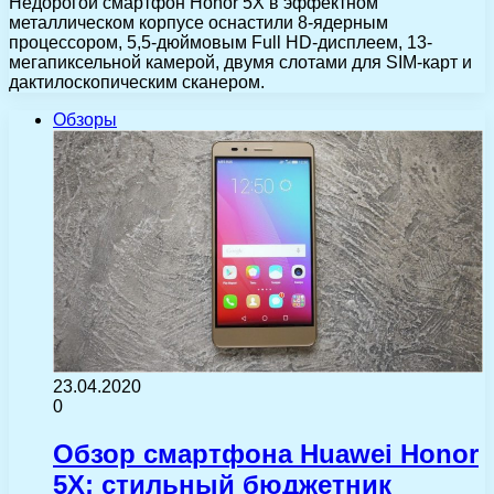
Недорогой смартфон Honor 5X в эффектном
металлическом корпусе оснастили 8-ядерным
процессором, 5,5-дюймовым Full HD-дисплеем, 13-
мегапиксельной камерой, двумя слотами для SIM-карт и
дактилоскопическим сканером.
Обзоры
23.04.2020
0
Обзор смартфона Huawei Honor
5X: стильный бюджетник