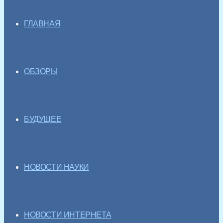
ГЛАВНАЯ
ОБЗОРЫ
БУДУЩЕЕ
НОВОСТИ НАУКИ
НОВОСТИ ИНТЕРНЕТА