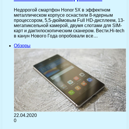
Недорогой смартфон Honor 5X в эффектном
металлическом корпусе оснастили 8-ядерным
процессором, 5,5-дюймовым Full HD-дисплеем, 13-
мегапиксельной камерой, двумя слотами для SIM-
карт и дактилоскопическим сканером. Вести.Hi-tech
в канун Нового Года опробовали все…
Обзоры
22.04.2020
0