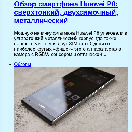
Обзор смартфона Huawei P8:
сверхтонкий, двухсимочный,
металлический
Мощную начинку флагмана Huawei P8 упаковали в
ультратонкий металлический корпус, где также
нашлось место для двух SIM-карт. Одной из
наиболее крутых «фишек» этого аппарата стала
камера с RGBW-сенсором и оптической…
Обзоры