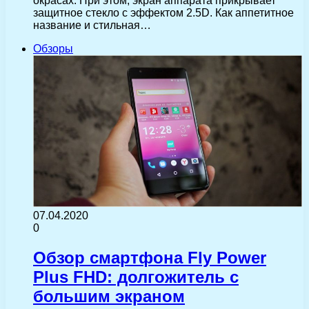
окрасах. При этом, экран аппарата прикрывает
защитное стекло с эффектом 2.5D. Как аппетитное
название и стильная…
Обзоры
07.04.2020
0
Обзор смартфона Fly Power
Plus FHD: долгожитель с
большим экраном