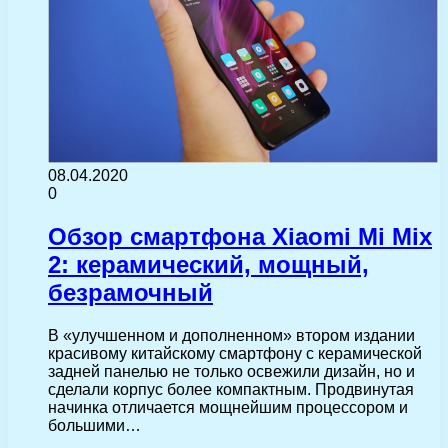
08.04.2020
0
Обзор смартфона Xiaomi Mi Mix
2: керамический, мощный,
безрамочный
В «улучшенном и дополненном» втором издании
красивому китайскому смартфону с керамической
задней панелью не только освежили дизайн, но и
сделали корпус более компактным. Продвинутая
начинка отличается мощнейшим процессором и
большими…