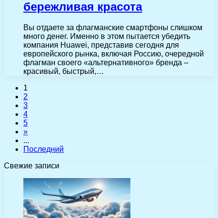
бережливая красота
Вы отдаете за флагманские смартфоны слишком
много денег. Именно в этом пытается убедить
компания Huawei, представив сегодня для
европейского рынка, включая Россию, очередной
флагман своего «альтернативного» бренда –
красивый, быстрый,…
1
2
3
4
5
»
...
Последний
Свежие записи