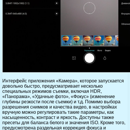
Интерфейс приложения «Камера», которое запускается
довольно быстро, предусматривает несколько
специальных режимов съемки, включая HDR,
«Панорама», «Удачные фото», «Фокус» (изменение
глубины резкости после съемки) и т.д. Помимо выбора
разрешения снимков и качества видео, в настройках
вручную можно регулировать такие параметры, как
насыщенность, контраст и яркость. Доступны также
пресеты для баланса белого и значения ISO. Кроме того,
предусмотрена раздельная коррекция фокуса и