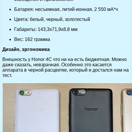
Батарея: несъемная, литий-ионная, 2 550 мА*ч
Цвета: белый, черный, золотистый
Габариты: 143,3х71,9х8,8 мм
Вес: 162 грамма
Дизайн, эргономика
Внешность у Honor 4C что ни на есть бюджетная. Можно
даже сказать, невзрачная. Особенно это касается
аппарата в черной расцветке, который и достался нам на
тест.