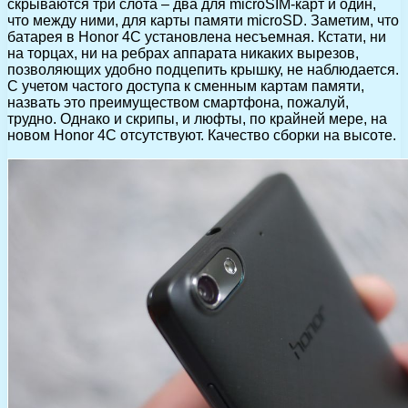
скрываются три слота – два для microSIM-карт и один,
что между ними, для карты памяти microSD. Заметим, что
батарея в Honor 4C установлена несъемная. Кстати, ни
на торцах, ни на ребрах аппарата никаких вырезов,
позволяющих удобно подцепить крышку, не наблюдается.
С учетом частого доступа к сменным картам памяти,
назвать это преимуществом смартфона, пожалуй,
трудно. Однако и скрипы, и люфты, по крайней мере, на
новом Honor 4C отсутствуют. Качество сборки на высоте.