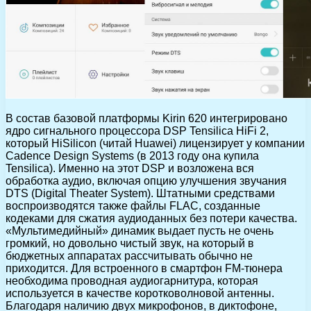
В состав базовой платформы Kirin 620 интегрировано
ядро сигнального процессора DSP Tensilica HiFi 2,
который HiSilicon (читай Huawei) лицензирует у компании
Cadence Design Systems (в 2013 году она купила
Tensilica). Именно на этот DSP и возложена вся
обработка аудио, включая опцию улучшения звучания
DTS (Digital Theater System). Штатными средствами
воспроизводятся также файлы FLAC, созданные
кодеками для сжатия аудиоданных без потери качества.
«Мультимедийный» динамик выдает пусть не очень
громкий, но довольно чистый звук, на который в
бюджетных аппаратах рассчитывать обычно не
приходится. Для встроенного в смартфон FM-тюнера
необходима проводная аудиогарнитура, которая
используется в качестве коротковолновой антенны.
Благодаря наличию двух микрофонов, в диктофоне,