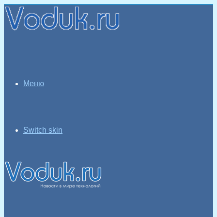
Меню
Switch skin