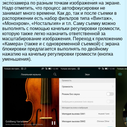
экспозамера по разным точкам изображения на экране.
Надо отметить, что процесс автофокусировки не
занимает много времени. Как до, так и после съемки в
распоряжении есть набор фильтров типа «Винтаж»,
«Монохром», «Ностальгия» и т.п. Саму съемку можно
выполнять с помощью качельки регулировки громкости,
которую также легко назначить ответственной за
масштабирование изображения. Переход к приложению
«Камера» (также и с одновременной съемкой) с экрана
блокировки предлагается выполнять по двойному
нажатию на качельку регулировки громкости (кнопка
уменьшения).