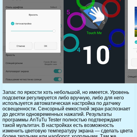
Запас по яркости хоть небольшой, но имеется. Уровень
подсветки регулируется либо вручную, либо для него
используется автоматическая настройка по датчику
освещенности. Сенсорный емкостной экран распознает
до десяти одновременных нажатий. Результаты
программы AnTuTu Tester полностью подтверждают
такой мультитач. В настройках есть возможность
изменить цветовую температуру экрана — сделать цвета
более теплыми или наоборот, холодными. Там же