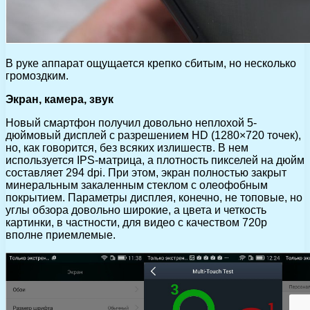
В руке аппарат ощущается крепко сбитым, но несколько
громоздким.
Экран, камера, звук
Новый смартфон получил довольно неплохой 5-
дюймовый дисплей с разрешением HD (1280×720 точек),
но, как говорится, без всяких излишеств. В нем
используется IPS-матрица, а плотность пикселей на дюйм
составляет 294 dpi. При этом, экран полностью закрыт
минеральным закаленным стеклом с олеофобным
покрытием. Параметры дисплея, конечно, не топовые, но
углы обзора довольно широкие, а цвета и четкость
картинки, в частности, для видео с качеством 720p
вполне приемлемые.