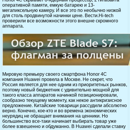
оперативной памяти, емкую батарею и 13-
мегапиксельную камеру. И все это по необычно низкой
для столь продвинутой начинки цене.
Вести.Hi-tech
проверили все возможности этого внешне скромного
аппарата.
Мировую премьеру своего смартфона Honor 4C
компания Huawei провела в Москве. Не секрет, что
Россия является для нее одним из приоритетных рынков,
поэтому новый бюджетник с удивительно мощной для
такого класса аппаратов начинкой позиционировали,
сообразно текущему моменту, как некое антикризисное
предложение. Китайские товарищи рассудили абсолютно
верно. Конечно, кое-кто и во времена экономических
неурядиц не обращает внимания на ценники. Но
большинство все-таки начинает выбирать товар уже
более взвешенно и обдуманно. В Huawei сделали ставку