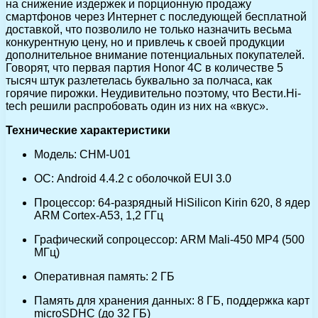
на снижение издержек и порционную продажу
смартфонов через Интернет с последующей бесплатной
доставкой, что позволило не только назначить весьма
конкурентную цену, но и привлечь к своей продукции
дополнительное внимание потенциальных покупателей.
Говорят, что первая партия Honor 4C в количестве 5
тысяч штук разлетелась буквально за полчаса, как
горячие пирожки. Неудивительно поэтому, что Вести.Hi-
tech решили распробовать один из них на «вкус».
Технические характеристики
Модель: CHM-U01
ОС: Android 4.4.2 с оболочкой EUI 3.0
Процессор: 64-разрядный HiSilicon Kirin 620, 8 ядер
ARM Cortex-A53, 1,2 ГГц
Графический сопроцессор: ARM Mali-450 MP4 (500
МГц)
Оперативная память: 2 ГБ
Память для хранения данных: 8 ГБ, поддержка карт
microSDHC (до 32 ГБ)