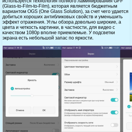
используется технология полного ламинирования GFF
(Glass-to-Film-to-Film), которая является бюджетным
вариантом OGS (One Glass Solution), за счет чего удается
добиться хороших антибликовых свойств и уменьшить
эффект отражения. Углы обзора довольно широкие, а
цвета и четкость картинки, в частности, для видео с
качеством 1080p вполне приемлемые. У подсветки
экрана есть небольшой запас по яркости.