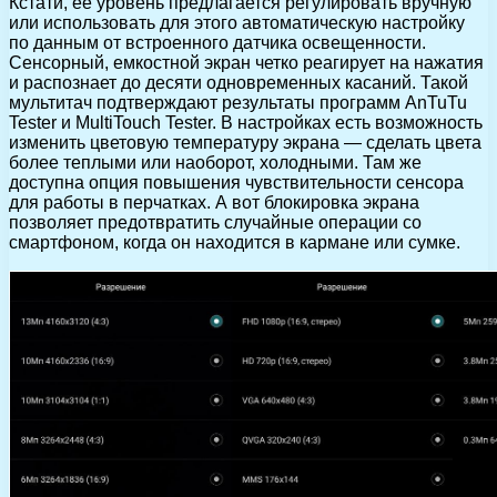
Кстати, ее уровень предлагается регулировать вручную
или использовать для этого автоматическую настройку
по данным от встроенного датчика освещенности.
Сенсорный, емкостной экран четко реагирует на нажатия
и распознает до десяти одновременных касаний. Такой
мультитач подтверждают результаты программ AnTuTu
Tester и MultiTouch Tester. В настройках есть возможность
изменить цветовую температуру экрана — сделать цвета
более теплыми или наоборот, холодными. Там же
доступна опция повышения чувствительности сенсора
для работы в перчатках. А вот блокировка экрана
позволяет предотвратить случайные операции со
смартфоном, когда он находится в кармане или сумке.