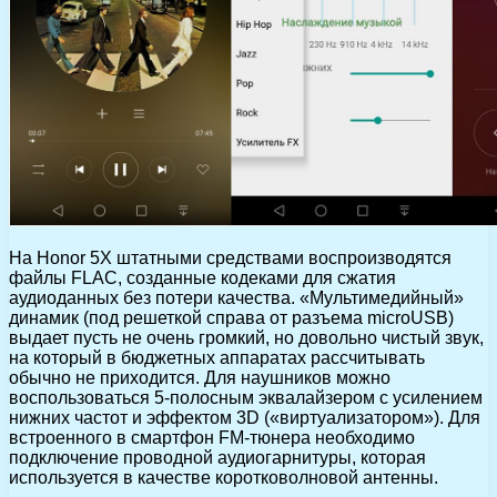
На Honor 5X штатными средствами воспроизводятся
файлы FLAC, созданные кодеками для сжатия
аудиоданных без потери качества. «Мультимедийный»
динамик (под решеткой справа от разъема microUSB)
выдает пусть не очень громкий, но довольно чистый звук,
на который в бюджетных аппаратах рассчитывать
обычно не приходится. Для наушников можно
воспользоваться 5-полосным эквалайзером с усилением
нижних частот и эффектом 3D («виртуализатором»). Для
встроенного в смартфон FM-тюнера необходимо
подключение проводной аудиогарнитуры, которая
используется в качестве коротковолновой антенны.