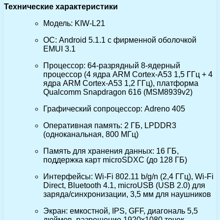
Технические характеристики
Модель: KIW-L21
ОС: Android 5.1.1 с фирменной оболочкой
EMUI 3.1
Процессор: 64-разрядный 8-ядерный
процессор (4 ядра ARM Cortex-A53 1,5 ГГц + 4
ядра ARM Cortex-A53 1,2 ГГц), платформа
Qualcomm Snapdragon 616 (MSM8939v2)
Графический сопроцессор: Adreno 405
Оперативная память: 2 ГБ, LPDDR3
(одноканальная, 800 МГц)
Память для хранения данных: 16 ГБ,
поддержка карт microSDXC (до 128 ГБ)
Интерфейсы: Wi-Fi 802.11 b/g/n (2,4 ГГц), Wi-Fi
Direct, Bluetooth 4.1, microUSB (USB 2.0) для
заряда/синхронизации, 3,5 мм для наушников
Экран: емкостной, IPS, GFF, диагональ 5,5
дюймов, разрешение 1920х1080 точек,