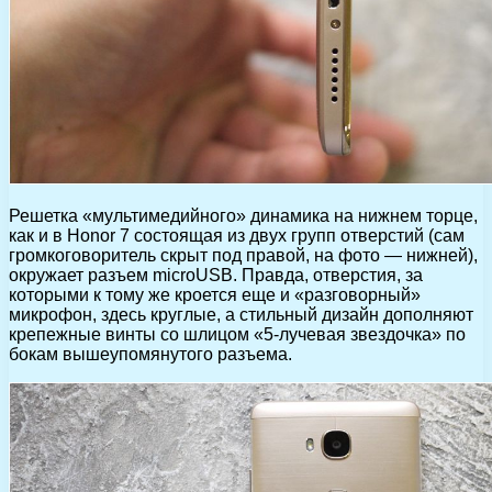
Решетка «мультимедийного» динамика на нижнем торце,
как и в Honor 7 состоящая из двух групп отверстий (сам
громкоговоритель скрыт под правой, на фото — нижней),
окружает разъем microUSB. Правда, отверстия, за
которыми к тому же кроется еще и «разговорный»
микрофон, здесь круглые, а стильный дизайн дополняют
крепежные винты со шлицом «5-лучевая звездочка» по
бокам вышеупомянутого разъема.