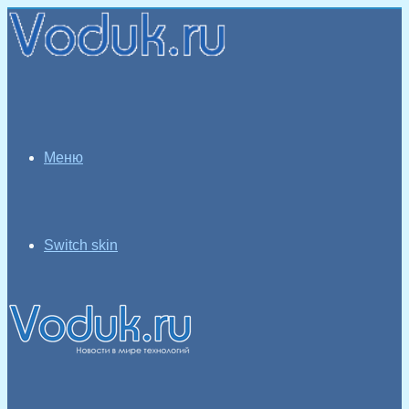
Меню
Switch skin