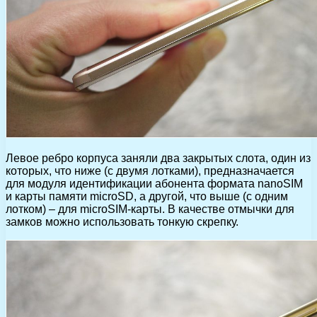
Левое ребро корпуса заняли два закрытых слота, один из
которых, что ниже (с двумя лотками), предназначается
для модуля идентификации абонента формата nanoSIM
и карты памяти microSD, а другой, что выше (с одним
лотком) – для microSIM-карты. В качестве отмычки для
замков можно использовать тонкую скрепку.