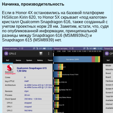
Начинка, производительность
Если в Honor 4X остановились на базовой платформе
HiSilicon Kirin 620, то Honor 5X скрывает «под капотом»
кристалл Qualcomm Snapdragon 616, также созданный с
учетом проектных норм 28 нм. Заметим, кстати, что, судя
по опубликованной информации, принципиальной
разницы между Snapdragon 616 (MSM8939v2) и
Snapdragon 615 (MSM8939) нет.