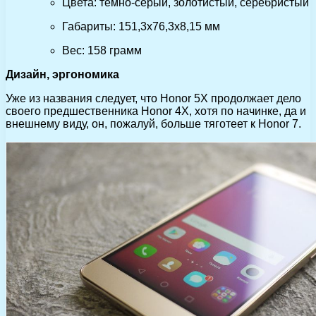
Цвета: темно-серый, золотистый, серебристый
Габариты: 151,3х76,3х8,15 мм
Вес: 158 грамм
Дизайн, эргономика
Уже из названия следует, что Honor 5X продолжает дело
своего предшественника Honor 4X, хотя по начинке, да и
внешнему виду, он, пожалуй, больше тяготеет к Honor 7.