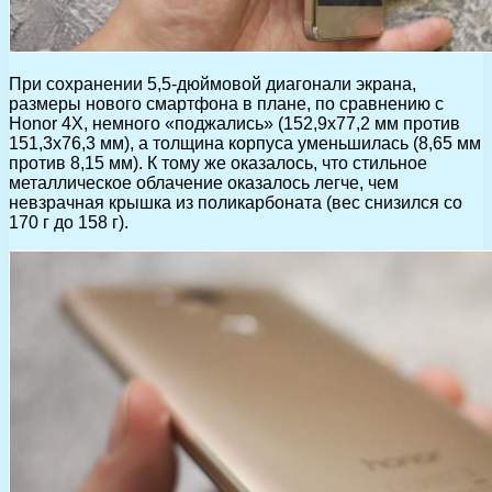
При сохранении 5,5-дюймовой диагонали экрана,
размеры нового смартфона в плане, по сравнению с
Honor 4X, немного «поджались» (152,9х77,2 мм против
151,3х76,3 мм), а толщина корпуса уменьшилась (8,65 мм
против 8,15 мм). К тому же оказалось, что стильное
металлическое облачение оказалось легче, чем
невзрачная крышка из поликарбоната (вес снизился со
170 г до 158 г).