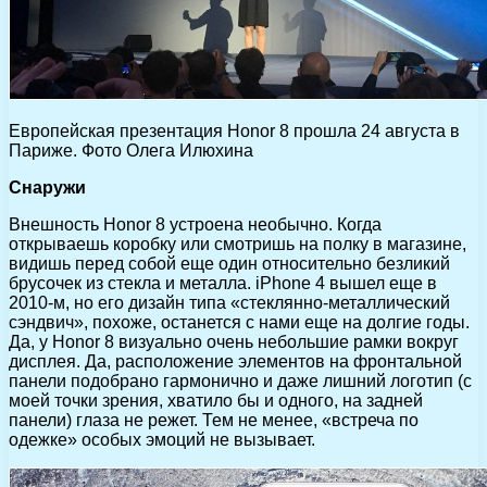
Европейская презентация Honor 8 прошла 24 августа в
Париже. Фото Олега Илюхина
Снаружи
Внешность Honor 8 устроена необычно. Когда
открываешь коробку или смотришь на полку в магазине,
видишь перед собой еще один относительно безликий
брусочек из стекла и металла. iPhone 4 вышел еще в
2010-м, но его дизайн типа «стеклянно-металлический
сэндвич», похоже, останется с нами еще на долгие годы.
Да, у Honor 8 визуально очень небольшие рамки вокруг
дисплея. Да, расположение элементов на фронтальной
панели подобрано гармонично и даже лишний логотип (с
моей точки зрения, хватило бы и одного, на задней
панели) глаза не режет. Тем не менее, «встреча по
одежке» особых эмоций не вызывает.