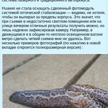
система лазерного и традиционного автофокуса.
Huawei не стала оснащать сдвоенный фотомодуль
системой оптической стабилизации — видимо, не хотели,
чтобы он выпирал за пределы корпуса. Это значит, что
при съемке в недостаточно светлом помещении или на
улице вечером отличные результаты получить можно, но
лишь надежно зафиксировав камеру. Например, в
движущемся и в общем-то неплохо освещенном вагоне
метро сделать четкий снимок мне не удалось. Вот
несколько примеров фотографий (по нажатию в новой
вкладке откроется полноразмерная версия) :