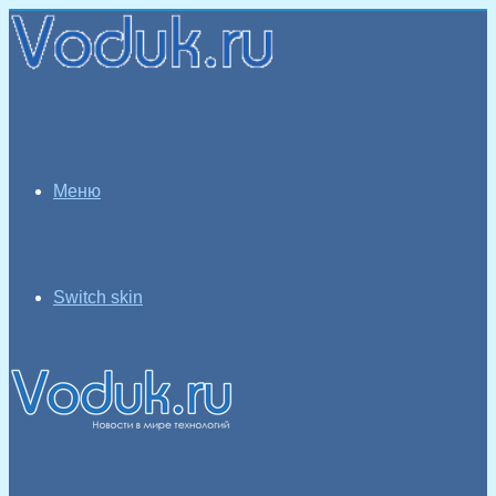
Меню
Switch skin