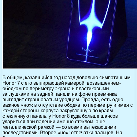
В общем, казавшийся год назад довольно симпатичным
Honor 7 с его выпирающей камерой, возвышением-
ободком по периметру экрана и пластиковыми
заглушками на задней панели на фоне преемника
выглядит странноватым уродцем. Правда, есть одно
важное «но»: в отсутствие ободка по периметру и имея с
каждой стороны корпуса закругленную по краям
стеклянную панель, у Honor 8 куда больше шансов
удариться при падении именно стеклом, а не
металлической рамкой — со всеми вытекающими
последствиями. Второе «но»: отпечатки пальцев. На