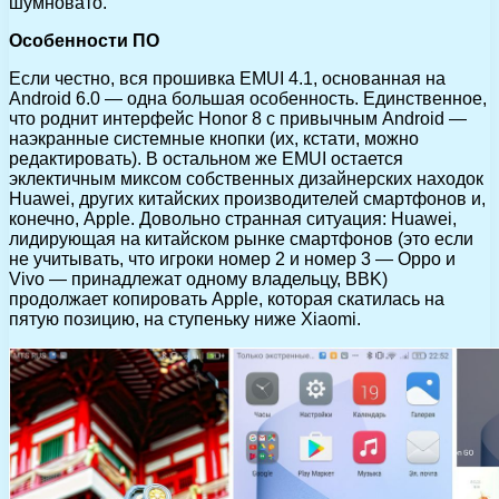
шумновато.
Особенности ПО
Если честно, вся прошивка EMUI 4.1, основанная на
Android 6.0 — одна большая особенность. Единственное,
что роднит интерфейс Honor 8 с привычным Android —
наэкранные системные кнопки (их, кстати, можно
редактировать). В остальном же EMUI остается
эклектичным миксом собственных дизайнерских находок
Huawei, других китайских производителей смартфонов и,
конечно, Apple. Довольно странная ситуация: Huawei,
лидирующая на китайском рынке смартфонов (это если
не учитывать, что игроки номер 2 и номер 3 — Oppo и
Vivo — принадлежат одному владельцу, BBK)
продолжает копировать Apple, которая скатилась на
пятую позицию, на ступеньку ниже Xiaomi.