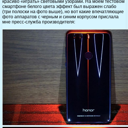
красиво «играть» световыми узорами. На моем тестовом
смартфоне белого цвета эффект был выражен слабо
(три полоски на фото выше), но вот какие впечатляющие
фото аппаратов с черным и синим корпусом прислала
мне пресс-служба производителя: