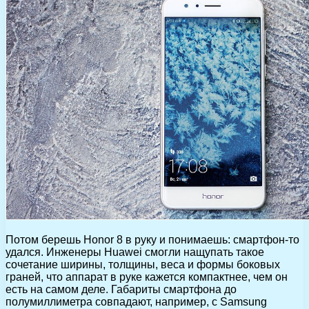
Потом берешь Honor 8 в руку и понимаешь: смартфон-то
удался. Инженеры Huawei смогли нащупать такое
сочетание ширины, толщины, веса и формы боковых
граней, что аппарат в руке кажется компактнее, чем он
есть на самом деле. Габариты смартфона до
полумиллиметра совпадают, например, с Samsung