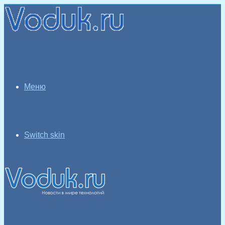
Меню
Switch skin