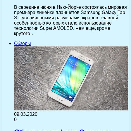
В середине июня в Нью-Йорке состоялась мировая
премьера линейки планшетов Samsung Galaxy Tab
S с увеличенными размерами экранов, главной
особенностью которых стало использование
технологии Super AMOLED. Чем еще, кроме
крутого…
Обзоры
09.03.2020
0