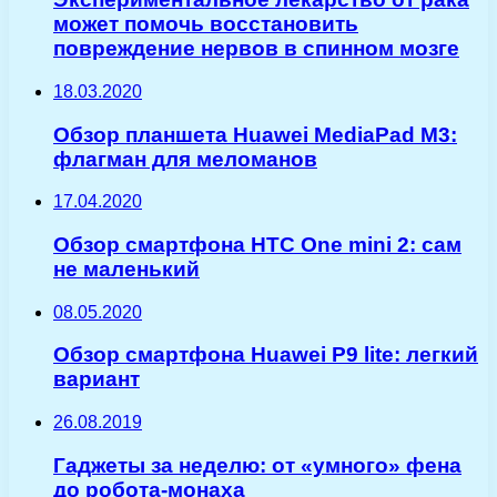
может помочь восстановить
повреждение нервов в спинном мозге
18.03.2020
Обзор планшета Huawei MediaPad M3:
флагман для меломанов
17.04.2020
Обзор смартфона HTC One mini 2: сам
не маленький
08.05.2020
Обзор смартфона Huawei P9 lite: легкий
вариант
26.08.2019
Гаджеты за неделю: от «умного» фена
до робота-монаха