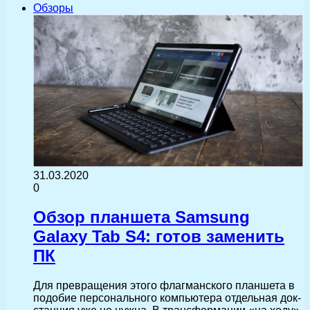
Обзоры
31.03.2020
0
Обзор планшета Samsung
Galaxy Tab S4: готов заменить
ПК
Для превращения этого флагманского планшета в
подобие персонального компьютера отдельная док-