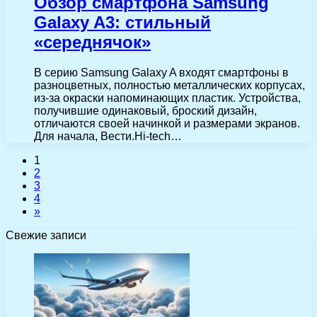
Обзор смартфона Samsung
Galaxy A3: стильный
«середнячок»
В серию Samsung Galaxy A входят смартфоны в
разноцветных, полностью металлических корпусах,
из-за окраски напоминающих пластик. Устройства,
получившие одинаковый, броский дизайн,
отличаются своей начинкой и размерами экранов.
Для начала, Вести.Hi-tech…
1
2
3
4
»
Свежие записи