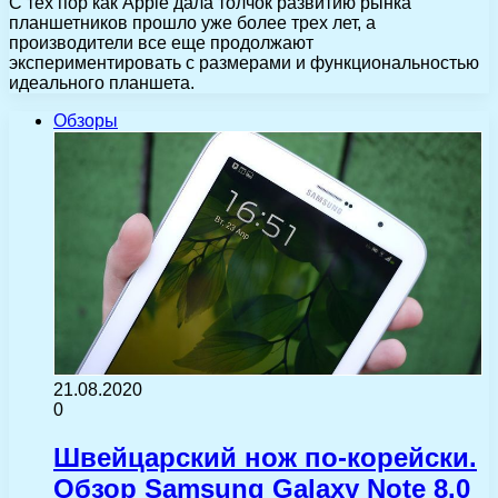
С тех пор как Apple дала толчок развитию рынка
планшетников прошло уже более трех лет, а
производители все еще продолжают
экспериментировать с размерами и функциональностью
идеального планшета.
Обзоры
21.08.2020
0
Швейцарский нож по-корейски.
Обзор Samsung Galaxy Note 8.0