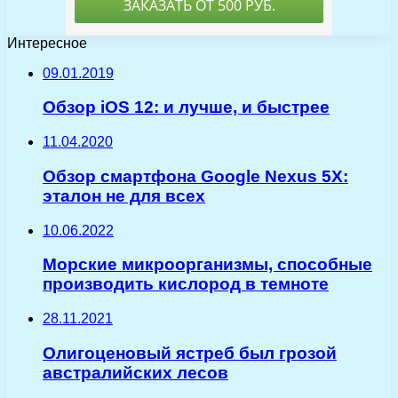
Интересное
09.01.2019
Обзор iOS 12: и лучше, и быстрее
11.04.2020
Обзор смартфона Google Nexus 5X:
эталон не для всех
10.06.2022
Морские микроорганизмы, способные
производить кислород в темноте
28.11.2021
Олигоценовый ястреб был грозой
австралийских лесов