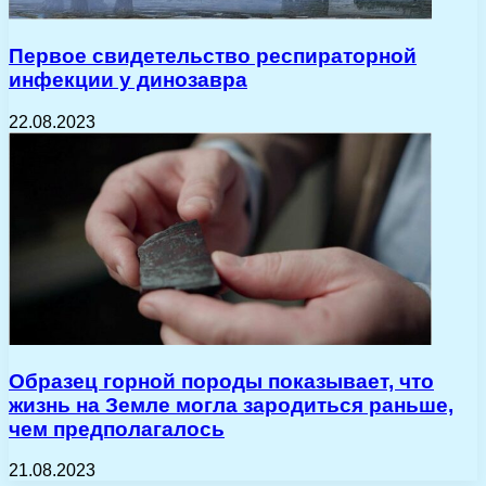
Первое свидетельство респираторной
инфекции у динозавра
22.08.2023
Образец горной породы показывает, что
жизнь на Земле могла зародиться раньше,
чем предполагалось
21.08.2023