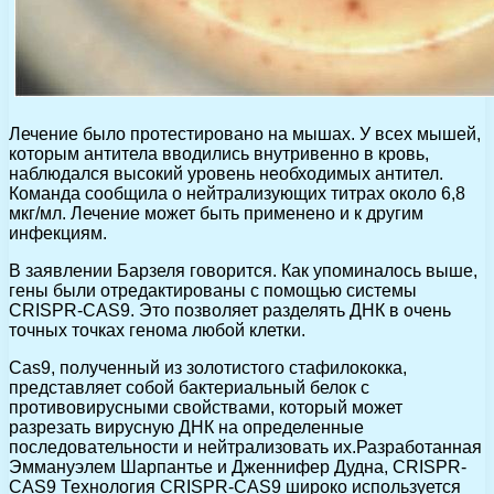
Лечение было протестировано на мышах. У всех мышей,
которым антитела вводились внутривенно в кровь,
наблюдался высокий уровень необходимых антител.
Команда сообщила о нейтрализующих титрах около 6,8
мкг/мл. Лечение может быть применено и к другим
инфекциям.
В заявлении Барзеля говорится. Как упоминалось выше,
гены были отредактированы с помощью системы
CRISPR-CAS9. Это позволяет разделять ДНК в очень
точных точках генома любой клетки.
Cas9, полученный из золотистого стафилококка,
представляет собой бактериальный белок с
противовирусными свойствами, который может
разрезать вирусную ДНК на определенные
последовательности и нейтрализовать их.Разработанная
Эммануэлем Шарпантье и Дженнифер Дудна, CRISPR-
CAS9 Технология CRISPR-CAS9 широко используется