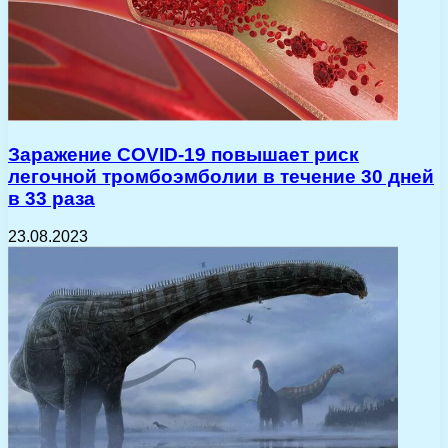
Заражение COVID-19 повышает риск
легочной тромбоэмболии в течение 30 дней
в 33 раза
23.08.2023