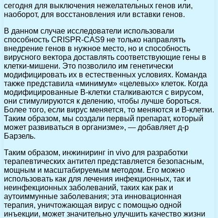
сегодня для выключения нежелательных генов или,
наоборот, для восстановления или вставки генов.
В данном случае исследователи использовали
способность CRISPR-CAS9 не только направлять
внедрение генов в нужное место, но и способность
вирусного вектора доставлять соответствующие гены в
клетки-мишени. Это позволило им генетически
модифицировать их в естественных условиях. Команда
также представила «минимум» «целевых» клеток. Когда
модифицированные В-клетки сталкиваются с вирусом,
они стимулируются к делению, чтобы лучше бороться.
Более того, если вирус меняется, то меняются и В-клетки.
Таким образом, мы создали первый препарат, который
может развиваться в организме», — добавляет д-р
Барзель.
Таким образом, инжиниринг in vivo для разработки
терапевтических антител представляется безопасным,
мощным и масштабируемым методом. Его можно
использовать как для лечения инфекционных, так и
неинфекционных заболеваний, таких как рак и
аутоиммунные заболевания; эта инновационная
терапия, уничтожающая вирус с помощью одной
инъекции, может значительно улучшить качество жизни