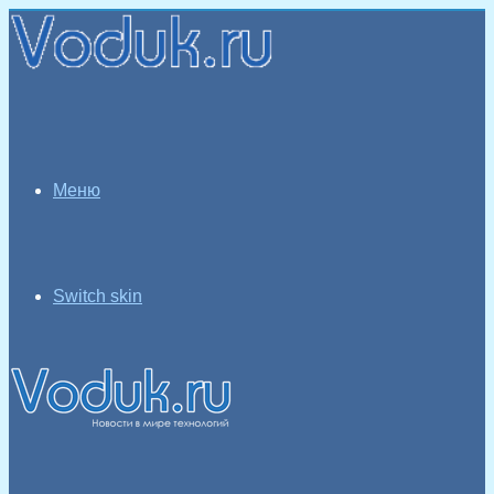
Меню
Switch skin