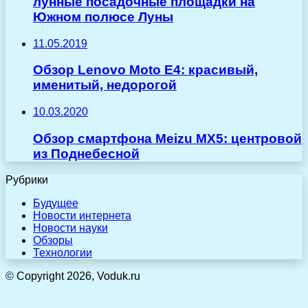
лунные посадочные площадки на
Южном полюсе Луны
11.05.2019
Обзор Lenovo Moto E4: красивый,
именитый, недорогой
10.03.2020
Обзор смартфона Meizu MX5: центровой
из Поднебесной
Рубрики
Будущее
Новости интернета
Новости науки
Обзоры
Технологии
© Copyright 2026, Voduk.ru