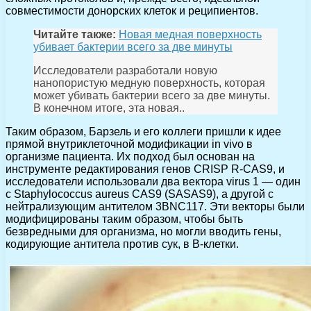
совместимости донорских клеток и реципиентов.
Читайте также:
Новая медная поверхность
убивает бактерии всего за две минуты
Исследователи разработали новую
нанопористую медную поверхность, которая
может убивать бактерии всего за две минуты.
В конечном итоге, эта новая..
Таким образом, Барзель и его коллеги пришли к идее
прямой внутриклеточной модификации in vivo в
организме пациента. Их подход был основан на
инструменте редактирования генов CRISP R-CAS9, и
исследователи использовали два вектора virus 1 — один
с Staphylococcus aureus CAS9 (SASAS9), а другой с
нейтрализующим антителом 3BNC117. Эти векторы были
модифицированы таким образом, чтобы быть
безвредными для организма, но могли вводить гены,
кодирующие антитела против сук, в B-клетки.