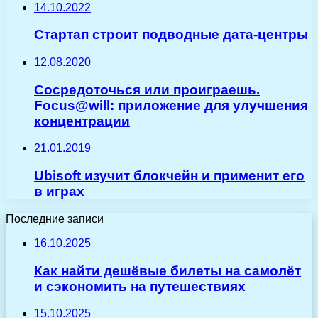
14.10.2022
Стартап строит подводные дата-центры
12.08.2020
Сосредоточься или проиграешь.
Focus@will: приложение для улучшения
концентрации
21.01.2019
Ubisoft изучит блокчейн и применит его
в играх
Последние записи
16.10.2025
Как найти дешёвые билеты на самолёт
и сэкономить на путешествиях
15.10.2025