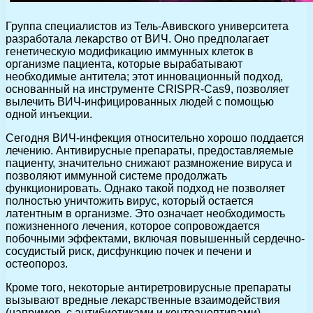
Группа специалистов из Тель-Авивского университета
разработала лекарство от ВИЧ. Оно предполагает
генетическую модификацию иммунных клеток в
организме пациента, которые вырабатывают
необходимые антитела; этот инновационный подход,
основанный на инструменте CRISPR-Cas9, позволяет
вылечить ВИЧ-инфицированных людей с помощью
одной инъекции.
Сегодня ВИЧ-инфекция относительно хорошо поддается
лечению. Антивирусные препараты, предоставляемые
пациенту, значительно снижают размножение вируса и
позволяют иммунной системе продолжать
функционировать. Однако такой подход не позволяет
полностью уничтожить вирус, который остается
латентным в организме. Это означает необходимость
пожизненного лечения, которое сопровождается
побочными эффектами, включая повышенный сердечно-
сосудистый риск, дисфункцию почек и печени и
остеопороз.
Кроме того, некоторые антиретровирусные препараты
вызывают вредные лекарственные взаимодействия
(например, с антибиотиками и контрацептивами).