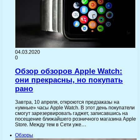
04.03.2020
0
Обзор обзоров Apple Watch:
они прекрасны, но покупать
рано
Завтра, 10 апреля, откроются предзаказы на
«умные» часы Apple Watch. В этот день покупатели
смогут зарезервировать гаджет, записавшись на
посещение ближайшего розничного магазина Apple
Store. Между тем в Сети уже…
Обзоры