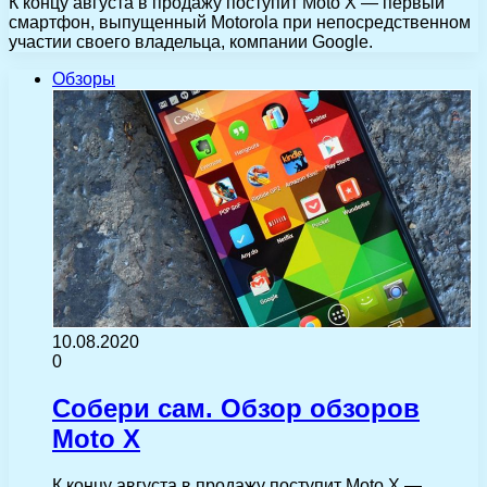
К концу августа в продажу поступит Moto X — первый
смартфон, выпущенный Motorola при непосредственном
участии своего владельца, компании Google.
Обзоры
10.08.2020
0
Собери сам. Обзор обзоров
Moto X
К концу августа в продажу поступит Moto X —