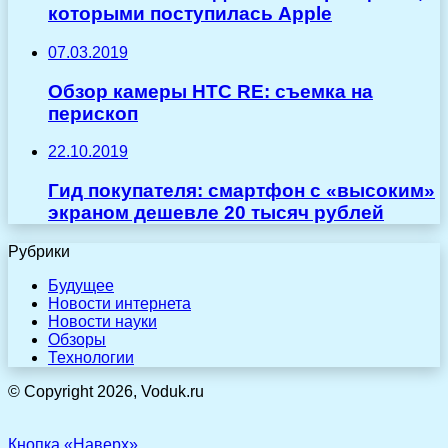
которыми поступилась Apple
07.03.2019
Обзор камеры HTC RE: съемка на
перископ
22.10.2019
Гид покупателя: cмартфон с «высоким»
экраном дешевле 20 тысяч рублей
Рубрики
Будущее
Новости интернета
Новости науки
Обзоры
Технологии
© Copyright 2026, Voduk.ru
Кнопка «Наверх»