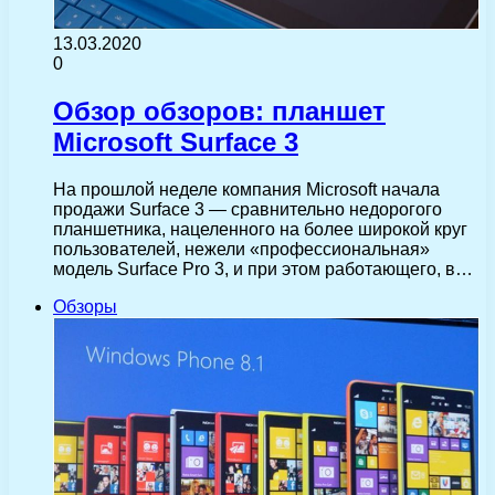
13.03.2020
0
Обзор обзоров: планшет
Microsoft Surface 3
На прошлой неделе компания Microsoft начала
продажи Surface 3 — сравнительно недорогого
планшетника, нацеленного на более широкой круг
пользователей, нежели «профессиональная»
модель Surface Pro 3, и при этом работающего, в…
Обзоры