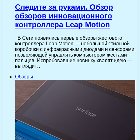
Следите за руками. Обзор
обзоров инновационного
контроллера Leap Motion
В Сети появились первые обзоры жестового
контроллера Leap Motion — небольшой стильной
коробочки с инфракрасными диодами и сенсорами,
позволяющей управлять компьютером жестами
пальцев. Испробовавшие новинку хвалят идею —
выглядит…
Обзоры