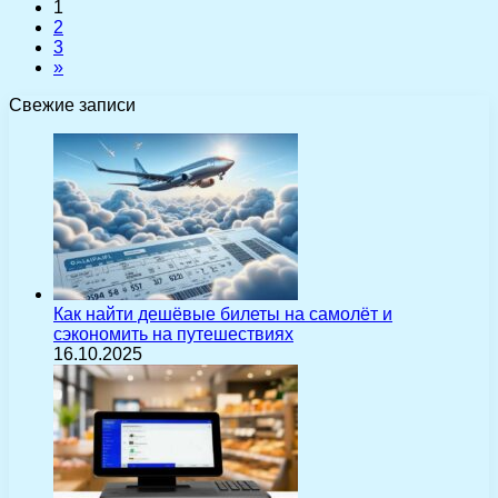
1
2
3
»
Свежие записи
Как найти дешёвые билеты на самолёт и
сэкономить на путешествиях
16.10.2025