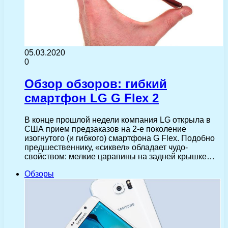
05.03.2020
0
Обзор обзоров: гибкий
смартфон LG G Flex 2
В конце прошлой недели компания LG открыла в
США прием предзаказов на 2-е поколение
изогнутого (и гибкого) смартфона G Flex. Подобно
предшественнику, «сиквел» обладает чудо-
свойством: мелкие царапины на задней крышке…
Обзоры