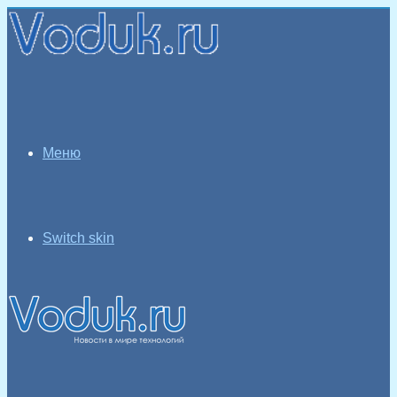
Меню
Switch skin