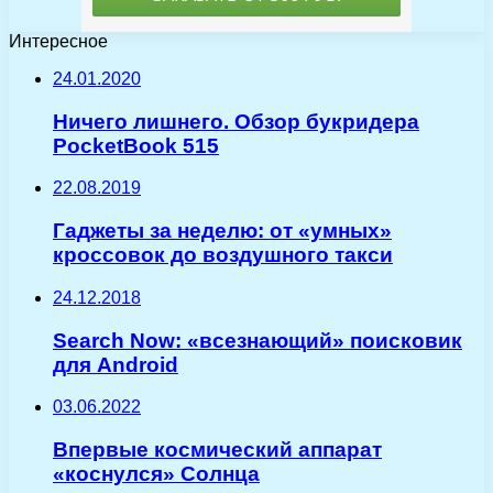
Интересное
24.01.2020
Ничего лишнего. Обзор букридера
PocketBook 515
22.08.2019
Гаджеты за неделю: от «умных»
кроссовок до воздушного такси
24.12.2018
Search Now: «всезнающий» поисковик
для Android
03.06.2022
Впервые космический аппарат
«коснулся» Солнца