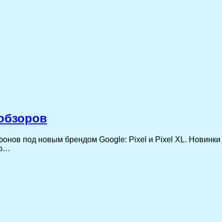
 обзоров
ов под новым брендом Google: Pixel и Pixel XL. Новинки 
до…