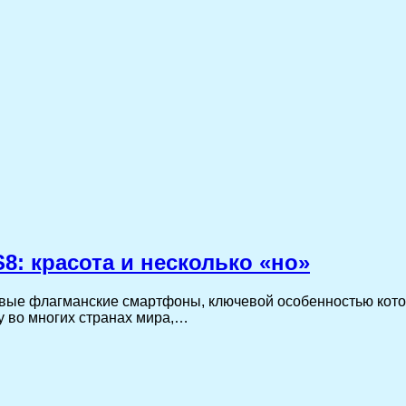
8: красота и несколько «но»
овые флагманские смартфоны, ключевой особенностью кот
у во многих странах мира,…