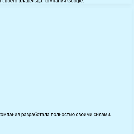
 своего владельца, компании Google.
 компания разработала полностью своими силами.