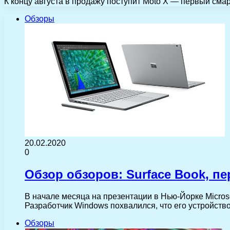
К концу августа в продажу поступит Moto X — первый сма
Обзоры
20.02.2020
0
Обзор обзоров: Surface Book, пе
В начале месяца на презентации в Нью-Йорке Micros
Разработчик Windows похвалился, что его устройст
Обзоры