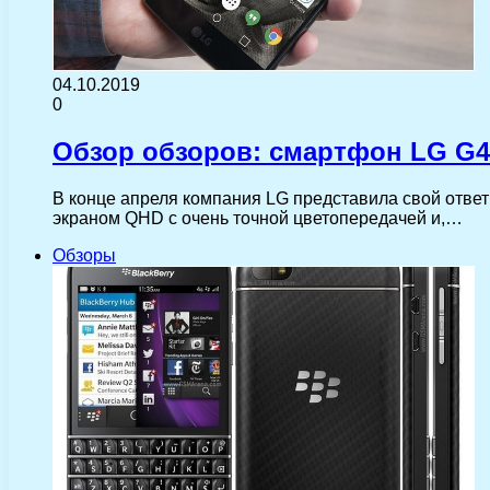
04.10.2019
0
Обзор обзоров: смартфон LG G4
В конце апреля компания LG представила свой отве
экраном QHD с очень точной цветопередачей и,…
Обзоры