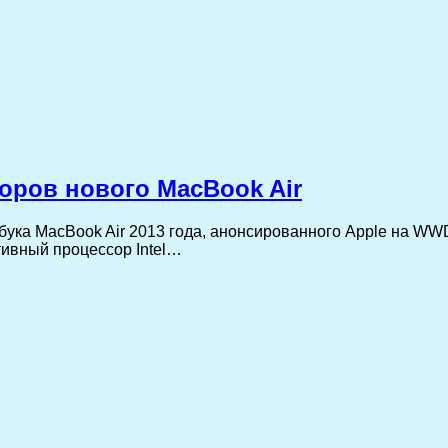
оров нового MacBook Air
бука MacBook Air 2013 года, анонсированного Apple на WW
ивный процессор Intel…