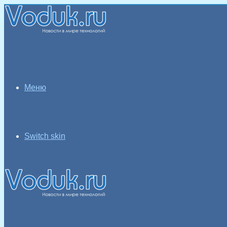
Меню
Switch skin