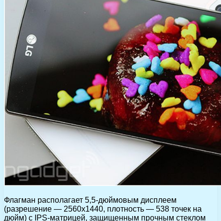
Флагман располагает 5,5-дюймовым дисплеем
(разрешение — 2560х1440, плотность — 538 точек на
дюйм) с IPS-матрицей, защищенным прочным стеклом