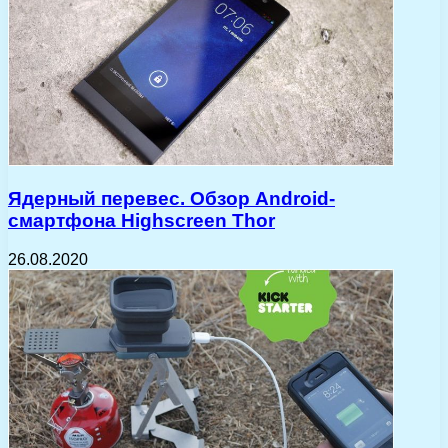
Ядерный перевес. Обзор Android-
смартфона Highscreen Thor
26.08.2020