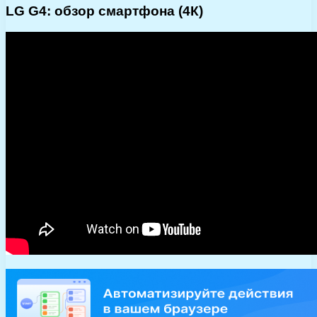
LG G4: обзор смартфона (4К)