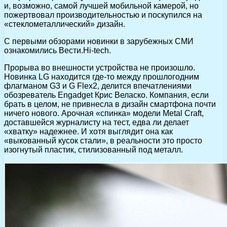
и, возможно, самой лучшей мобильной камерой, но
пожертвовал производительностью и поскупился на
«стеклометаллический» дизайн.
С первыми обзорами новинки в зарубежных СМИ
ознакомились Вести.Hi-tech.
Прорыва во внешности устройства не произошло.
Новинка LG находится где-то между прошлогодним
флагманом G3 и G Flex2, делится впечатлениями
обозреватель Engadget Крис Веласко. Компания, если
брать в целом, не привнесла в дизайн смартфона почти
ничего нового. Арочная «спинка» модели Metal Craft,
доставшейся журналисту на тест, едва ли делает
«хватку» надежнее. И хотя выглядит она как
«выкованный кусок стали», в реальности это просто
изогнутый пластик, стилизованный под металл.