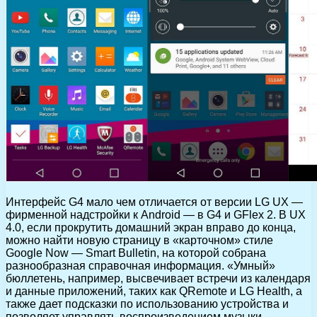
Интерфейс G4 мало чем отличается от версии LG UX —
фирменной надстройки к Android — в G4 и GFlex 2. В UX
4.0, если прокрутить домашний экран вправо до конца,
можно найти новую страницу в «карточном» стиле
Google Now — Smart Bulletin, на которой собрана
разнообразная справочная информация. «Умный»
бюллетень, например, высвечивает встречи из календаря
и данные приложений, таких как QRemote и LG Health, а
также дает подсказки по использованию устройства и
позволяет управлять воспроизведением музыки.