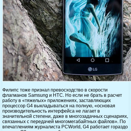
Филипс тоже признал превосходство в скорости
флагманов Samsung и HTC. Но если не брать в расчет
работу в «тяжелых» приложениях, заставляющих
процессор G4 выкладываться на полную, «основая
производительность интерфейса не лагает в
значительной степени, даже в многозадачных сценариях,
связанных с передачей многомегабайтных файлов». По
впечатлениям журналиста PCWorld, G4 работает гораздо