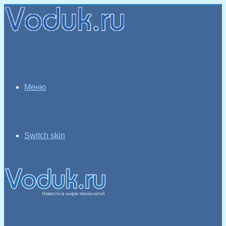
Меню
Switch skin