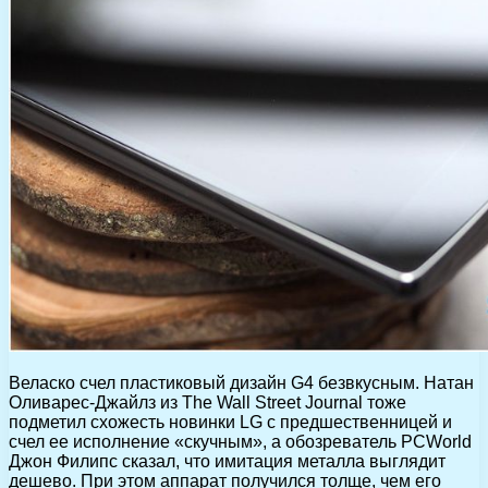
Веласко счел пластиковый дизайн G4 безвкусным. Натан
Оливарес-Джайлз из The Wall Street Journal тоже
подметил схожесть новинки LG с предшественницей и
счел ее исполнение «скучным», а обозреватель PCWorld
Джон Филипс сказал, что имитация металла выглядит
дешево. При этом аппарат получился толще, чем его