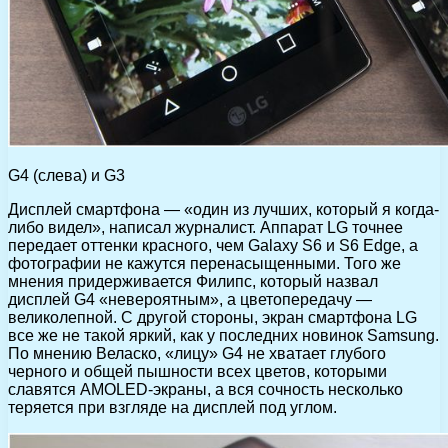
G4 (слева) и G3
Дисплей смартфона — «один из лучших, который я когда-
либо видел», написал журналист. Аппарат LG точнее
передает оттенки красного, чем Galaxy S6 и S6 Edge, а
фотографии не кажутся перенасыщенными. Того же
мнения придерживается Филипс, который назвал
дисплей G4 «невероятным», а цветопередачу —
великолепной. С другой стороны, экран смартфона LG
все же не такой яркий, как у последних новинок Samsung.
По мнению Веласко, «лицу» G4 не хватает глубого
черного и общей пышности всех цветов, которыми
славятся AMOLED-экраны, а вся сочность несколько
теряется при взгляде на дисплей под углом.