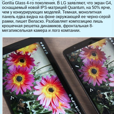
Gorilla Glass 4-го поколения. В LG заявляют, что экран G4,
оснащаемый новой IPS-матрицей Quantum, на 50% ярче,
чем у конкурирующих моделей. Темная, монолитная
панель едва видна на фоне окружающей ее черно-серой
рамки, пишет Веласко. Разбавляет композицию лишь
крошечная решетка динамиков, фронтальная 8-
мегапиксельная камера и лого компании.