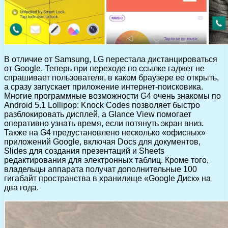
В отличие от Samsung, LG перестала дистанцироваться
от Google. Теперь при переходе по ссылке гаджет не
спрашивает пользователя, в каком браузере ее открыть,
а сразу запускает приложение интернет-поисковика.
Многие программные возможности G4 очень знакомы по
Android 5.1 Lollipop: Knock Codes позволяет быстро
разблокировать дисплей, а Glance View помогает
оперативно узнать время, если потянуть экран вниз.
Также на G4 предустановлено несколько «офисных»
приложений Google, включая Docs для документов,
Slides для создания презентаций и Sheets
редактирования для электронных таблиц. Кроме того,
владельцы аппарата получат дополнительные 100
гигабайт пространства в хранилище «Google Диск» на
два года.