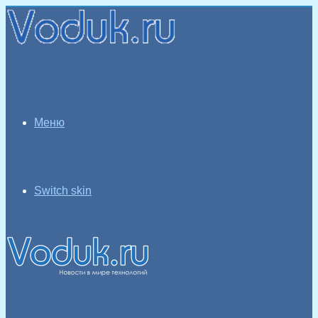
Меню
Switch skin