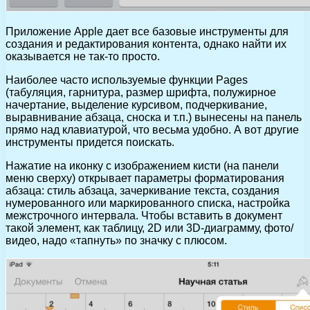
Приложение Apple дает все базовые инструменты для
создания и редактирования контента, однако найти их
оказывается не так-то просто.
Наиболее часто используемые функции Pages
(табуляция, гарнитура, размер шрифта, полужирное
начертание, выделение курсивом, подчеркивание,
выравнивание абзаца, сноска и т.п.) вынесены на панель
прямо над клавиатурой, что весьма удобно. А вот другие
инструменты придется поискать.
Нажатие на иконку с изображением кисти (на панели
меню сверху) открывает параметры форматирования
абзаца: стиль абзаца, зачеркивание текста, создания
нумерованного или маркированного списка, настройка
межстрочного интервала. Чтобы вставить в документ
такой элемент, как таблицу, 2D или 3D-диаграмму, фото/
видео, надо «тапнуть» по значку с плюсом.