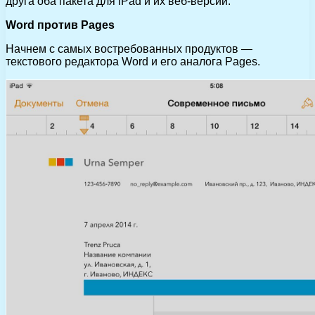
друга оба пакета для iPad и их веб-версии.
Word против Pages
Начнем с самых востребованных продуктов —
текстового редактора Word и его аналога Pages.