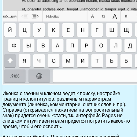
Иконка с гаечным ключом ведет к поиску, настройке
границ и колонтитулов, различным параметрам
документа (линейка, комментарии, счетчик слов и пр.).
Справка (открывается нажатием на вопросительный
знак) придется очень кстати, т.к. интерфейс Pages не
слишком интуитивен и вам придется потратить какое-то
время, чтобы его освоить.
В отличие от Word, в Pages предусмотрен широкий