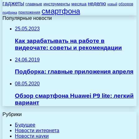
гаджеты
неделю
главные
инструменты
месяца
обзоров
новый
смартфона
приложения
подборка
Популярные новости
25.05.2023
Как зарабатывать на работе в
видеочате: советы и рекомендации
24.06.2019
Подборка: главные приложения апреля
08.05.2020
Обзор смартфона Huawei P9 lite: легкий
вариант
Рубрики
Будущее
Новости интернета
Новости науки