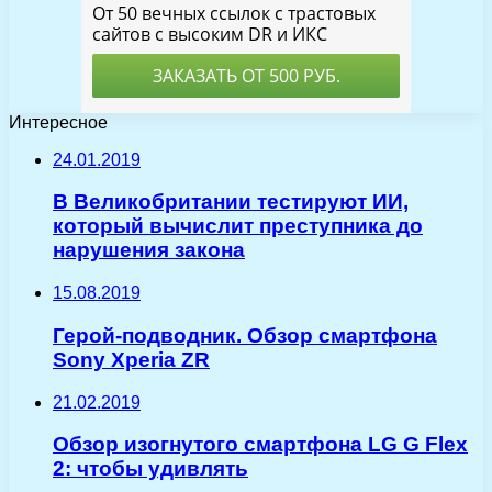
Интересное
24.01.2019
В Великобритании тестируют ИИ,
который вычислит преступника до
нарушения закона
15.08.2019
Герой-подводник. Обзор смартфона
Sony Xperia ZR
21.02.2019
Обзор изогнутого смартфона LG G Flex
2: чтобы удивлять