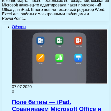
В конце марта, после нескольких лет ожиданий, компания
Microsoft наконец-то адаптировала пакет приложений
Office для iPad. В него вошли текстовый редактор Word,
Excel для работы с электронными таблицами и
PowerPoint…
Обзоры
07.07.2020
0
Поле битвы — iPad.
Сравниваем Microsoft Office и