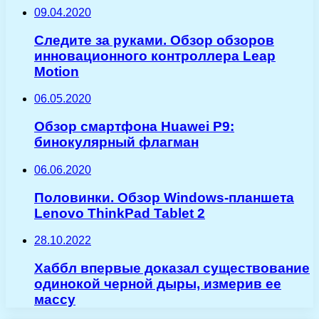
09.04.2020
Следите за руками. Обзор обзоров
инновационного контроллера Leap
Motion
06.05.2020
Обзор смартфона Huawei P9:
бинокулярный флагман
06.06.2020
Половинки. Обзор Windows-планшета
Lenovo ThinkPad Tablet 2
28.10.2022
Хаббл впервые доказал существование
одинокой черной дыры, измерив ее
массу