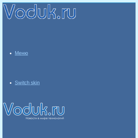
Меню
Switch skin