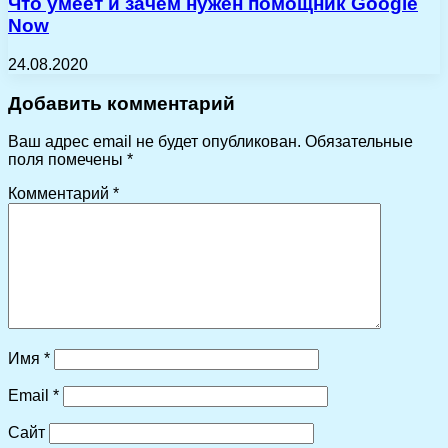
Что умеет и зачем нужен помощник Google
Now
24.08.2020
Добавить комментарий
Ваш адрес email не будет опубликован.
Обязательные
поля помечены
*
Комментарий
*
Имя
*
Email
*
Сайт