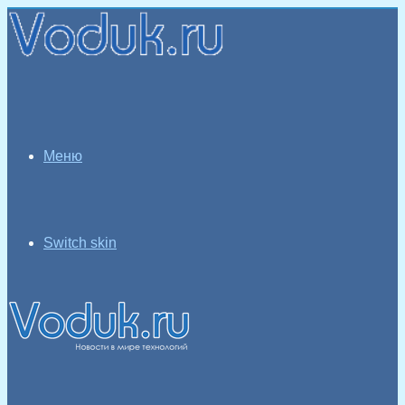
Меню
Switch skin