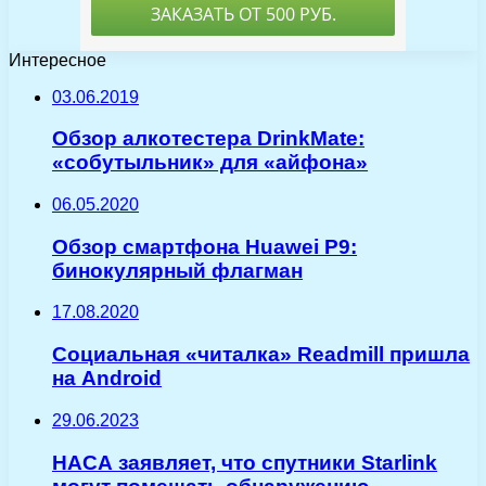
Интересное
03.06.2019
Обзор алкотестера DrinkMate:
«cобутыльник» для «айфона»
06.05.2020
Обзор смартфона Huawei P9:
бинокулярный флагман
17.08.2020
Социальная «читалка» Readmill пришла
на Android
29.06.2023
НАСА заявляет, что спутники Starlink