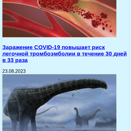
Заражение COVID-19 повышает риск
легочной тромбоэмболии в течение 30 дней
в 33 раза
23.08.2023