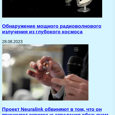
Обнаружение мощного радиоволнового
излучения из глубокого космоса
28.08.2023
Проект Neuralink обвиняют в том, что он
причиняет огромные страдания обезьянам