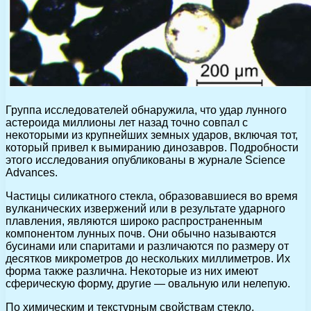
Группа исследователей обнаружила, что удар лунного
астероида миллионы лет назад точно совпал с
некоторыми из крупнейших земных ударов, включая тот,
который привел к вымиранию динозавров. Подробности
этого исследования опубликованы в журнале Science
Advances.
Частицы силикатного стекла, образовавшиеся во время
вулканических извержений или в результате ударного
плавления, являются широко распространенным
компонентом лунных почв. Они обычно называются
бусинами или спаритами и различаются по размеру от
десятков микрометров до нескольких миллиметров. Их
форма также различна. Некоторые из них имеют
сферическую форму, другие — овальную или нелепую.
По химическим и текстурным свойствам стекло,