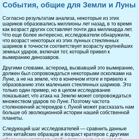
События, общие для Земли и Луны
Согласно результатам анализа, некоторые из этих
шариков образовались миллионы лет назад, в то время
как возраст других составляет почти два миллиарда лет.
Что еще более интересно, исследователи обнаружили,
что возраст некоторых из этих лунных стеклянных
шариков в точности соответствует возрасту крупнейших
земных ударов, включая тот, который привел к
вымиранию динозавров.
Другими словами, астероид, вызвавший это вымирание,
должен был сопровождаться некоторыми осколками на
Луне, а не на земле, что в конечном итоге и привело к
образованию этих маленьких стеклянных шариков. Это
только один пример, но в целом исследование
показывает, что атака на Землю может сопровождаться
множеством ударов по Луне. Поэтому частота
столкновений астероидов с Луной может рассказать нам
больше об эволюционной истории нашей собственной
планеты.
Следующий шаг исследователей — сравнить данные
этих китайских образцов и возраст кратеров с другими