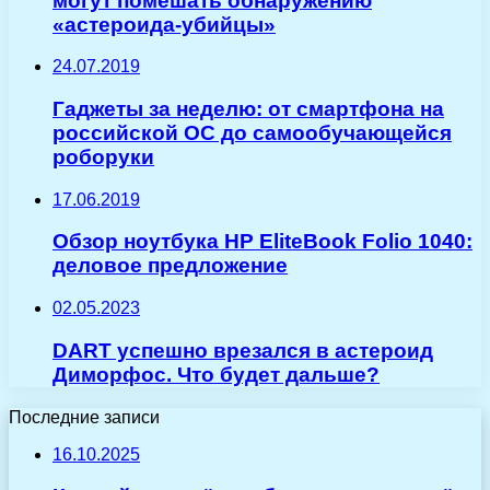
могут помешать обнаружению
«астероида-убийцы»
24.07.2019
Гаджеты за неделю: от смартфона на
российской ОС до самообучающейся
роборуки
17.06.2019
Обзор ноутбука HP EliteBook Folio 1040:
деловое предложение
02.05.2023
DART успешно врезался в астероид
Диморфос. Что будет дальше?
Последние записи
16.10.2025