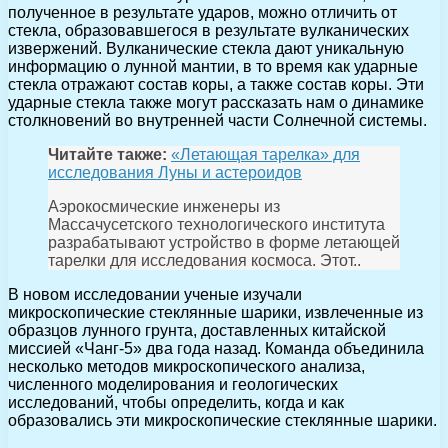
полученное в результате ударов, можно отличить от
стекла, образовавшегося в результате вулканических
извержений. Вулканические стекла дают уникальную
информацию о лунной мантии, в то время как ударные
стекла отражают состав коры, а также состав коры. Эти
ударные стекла также могут рассказать нам о динамике
столкновений во внутренней части Солнечной системы.
Читайте также:
«Летающая тарелка» для
исследования Луны и астероидов
Аэрокосмические инженеры из
Массачусетского технологического института
разрабатывают устройство в форме летающей
тарелки для исследования космоса. Этот..
В новом исследовании ученые изучали
микроскопические стеклянные шарики, извлеченные из
образцов лунного грунта, доставленных китайской
миссией «Чанг-5» два года назад. Команда объединила
несколько методов микроскопического анализа,
численного моделирования и геологических
исследований, чтобы определить, когда и как
образовались эти микроскопические стеклянные шарики.