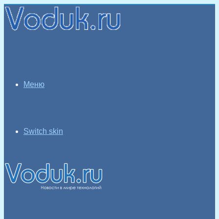
Меню
Switch skin