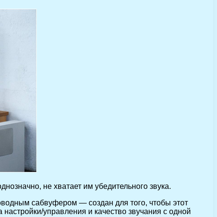
днозначно, не хватает им убедительного звука.
оводным сабвуфером — создан для того, чтобы этот
а настройки/управления и качество звучания с одной