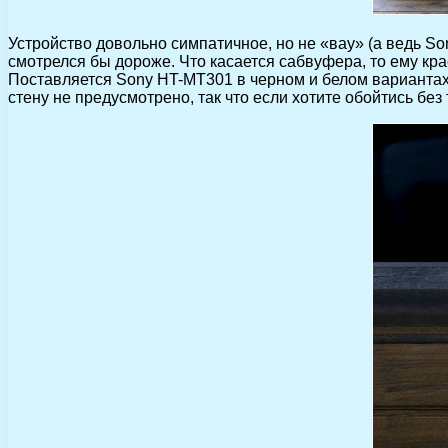
Устройство довольно симпатичное, но не «вау» (а ведь Son
смотрелся бы дороже. Что касается сабвуфера, то ему красо
Поставляется Sony HT-MT301 в черном и белом вариантах,
стену не предусмотрено, так что если хотите обойтись без