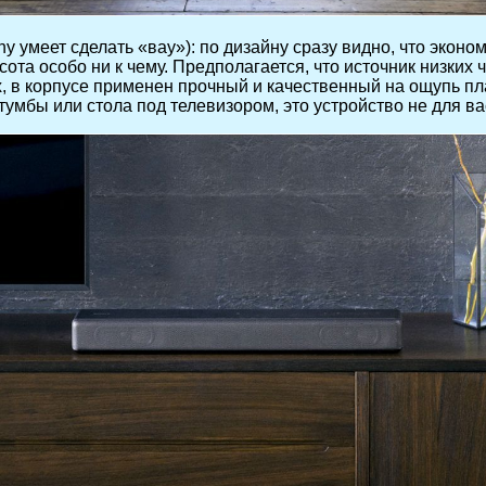
y умеет сделать «вау»): по дизайну сразу видно, что эконом
та особо ни к чему. Предполагается, что источник низких ча
 в корпусе применен прочный и качественный на ощупь пла
 тумбы или стола под телевизором, это устройство не для ва