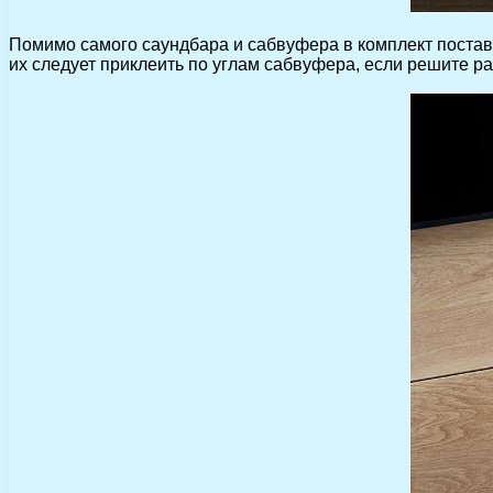
Помимо самого саундбара и сабвуфера в комплект поставк
их следует приклеить по углам сабвуфера, если решите ра