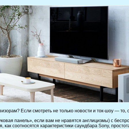
зорам? Если смотреть не только новости и ток-шоу — то, о
ковая панель», если вам не нравятся англицизмы) с беспр
, как соотносятся характеристики саундбара Sony, простот