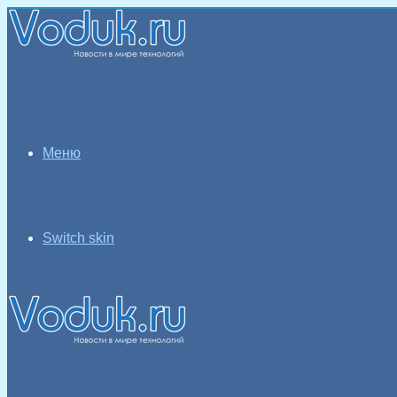
Меню
Switch skin