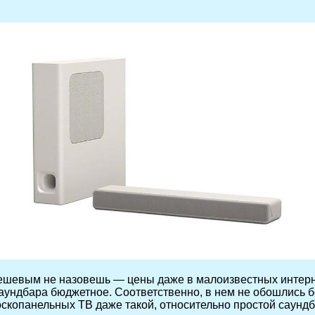
ешевым не назовешь — цены даже в малоизвестных интерне
 саундбара бюджетное. Соответственно, в нем не обошлись
оскопанельных ТВ даже такой, относительно простой саундб