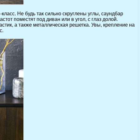
-класс. Не будь так сильно скруглены углы, саундбар
стот поместят под диван или в угол, с глаз долой.
стик, а также металлическая решетка. Увы, крепление на
с.