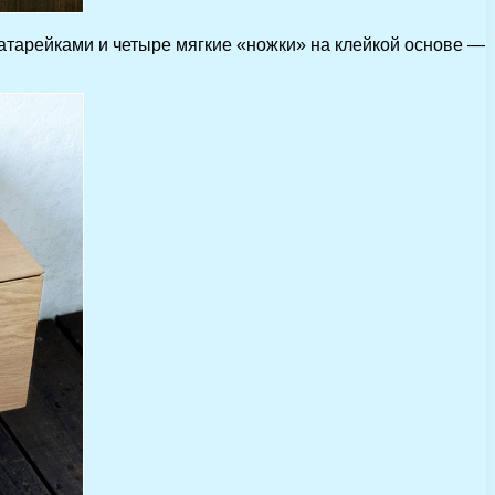
батарейками и четыре мягкие «ножки» на клейкой основе —