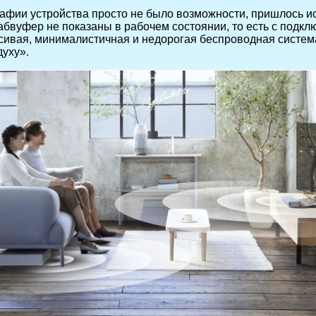
афии устройства просто не было возможности, пришлось ис
абвуфер не показаны в рабочем состоянии, то есть с подкл
ивая, минималистичная и недорогая беспроводная система».
духу».