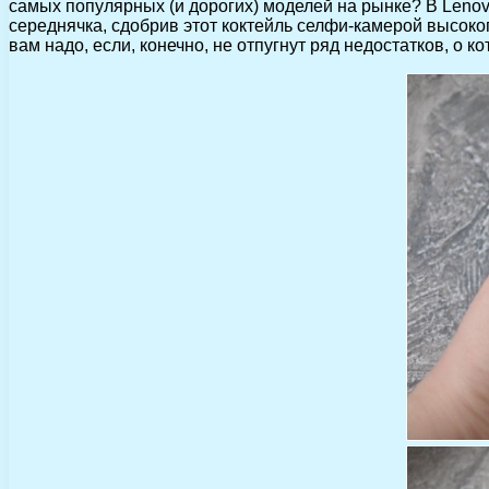
самых популярных (и дорогих) моделей на рынке? В Lenov
середнячка, сдобрив этот коктейль селфи-камерой высоко
вам надо, если, конечно, не отпугнут ряд недостатков, о к