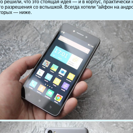
o решили, что это стоящая идея — и в корпус, практически
го разрешения со вспышкой. Всегда хотели “айфон на андр
оторых — ниже.