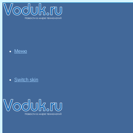
Меню
Switch skin