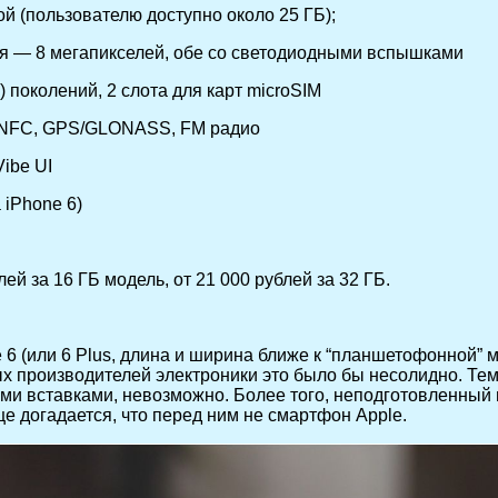
ой (пользователю доступно около 25 ГБ);
я — 8 мегапикселей, обе со светодиодными вспышками
 4) поколений, 2 слота для карт microSIM
B, NFC, GPS/GLONASS, FM радио
Vibe UI
 iPhone 6)
ей за 16 ГБ модель, от 21 000 рублей за 32 ГБ.
e 6 (или 6 Plus, длина и ширина ближе к “планшетофонной”
 производителей электроники это было бы несолидно. Тем н
ми вставками, невозможно. Более того, неподготовленный 
е догадается, что перед ним не смартфон Apple.