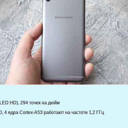
OLED HD), 294 точек на дюйм
4 ядра Cortex-A53 работают на частоте 1,2 ГГц