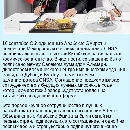
16 сентября Объединенные Арабские Эмираты
подписали Меморандум о взаимопонимании с CNSA,
неофициально известным как Китайское национальное
космическое агентство. В частности, соглашение было
подписано между Салемом Хумаидом Альмари,
директором Космического центра имени Мохаммеда бин
Рашида в Дубае, и Ву Януа, заместителем
администратора CNSA. Соглашение предусматривает
сотрудничество в будущих лунных миссиях, в ходе
которых эмиратский ровер будет установлен на
китайской посадочной платформе.
Это первое крупное сотрудничество в лунных
разработках стран, подписавших соглашение Artemis.
Объединенные Арабские Эмираты были одной из
первых стран, подписавших это соглашение, и одной из
первых восьми стран, которые подпишут его в конце