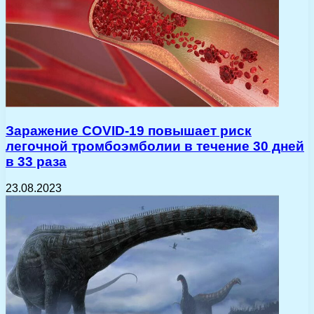
Заражение COVID-19 повышает риск
легочной тромбоэмболии в течение 30 дней
в 33 раза
23.08.2023