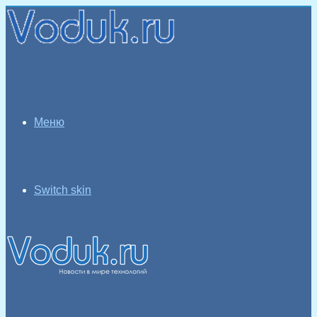
Меню
Switch skin