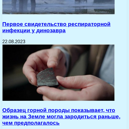
Первое свидетельство респираторной
инфекции у динозавра
22.08.2023
Образец горной породы показывает, что
жизнь на Земле могла зародиться раньше,
чем предполагалось