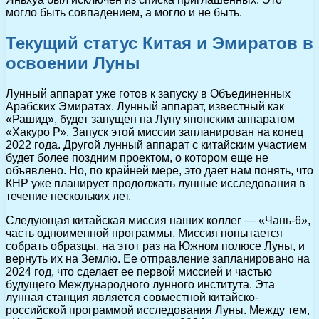
могло быть совпадением, а могло и не быть.
Текущий статус Китая и Эмиратов в
освоении Луны
Лунный аппарат уже готов к запуску в Объединенных
Арабских Эмиратах. Лунный аппарат, известный как
«Рашид», будет запущен на Луну японским аппаратом
«Хакуро Р». Запуск этой миссии запланирован на конец
2022 года. Другой лунный аппарат с китайским участием
будет более поздним проектом, о котором еще не
объявлено. Но, по крайней мере, это дает нам понять, что
КНР уже планирует продолжать лунные исследования в
течение нескольких лет.
Следующая китайская миссия наших коллег — «Чань-6»,
часть одноименной программы. Миссия попытается
собрать образцы, на этот раз на Южном полюсе Луны, и
вернуть их на Землю. Ее отправление запланировано на
2024 год, что сделает ее первой миссией и частью
будущего Международного лунного института. Эта
лунная станция является совместной китайско-
российской программой исследования Луны. Между тем,