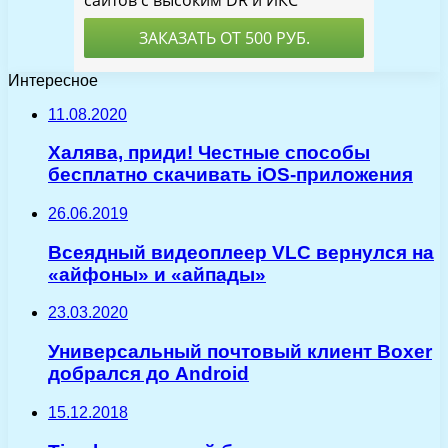
Интересное
11.08.2020
Халява, приди! Честные способы
бесплатно скачивать iOS-приложения
26.06.2019
Всеядный видеоплеер VLC вернулся на
«айфоны» и «айпады»
23.03.2020
Универсальный почтовый клиент Boxer
добрался до Android
15.12.2018