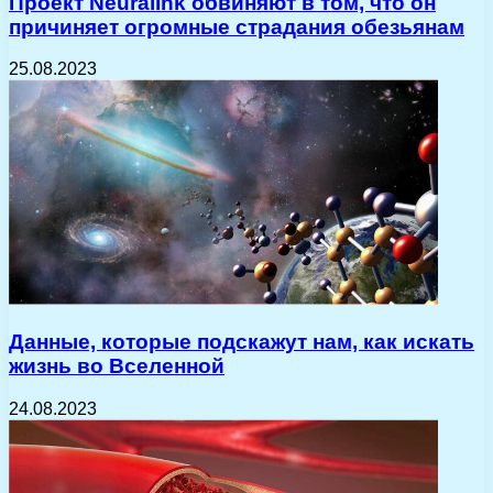
Проект Neuralink обвиняют в том, что он
причиняет огромные страдания обезьянам
25.08.2023
Данные, которые подскажут нам, как искать
жизнь во Вселенной
24.08.2023