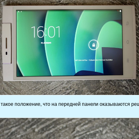
акое положение, что на передней панели оказываются реше