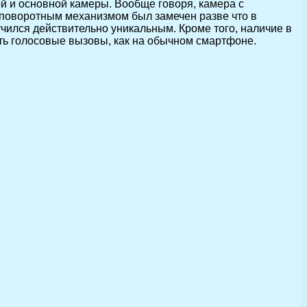
й и основной камеры. Вообще говоря, камера c
поворотным механизмом был замечен разве что в
учился действительно уникальным. Кроме того, наличие в
ать голосовые вызовы, как на обычном смартфоне.