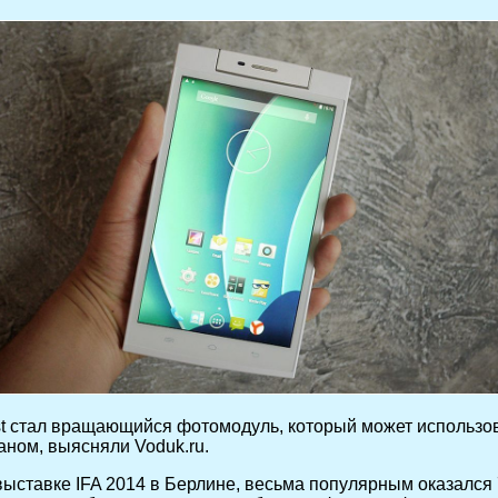
t стал вращающийся фотомодуль, который может использова
аном, выясняли Voduk.ru.
ыставке IFA 2014 в Берлине, весьма популярным оказался 7