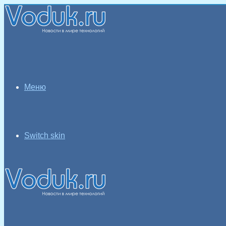
Меню
Switch skin