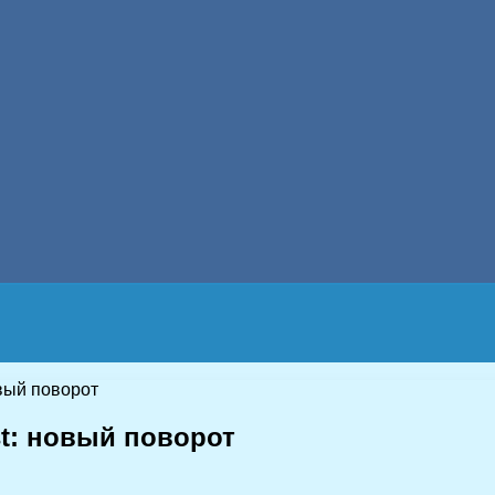
овый поворот
st: новый поворот