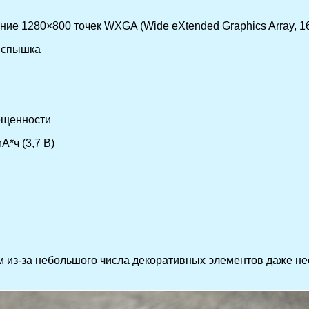
ие 1280×800 точек WXGA (Wide eXtended Graphics Array, 16:
 вспышка
ещенности
*ч (3,7 В)
ем из-за небольшого числа декоративных элементов даже не