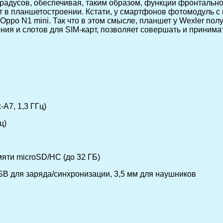
радусов, обеспечивая, таким образом, функции фронтально
в планшетостроении. Кстати, у смартфонов фотомодуль с 
ppo N1 mini. Так что в этом смысле, планшет у Wexler пол
ения и слотов для SIM-карт, позволяет совершать и приним
A7, 1,3 ГГц)
ц)
мяти microSD/HC (до 32 ГБ)
oUSB для заряда/синхронизации, 3,5 мм для наушников