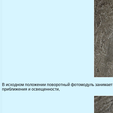
В исходном положении поворотный фотомодуль занимает т
приближения и освещенности,