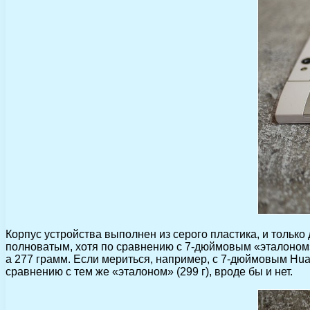
Корпус устройства выполнен из серого пластика, и только
полноватым, хотя по сравнению с 7-дюймовым «эталоном» –
а 277 грамм. Если мериться, например, с 7-дюймовым Huawe
сравнению с тем же «эталоном» (299 г), вроде бы и нет.