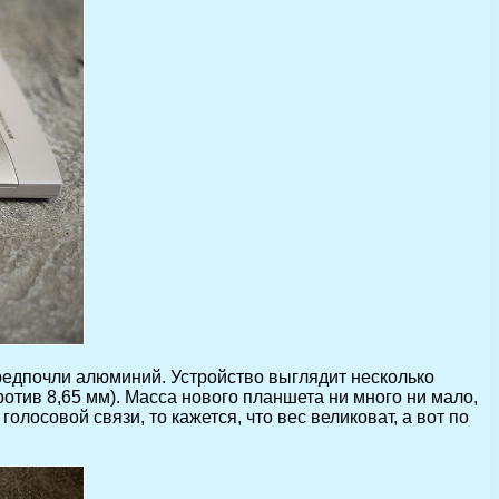
предпочли алюминий. Устройство выглядит несколько
отив 8,65 мм). Масса нового планшета ни много ни мало,
олосовой связи, то кажется, что вес великоват, а вот по