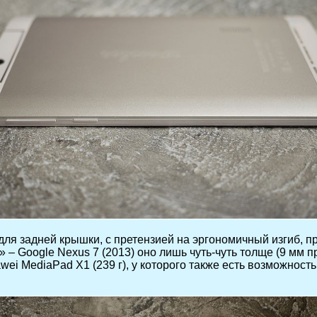
 для задней крышки, с претензией на эргономичный изгиб, 
 Google Nexus 7 (2013) оно лишь чуть-чуть толще (9 мм пр
i MediaPad X1 (239 г), у которого также есть возможность г