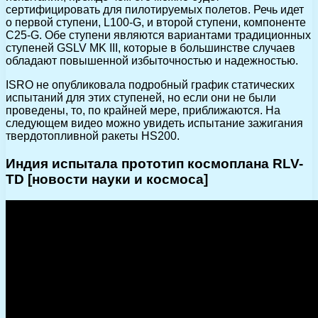
сертифицировать для пилотируемых полетов. Речь идет
о первой ступени, L100-G, и второй ступени, компоненте
C25-G. Обе ступени являются вариантами традиционных
ступеней GSLV MK III, которые в большинстве случаев
обладают повышенной избыточностью и надежностью.
ISRO не опубликовала подробный график статических
испытаний для этих ступеней, но если они не были
проведены, то, по крайней мере, приближаются. На
следующем видео можно увидеть испытание зажигания
твердотопливной ракеты HS200.
Индия испытала прототип космоплана RLV-
TD [новости науки и космоса]