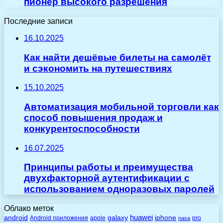
пионер высокого разрешения
Последние записи
16.10.2025
Как найти дешёвые билеты на самолёт
и сэкономить на путешествиях
15.10.2025
Автоматизация мобильной торговли как
способ повышения продаж и
конкурентоспособности
16.07.2025
Принципы работы и преимущества
двухфакторной аутентификации с
использованием одноразовых паролей
Облако меток
huawei
android
galaxy
iphone
Android приложения
apple
pro
nasa