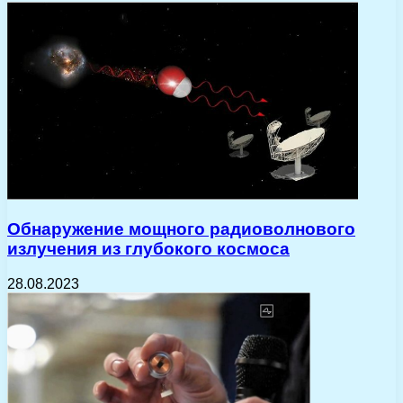
Обнаружение мощного радиоволнового
излучения из глубокого космоса
28.08.2023