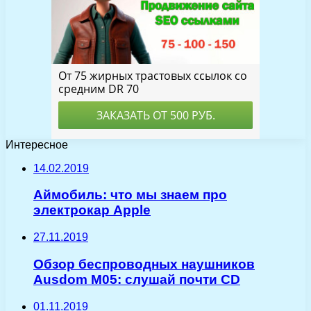
Интересное
14.02.2019
Аймобиль: что мы знаем про
электрокар Apple
27.11.2019
Обзор беспроводных наушников
Ausdom M05: слушай почти CD
01.11.2019