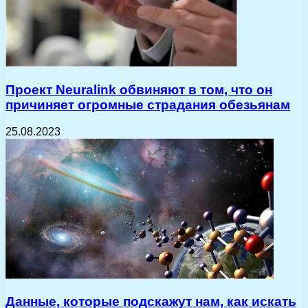
Проект Neuralink обвиняют в том, что он
причиняет огромные страдания обезьянам
25.08.2023
Данные, которые подскажут нам, как искать