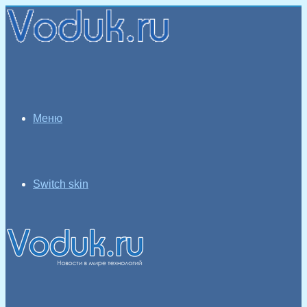
Меню
Switch skin