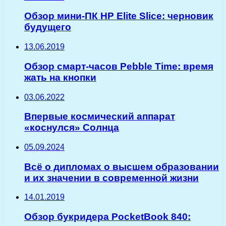
Обзор мини-ПК HP Elite Slice: черновик
будущего
13.06.2019
Обзор смарт-часов Pebble Time: время
жать на кнопки
03.06.2022
Впервые космический аппарат
«коснулся» Солнца
05.09.2024
Всё о дипломах о высшем образовании
и их значении в современной жизни
14.01.2019
Обзор букридера PocketBook 840: