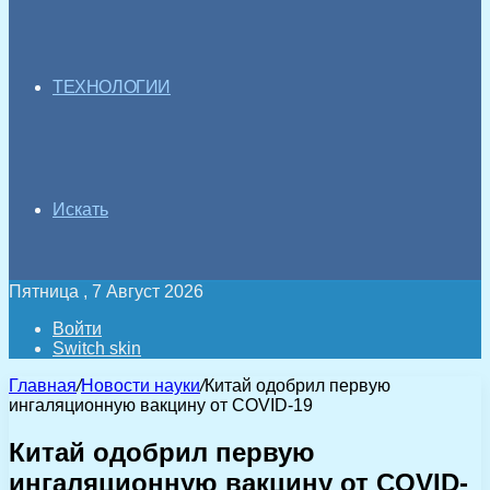
ТЕХНОЛОГИИ
Искать
Пятница , 7 Август 2026
Войти
Switch skin
Главная
/
Новости науки
/
Китай одобрил первую
ингаляционную вакцину от COVID-19
Китай одобрил первую
ингаляционную вакцину от COVID-