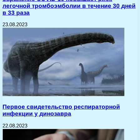
легочной тромбоэмболии в течение 30 дней
в 33 раза
23.08.2023
Первое свидетельство респираторной
инфекции у динозавра
22.08.2023