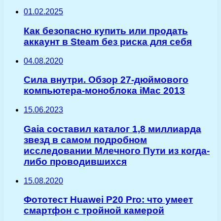
01.02.2025
Как безопасно купить или продать
аккаунт в Steam без риска для себя
04.08.2020
Сила внутри. Обзор 27-дюймового
компьютера-моноблока iMac 2013
15.06.2023
Gaia составил каталог 1,8 миллиарда
звезд в самом подробном
исследовании Млечного Пути из когда-
либо проводившихся
15.08.2020
Фототест Huawei P20 Pro: что умеет
смартфон с тройной камерой