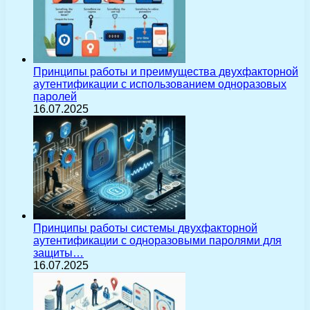
Принципы работы и преимущества двухфакторной
аутентификации с использованием одноразовых
паролей
16.07.2025
Принципы работы системы двухфакторной
аутентификации с одноразовыми паролями для
защиты…
16.07.2025