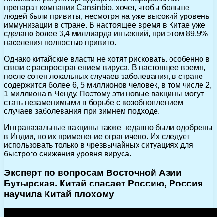
препарат компании Cansinbio, хочет, чтобы больше
людей были привиты, несмотря на уже высокий уровень
иммунизации в стране. В настоящее время в Китае уже
сделано более 3,4 миллиарда инъекций, при этом 89,9%
населения полностью привито.
Однако китайские власти не хотят рисковать, особенно в
связи с распространением вируса. В настоящее время,
после сотен локальных случаев заболевания, в стране
содержится более 6, 5 миллионов человек, в том числе 2,
1 миллиона в Ченду. Поэтому эти новые вакцины могут
стать незаменимыми в борьбе с возобновлением
случаев заболевания при зимнем подходе.
Интраназальные вакцины также недавно были одобрены
в Индии, но их применение ограничено. Их следует
использовать только в чрезвычайных ситуациях для
быстрого снижения уровня вируса.
Эксперт по вопросам Восточной Азии
Бутырская. Китай спасает Россию, Россия
научила Китай плохому