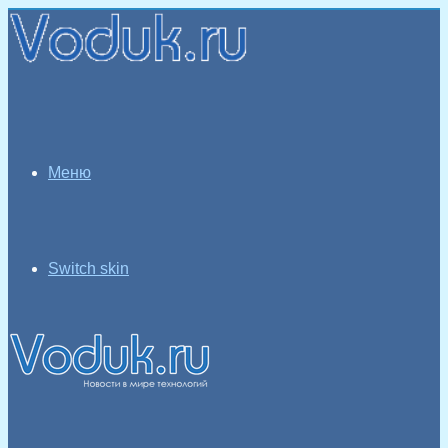
Меню
Switch skin