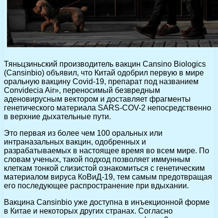
Тяньцзиньский производитель вакцин Cansino Biologics
(Cansinbio) объявил, что Китай одобрил первую в мире
оральную вакцину Covid-19, препарат под названием
Convidecia Air», переносимый безвредным
аденовирусным вектором и доставляет фрагменты
генетического материала SARS-COV-2 непосредственно
в верхние дыхательные пути.
Это первая из более чем 100 оральных или
интраназальных вакцин, одобренных и
разрабатываемых в настоящее время во всем мире. По
словам ученых, такой подход позволяет иммунным
клеткам тонкой слизистой ознакомиться с генетическим
материалом вируса КоВиД-19, тем самым предотвращая
его последующее распространение при вдыхании.
Вакцина Cansinbio уже доступна в инъекционной форме
в Китае и некоторых других странах. Согласно