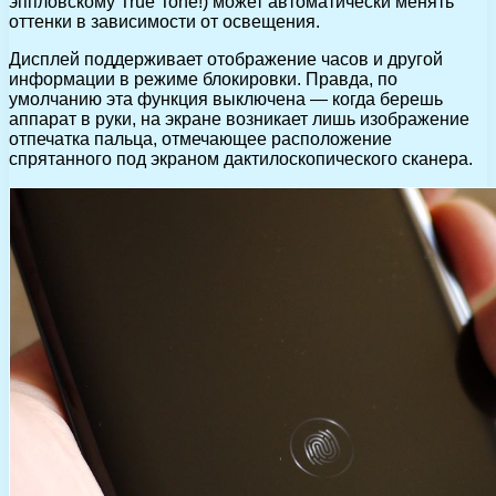
эппловскому True Tone!) может автоматически менять
оттенки в зависимости от освещения.
Дисплей поддерживает отображение часов и другой
информации в режиме блокировки. Правда, по
умолчанию эта функция выключена — когда берешь
аппарат в руки, на экране возникает лишь изображение
отпечатка пальца, отмечающее расположение
спрятанного под экраном дактилоскопического сканера.