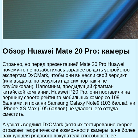
Обзор Huawei Mate 20 Pro: камеры
Странно, но перед презентацией Mate 20 Pro Huawei
почему-то не позаботилась заранее выдать устройство
экспертам DxOMark, чтобы они вынесли свой вердикт
(или выдала, но результат до сих пор так и не
опубликован). Напомним, предыдущий флагман
китайской компании, Huawei P20 Pro, они поставили на
вершину своего рейтинга мобильных камер со 109
баллами, и пока ни Samsung Galaxy Note9 (103 балла), ни
iPhone XS Max (105 баллов) не удалось его оттуда
сместить.
А узнать вердикт DxOMark (хотя их тестирование скорее
отражает теоретические возможности камеры, а не более
важную для рядового покупателя способность ее