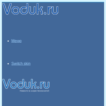
Меню
Switch skin