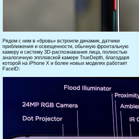
Рядом с ним в «бровь» встроили динамик, датчики
приближения и освещенности, обычную фронтальную
камеру и систему 3D-распознавания лица, полностью
аналогичную эппловской камере TrueDepth, благодаря
которой на iPhone X и более новых моделях работает
FaceID: