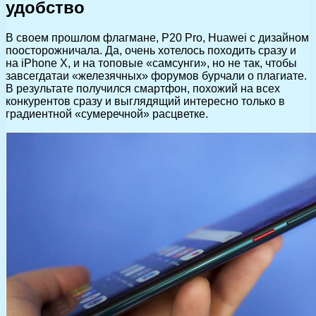
удобство
В своем прошлом флагмане, P20 Pro, Huawei с дизайном
поосторожничала. Да, очень хотелось походить сразу и
на iPhone X, и на топовые «самсунги», но не так, чтобы
завсегдатаи «железячных» форумов бурчали о плагиате.
В результате получился смартфон, похожий на всех
конкурентов сразу и выглядящий интересно только в
градиентной «сумеречной» расцветке.