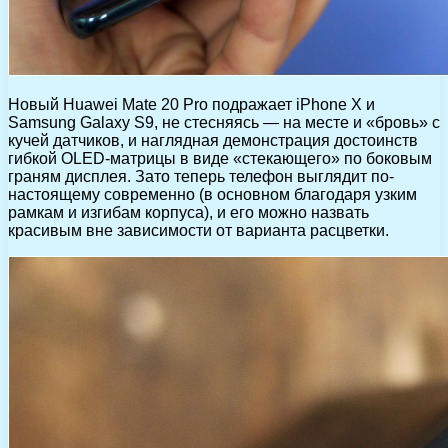
Новый Huawei Mate 20 Pro подражает iPhone X и
Samsung Galaxy S9, не стесняясь — на месте и «бровь» с
кучей датчиков, и наглядная демонстрация достоинств
гибкой OLED-матрицы в виде «стекающего» по боковым
граням дисплея. Зато теперь телефон выглядит по-
настоящему современно (в основном благодаря узким
рамкам и изгибам корпуса), и его можно назвать
красивым вне зависимости от варианта расцветки.