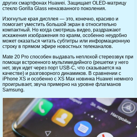
других смартфонах Huawei. Защищает OLED-матрицу
стекло Gorilla Glass неназванного поколения.
Изогнутые края дисплея — это, конечно, красиво и
помогает уместить большой экран в относительно
компактный. Но когда смотришь видео, раздражают
искажения изображения по краям, особенно неудобно
может оказаться читать субтитры или информационную
строку в прямом эфире новостных телеканалов.
Mate 20 Pro способен выдавать неплохой стереозвук при
помощи встроенного мультимедийного (решетки у него
нет, звук идет через порт USB-C, что сказывается на
качестве) и разговорного динамиков. В сравнении с
iPhone XS и особенно с XS Max новинка Huawei немного
проигрывает, звуча примерно на уровне флагманов
Samsung.