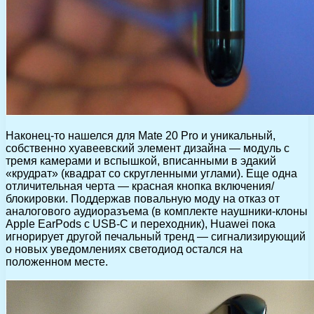
Наконец-то нашелся для Mate 20 Pro и уникальный,
собственно хуавеевский элемент дизайна — модуль с
тремя камерами и вспышкой, вписанными в эдакий
«крудрат» (квадрат со скругленными углами). Еще одна
отличительная черта — красная кнопка включения/
блокировки. Поддержав повальную моду на отказ от
аналогового аудиоразъема (в комплекте наушники-клоны
Apple EarPods с USB-C и переходник), Huawei пока
игнорирует другой печальный тренд — сигнализирующий
о новых уведомлениях светодиод остался на
положенном месте.