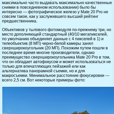
максимально часто выдавать максимально качественные
снимки в повседневном использовании) было бы
интересно — фотографическое железо у Mate 20 Pro не
совсем такое, как у заслужившего высший рейтинг
предшественника.
Объективов у тылового фотомодуля по-прежнему три, но
место дополняющей стандартный (40/10 мегапикселей,
по умолчанию объединяет данные с 4 пикселей в 1) и
телеобъектив (8 МП) черно-белой камеры занял
сверхширокоугольник (20 МП). Похожим путем пошли в
последнее время многие производители, однако
преимущество сверхширокоугольника Mate 20 Pro в том,
что он обладает автофокусом и может использоваться не
только для впечатляющих пейзажей или как
альтернатива панорамной съемке, но и для
макросъемки. Минимальное расстояние фокусировки —
всего 2,5 см. Вот некоторые примеры фото: