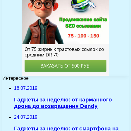
Интересное
18.07.2019
Гаджеты за неделю: от карманного
дрона до возвращения Dendy
24.07.2019
Гаджеты за неделю: от смартфона на