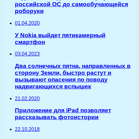
российской ОС до самообучающейся
роборуки
01.04.2020
У Nokia выйдет пятикамерный
смартфон
03.04.2023
Два солнечных пятна, направленных в
сторону Земли, быстро растут и
вызывают опасения по поводу
надвигающихся вспышек
21.02.2020
Приложение для iPad позволяет
рассказывать фотоистории
22.10.2018