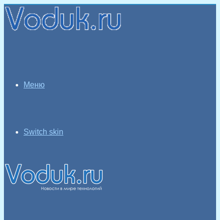
Меню
Switch skin