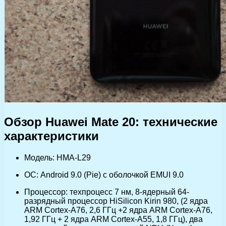
Обзор Huawei Mate 20: технические
характеристики
Модель: HMA-L29
ОС: Android 9.0 (Pie) с оболочкой EMUI 9.0
Процессор: техпроцесс 7 нм, 8-ядерный 64-
разрядный процессор HiSilicon Kirin 980, (2 ядра
ARM Cortex-A76, 2,6 ГГц +2 ядра ARM Cortex-A76,
1,92 ГГц + 2 ядра ARM Cortex-A55, 1,8 ГГц), два