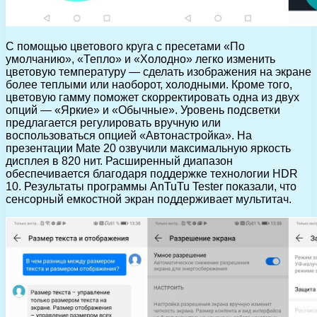
С помощью цветового круга с пресетами «По
умолчанию», «Тепло» и «Холодно» легко изменить
цветовую температуру — сделать изображения на экране
более теплыми или наоборот, холодными. Кроме того,
цветовую гамму поможет скорректировать одна из двух
опций — «Яркие» и «Обычные». Уровень подсветки
предлагается регулировать вручную или
воспользоваться опцией «Автонастройка». На
презентации Mate 20 озвучили максимальную яркость
дисплея в 820 нит. Расширенный диапазон
обеспечивается благодаря поддержке технологии HDR
10. Результаты программы AnTuTu Tester показали, что
сенсорный емкостной экран поддерживает мультитач.