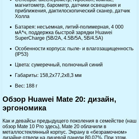
магнитометр, барометр, датчики освещения и
приближения, дактилоскопический сканер, датчик
Холла
Батарея: несъемная, литий-полимерная, 4 000
мА*ч, поддержка быстрой зарядки Huawei
SuperCharge (5В/2А, 4.5В/5А, 5В/4.5А)
Особенности корпуса: пыле- и влагозащищенность
(IP53)
Цвета: сумеречный, полночный синий
Габариты: 158,2х77,2х8,3 мм
Вес: 188 г
Обзор Huawei Mate 20: дизайн,
эргономика
Как и девайсы предыдущего поколения в семействе (наш
обзор Mate 10 Pro здесь), Mate 20 облачили в
металлостеклянный корпус. Экрану в «безрамочном»
дизайне отвели на лицевой панели 80,07%. При этом,