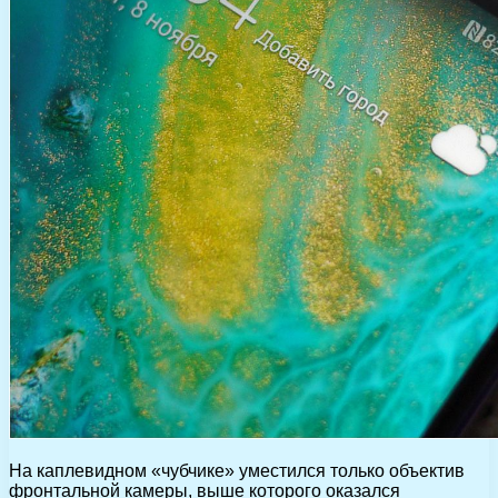
На каплевидном «чубчике» уместился только объектив
фронтальной камеры, выше которого оказался