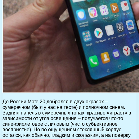
До России Mate 20 добрался в двух окрасах –
сумеречном (был у нас на тесте) и полночном синем.
Задняя панель в сумеречных тонах, красиво «играет» в
зависимости от угла освещения – получается что-то
сине-фиолетовое с лиловым (чисто субъективное
восприятие). Но по ощущениям стеклянный корпус
остался, как обычно, гладким и скользким, а на поверку