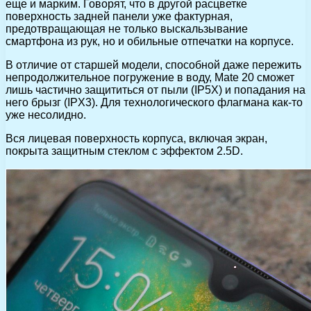
еще и марким. Говорят, что в другой расцветке
поверхность задней панели уже фактурная,
предотвращающая не только выскальзывание
смартфона из рук, но и обильные отпечатки на корпусе.
В отличие от старшей модели, способной даже пережить
непродолжительное погружение в воду, Mate 20 сможет
лишь частично защититься от пыли (IP5X) и попадания на
него брызг (IPX3). Для технологического флагмана как-то
уже несолидно.
Вся лицевая поверхность корпуса, включая экран,
покрыта защитным стеклом с эффектом 2.5D.