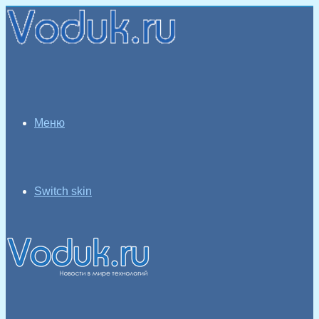
Меню
Switch skin