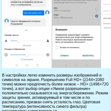
В настройках легко изменить размеры изображений и
символов на экране. Разрешению Full HD+ (2244×1080
точек) можно предпочесть более низкое – HD+ (1496×720
точек), а вот выбор опции «Умное разрешение»
положительно сказывается на энергосбережении. Режим
защиты зрения, активируемый в том числе и по
расписанию, призван снять усталость глаз. Цветовая
температура (интенсивность синего фильтра)
регулируется самостоятельно.