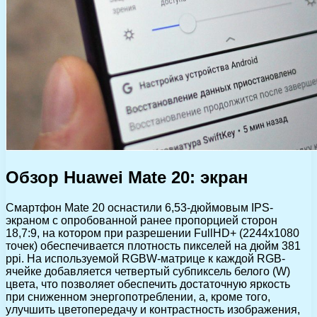
Обзор Huawei Mate 20: экран
Смартфон Mate 20 оснастили 6,53-дюймовым IPS-
экраном c опробованной ранее пропорцией сторон
18,7:9, на котором при разрешении FullHD+ (2244х1080
точек) обеспечивается плотность пикселей на дюйм 381
ppi. На используемой RGBW-матрице к каждой RGB-
ячейке добавляется четвертый субпиксель белого (W)
цвета, что позволяет обеспечить достаточную яркость
при сниженном энергопотреблении, а, кроме того,
улучшить цветопередачу и контрастность изображения,