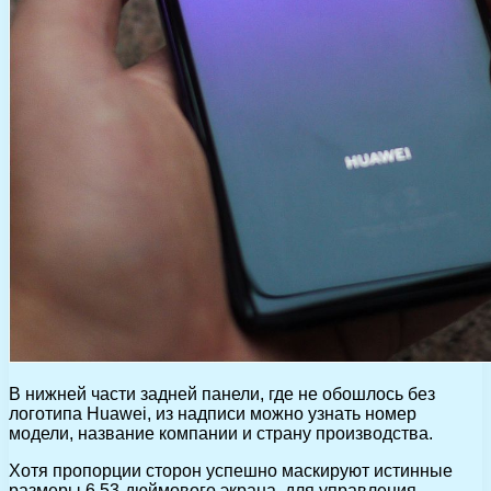
В нижней части задней панели, где не обошлось без
логотипа Huawei, из надписи можно узнать номер
модели, название компании и страну производства.
Хотя пропорции сторон успешно маскируют истинные
размеры 6,53-дюймового экрана, для управления