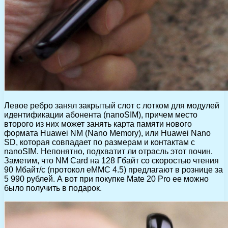
Левое ребро занял закрытый слот с лотком для модулей
идентификации абонента (nanoSIM), причем место
второго из них может занять карта памяти нового
формата Huawei NM (Nano Memory), или Huawei Nano
SD, которая совпадает по размерам и контактам с
nanoSIM. Непонятно, подхватит ли отрасль этот почин.
Заметим, что NM Card на 128 Гбайт со скоростью чтения
90 Мбайт/с (протокол eMMC 4.5) предлагают в рознице за
5 990 рублей. А вот при покупке Mate 20 Pro ее можно
было получить в подарок.