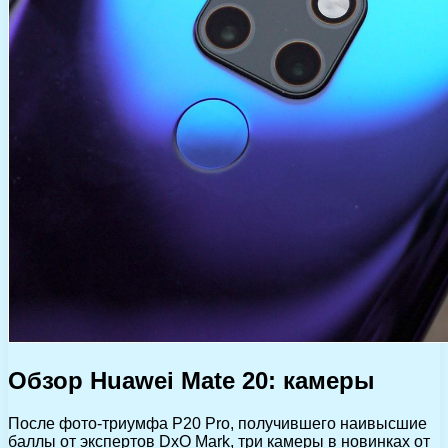
Обзор Huawei Mate 20: камеры
После фото-триумфа P20 Pro, получившего наивысшие
баллы от экспертов DxO Mark, три камеры в новинках от