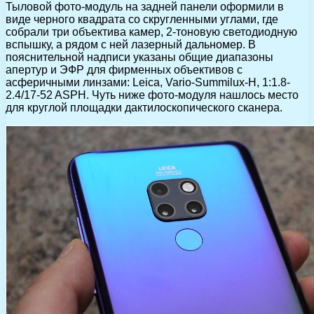
Тыловой фото-модуль на задней панели оформили в
виде черного квадрата со скругленными углами, где
собрали три объектива камер, 2-тоновую светодиодную
вспышку, а рядом с ней лазерный дальномер. В
пояснительной надписи указаны общие диапазоны
апертур и ЭФР для фирменных объективов с
асферичными линзами: Leica, Vario-Summilux-H, 1:1.8-
2.4/17-52 ASPH. Чуть ниже фото-модуля нашлось место
для круглой площадки дактилоскопического сканера.