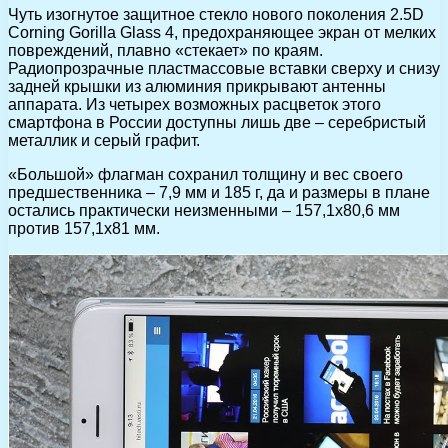
Чуть изогнутое защитное стекло нового поколения 2.5D
Corning Gorilla Glass 4, предохраняющее экран от мелких
повреждений, плавно «стекает» по краям.
Радиопрозрачные пластмассовые вставки сверху и снизу
задней крышки из алюминия прикрывают антенны
аппарата. Из четырех возможных расцветок этого
смартфона в России доступны лишь две – серебристый
металлик и серый графит.
«Большой» флагман сохранил толщину и вес своего
предшественника – 7,9 мм и 185 г, да и размеры в плане
остались практически неизменными – 157,1х80,6 мм
против 157,1х81 мм.