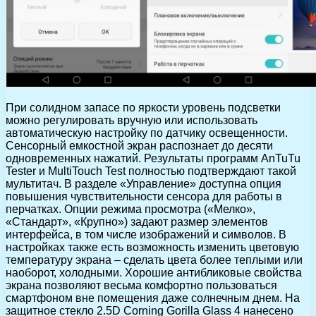
При солидном запасе по яркости уровень подсветки
можно регулировать вручную или использовать
автоматическую настройку по датчику освещенности.
Сенсорный емкостной экран распознает до десяти
одновременных нажатий. Результаты программ AnTuTu
Tester и MultiTouch Test полностью подтверждают такой
мультитач. В разделе «Управление» доступна опция
повышения чувствительности сенсора для работы в
перчатках. Опции режима просмотра («Мелко»,
«Стандарт», «Крупно») задают размер элементов
интерфейса, в том числе изображений и символов. В
настройках также есть возможность изменить цветовую
температуру экрана – сделать цвета более теплыми или
наоборот, холодными. Хорошие антибликовые свойства
экрана позволяют весьма комфортно пользоваться
смартфоном вне помещения даже солнечным днем. На
защитное стекло 2.5D Corning Gorilla Glass 4 нанесено