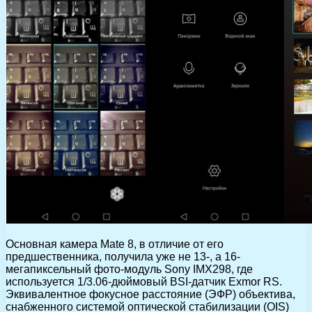
Основная камера Mate 8, в отличие от его
предшественника, получила уже не 13-, а 16-
мегапиксельный фото-модуль Sony IMX298, где
используется 1/3.06-дюймовый BSI-датчик Exmor RS.
Эквивалентное фокусное расстояние (ЭФР) объектива,
снабженного системой оптической стабилизации (OIS)