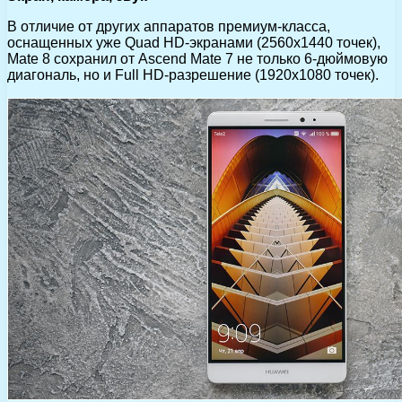
В отличие от других аппаратов премиум-класса,
оснащенных уже Quad HD-экранами (2560х1440 точек),
Mate 8 сохранил от Ascend Mate 7 не только 6-дюймовую
диагональ, но и Full HD-разрешение (1920х1080 точек).