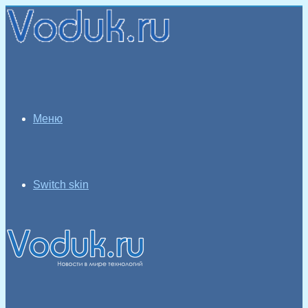
Меню
Switch skin