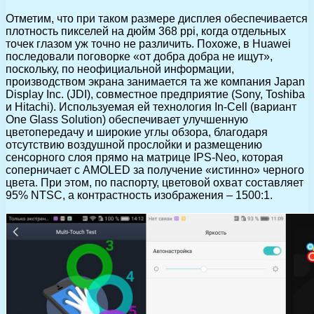
Отметим, что при таком размере дисплея обеспечивается
плотность пикселей на дюйм 368 ppi, когда отдельных
точек глазом уж точно не различить. Похоже, в Huawei
последовали поговорке «от добра добра не ищут»,
поскольку, по неофициальной информации,
производством экрана занимается та же компания Japan
Display Inc. (JDI), совместное предприятие (Sony, Toshiba
и Hitachi). Используемая ей технология In-Cell (вариант
One Glass Solution) обеспечивает улучшенную
цветопередачу и широкие углы обзора, благодаря
отсутствию воздушной прослойки и размещению
сенсорного слоя прямо на матрице IPS-Neo, которая
соперничает с AMOLED за получение «истинно» черного
цвета. При этом, по паспорту, цветовой охват составляет
95% NTSC, а контрастность изображения – 1500:1.