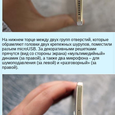
На нижнем торце между двух групп отверстий, которые
обрамляют головки двух крепежных шурупов, поместили
разъем microUSB. За декоративными решетками
прячутся (вид со стороны экрана) «мультимедийный»
динамик (за правой), а также два микрофона – для
шумоподавления (за левой) и «разговорный» (за
правой).