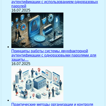
аутентификации с использованием одноразовых
паролей
16.07.2025
Принципы работы системы двухфакторной
аутентификации с одноразовыми паролями для
защиты…
16.07.2025
Практические методы организации и контроля