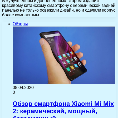
В «улучшенном и дополненном» втором издании
красивому китайскому смартфону с керамической задней
панелью не только освежили дизайн, но и сделали корпус
более компактным.
Обзоры
08.04.2020
0
Обзор смартфона Xiaomi Mi Mix
2: керамический, мощный,