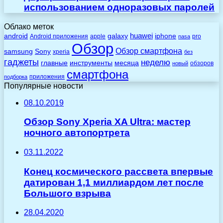
использованием одноразовых паролей
Облако меток
huawei
android
galaxy
iphone
Android приложения
apple
pro
nasa
Обзор
Обзор смартфона
Sony
samsung
xperia
без
гаджеты
неделю
главные
инструменты
месяца
обзоров
новый
смартфона
приложения
подборка
Популярные новости
08.10.2019
Обзор Sony Xperia XA Ultra: мастер
ночного автопортрета
03.11.2022
Конец космического рассвета впервые
датирован 1,1 миллиардом лет после
Большого взрыва
28.04.2020