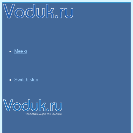
Меню
Switch skin