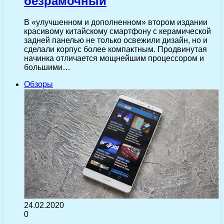
безрамочный
В «улучшенном и дополненном» втором издании
красивому китайскому смартфону с керамической
задней панелью не только освежили дизайн, но и
сделали корпус более компактным. Продвинутая
начинка отличается мощнейшим процессором и
большими…
Обзоры
24.02.2020
0