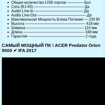
Общее количество USB портов ————- 6шт
Сеть (RJ-45) —————————————- Да
Audio Line-In ————————————— Да
Audio Line-Out ————————————— Да
Максимальная Мощность Блока Питания — 230 Вт
Высота ———————————————— 418 мм
Ширина ———————————————- 110 мм
Длина ————————————————- 348 мм
Гарантия ——————————————— 2 года
САМЫЙ МОЩНЫЙ ПК ! ACER Predator Orion
9000 ✔ IFA 2017