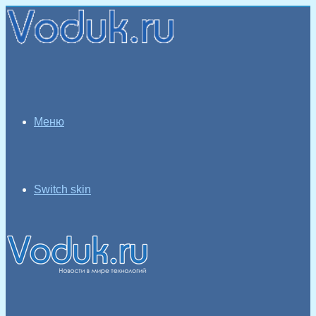
Меню
Switch skin