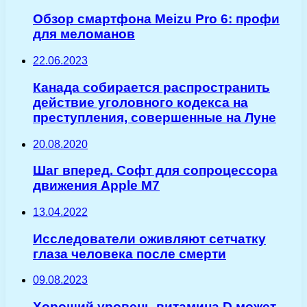
Обзор смартфона Meizu Pro 6: профи
для меломанов
22.06.2023
Канада собирается распространить
действие уголовного кодекса на
преступления, совершенные на Луне
20.08.2020
Шаг вперед. Софт для сопроцессора
движения Apple M7
13.04.2022
Исследователи оживляют сетчатку
глаза человека после смерти
09.08.2023
Хороший уровень витамина D может