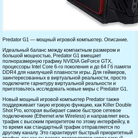
Predator G1 — мощный игровой компьютер. Описание.
Идеальный баланс между компактным размером и
большой мощностью, Predator G1 вмещает
полноразмерную графику NVIDIA GeForce GTX,
процессоры Intel Core 6-го поколения и до 64 Гб памяти
DDR4 для наилучшей плавности игры. Для геймеров,
заинтересованных в виртуальной реальности, просто
подключите гарнитуру виртуальной реальности и
приготовьтесь исследовать новые миры с Predator G1.
Новый мощный игровой компьютер Predator также
поддерживает такую игровую функцию, как Killer Double
Shot Pro, которая выбирает самое быстрое сетевое
подключение (Ethernet или Wireless) и направляет весь
трафик с высоким приоритетом по этому интерфейсу, в
то время как стандартный трафик отправляется по
другому каналу. Это гарантирует быстрый приоритетный