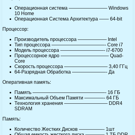
Операционная система ———————— Windows
10 Home
Операционная Система Архитектура —— 64-bit
Процессор:
Производитель процессора —————— Intel
Тип процессора ———————————- Core i7
Модель процессора —————————- i7-6700
Процессорное ядро —————————— Quad-
Core
Скорость процессора ————————— 3,40 ГГц
64-Разрядная Обработка ———————- Да
Оперативная память:
Память ———————————————- 16 ГБ
Максимальный Объем Памяти ————- 64 ГБ
Технология хранения ————————— DDR4
SDRAM
Память:
Количество Жестких Дисков —————- 1шт
Общая емкость жесткого диска ———— 1 ТБ DDR