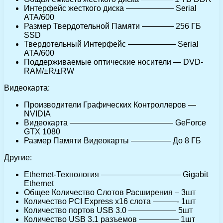
Интерфейс жесткого диска —————— Serial
ATA/600
Размер Твердотельной Памяти ———— 256 ГБ
SSD
Твердотельный Интерфейс —————— Serial
ATA/600
Поддерживаемые оптические носители — DVD-
RAM/±R/±RW
Видеокарта:
Производители Графических Контроллеров —
NVIDIA
Видеокарта ————————————— GeForce
GTX 1080
Размер Памяти Видеокарты ————— До 8 ГБ
Другие:
Ethernet-Технология —————————— Gigabit
Ethernet
Общее Количество Слотов Расширения – 3шт
Количество PCI Express x16 слота ———- 1шт
Количество портов USB 3.0 —————— 5шт
Количество USB 3.1 разъемов ————— 1шт