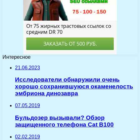
Интересное
21.06.2023
Исследователи обнаружили очень
хорошо сохранившуюся окаменелость
эмбриона динозавра
07.05.2019
Бульдозер вызывали? Обзор
защищенного телефона Cat B100
02.02.2019