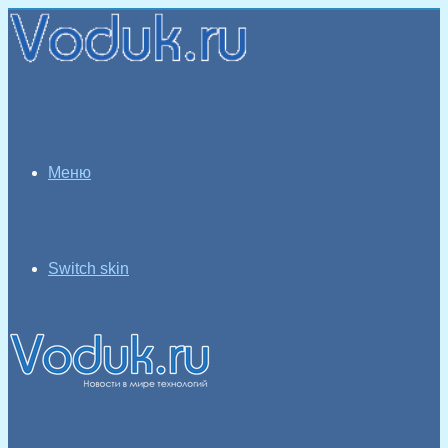
Меню
Switch skin