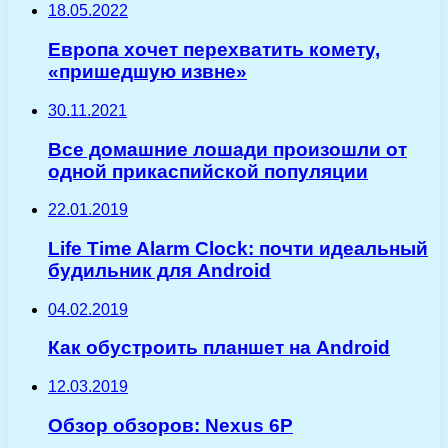
18.05.2022
Европа хочет перехватить комету,
«пришедшую извне»
30.11.2021
Все домашние лошади произошли от
одной прикаспийской популяции
22.01.2019
Life Time Alarm Clock: почти идеальный
будильник для Android
04.02.2019
Как обустроить планшет на Android
12.03.2019
Обзор обзоров: Nexus 6P