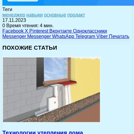
Теги
менеджер
навыки
основные
продакт
17.11.2023
0
Время чтения: 4 мин.
Facebook
X
Pinterest
Вконтакте
Одноклассники
Messenger
Messenger
WhatsApp
Telegram
Viber
Печатать
ПОХОЖИЕ СТАТЬИ
Технологии утепления дома