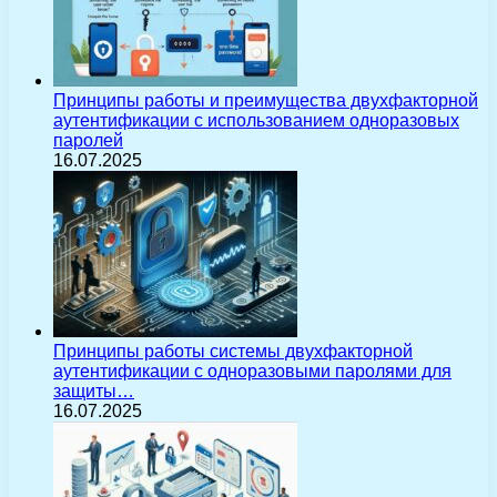
Принципы работы и преимущества двухфакторной
аутентификации с использованием одноразовых
паролей
16.07.2025
Принципы работы системы двухфакторной
аутентификации с одноразовыми паролями для
защиты…
16.07.2025