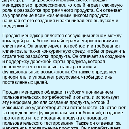
менеджер это профессионал, который играет ключевую
роль в разработке программного продукта. Он отвечает
за управление всем жизненным циклом продукта,
начиная от его создания и заканчивая его выпуском и
поддержкой.
Продакт менеджер является связующим звеном между
командой разработки, дизайнерами, маркетологами и
клиентами. Он анализирует потребности и требования
клиентов, а также конкурентную среду, чтобы определить
стратегию разработки продукта. Он отвечает за создание
и поддержку дорожной карты продукта, которая
определяет его основные этапы развития и
функциональные возможности. Он также определяет
приоритеты и управляет ресурсами, чтобы достичь
поставленных целей.
Продакт менеджер обладает глубоким пониманием
пользовательских потребностей и опыта, и использует
эту информацию для создания продукта, который
максимально удовлетворит эти потребности. Он отвечает
за определение функциональных требований, создание
прототипов и тестирование продукта с помощью
пользовательского тестирования. Также он отвечает за
маркетинг и продвижение продукта. Он разрабатывает