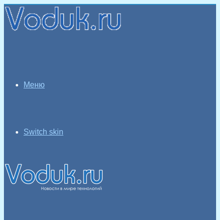
Меню
Switch skin