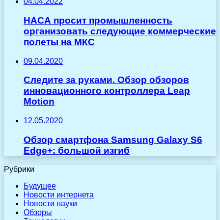
04.04.2022
НАСА просит промышленность
организовать следующие коммерческие
полеты на МКС
09.04.2020
Следите за руками. Обзор обзоров
инновационного контроллера Leap
Motion
12.05.2020
Обзор смартфона Samsung Galaxy S6
Edge+: большой изгиб
Рубрики
Будущее
Новости интернета
Новости науки
Обзоры