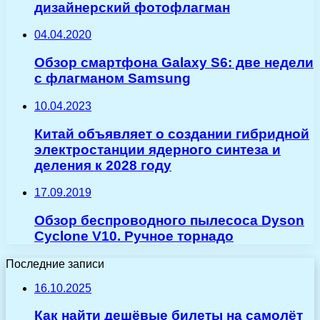
дизайнерский фотофлагман
04.04.2020
Обзор смартфона Galaxy S6: две недели
с флагманом Samsung
10.04.2023
Китай объявляет о создании гибридной
электростанции ядерного синтеза и
деления к 2028 году
17.09.2019
Обзор беспроводного пылесоса Dyson
Cyclone V10. Ручное торнадо
Последние записи
16.10.2025
Как найти дешёвые билеты на самолёт