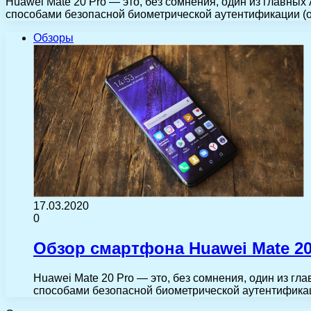
Huawei Mate 20 Pro — это, без сомнения, один из главн
способами безопасной биометрической аутентификации 
Обзоры
17.03.2020
0
Обзор смартфона Huawei Mate 2
Huawei Mate 20 Pro — это, без сомнения, один из 
способами безопасной биометрической аутентифика