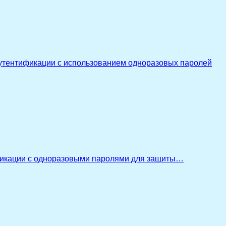
утентификации с использованием одноразовых паролей
икации с одноразовыми паролями для защиты…