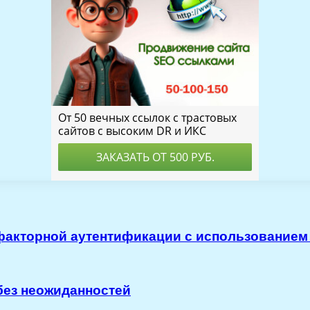
акторной аутентификации с использованием
без неожиданностей