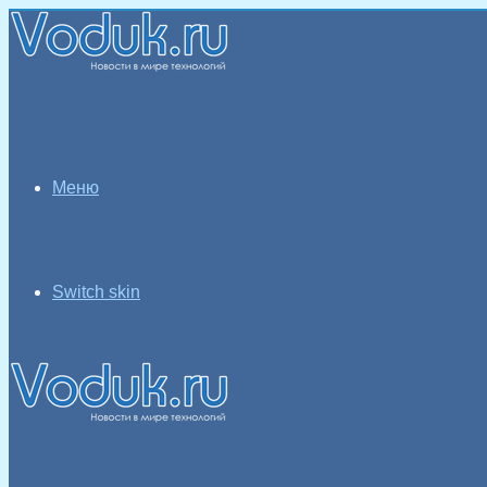
Меню
Switch skin