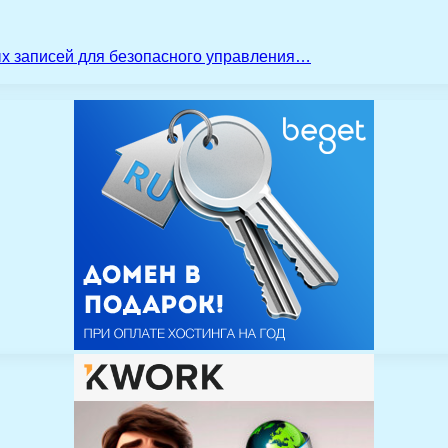
ых записей для безопасного управления…