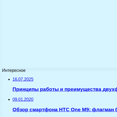
Интересное
16.07.2025
Принципы работы и преимущества двухф
09.01.2020
Обзор смартфона HTC One M9: флагман 