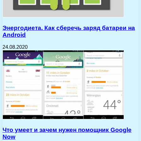
Энергодиета. Как сберечь заряд батареи на
Android
24.08.2020
Что умеет и зачем нужен помощник Google
Now