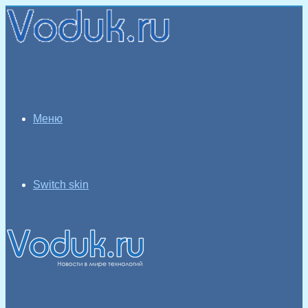
Меню
Switch skin