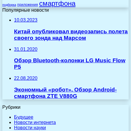
смартфона
приложения
подборка
Популярные новости
10.03.2023
Китай опубликовал видеозапись полета
своего зонда над Марсом
31.01.2020
Обзор Bluetooth-колонки LG Music Flow
P5
22.08.2020
Экономный «робот». Обзор Android-
смартфона ZTE V880G
Рубрики
Будущее
Новости интернета
Новости науки