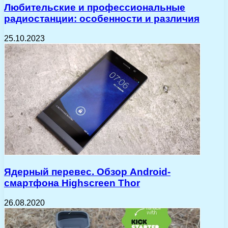
Любительские и профессиональные
радиостанции: особенности и различия
25.10.2023
Ядерный перевес. Обзор Android-
смартфона Highscreen Thor
26.08.2020