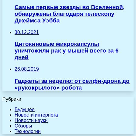
Самые первые звезды во Вселенной,
обнаружены благодаря телескопу
Джеймса Уэбба
30.12.2021
Цитокиновые микрокапсулы
уничтожили рак у мышей всего за 6
дней
26.08.2019
Гаджеты за неделю: от селфи-дрона до
«рукокрылого» робота
Рубрики
Будущее
Новости интернета
Новости науки
Обзоры
Технологии