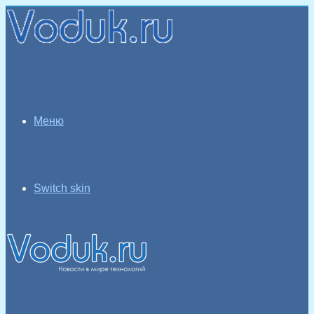
Меню
Switch skin