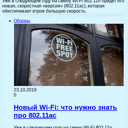
Уже в следующем году на смену Wi-Fi 802.11n придет его
новая, скоростная «версия» (802.11ac), которая
обеспечивает втрое большую скорость.
Обзоры
23.10.2019
0
Новый Wi-Fi: что нужно знать
про 802.11ac
Уже в следующем году на смену Wi-Fi 802.11n