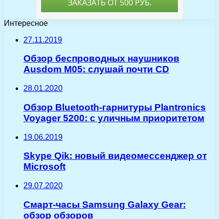
Интересное
27.11.2019
Обзор беспроводных наушников
Ausdom M05: слушай почти CD
28.01.2020
Обзор Bluetooth-гарнитуры Plantronics
Voyager 5200: с уличным приоритетом
19.06.2019
Skype Qik: новый видеомессенджер от
Microsoft
29.07.2020
Смарт-часы Samsung Galaxy Gear:
обзор обзоров