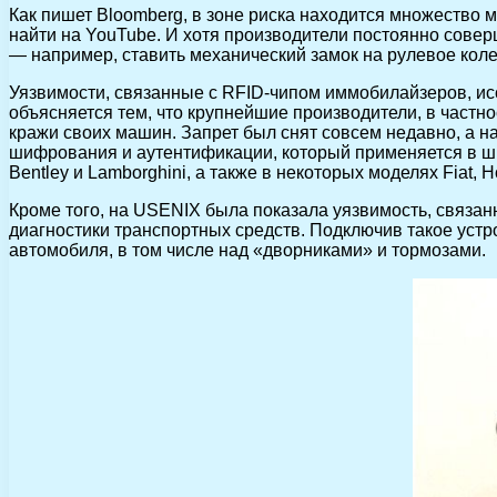
Как пишет Bloomberg, в зоне риска находится множество м
найти на YouTube. И хотя производители постоянно сов
— например, ставить механический замок на рулевое коле
Уязвимости, связанные с RFID-чипом иммобилайзеров, ис
объясняется тем, что крупнейшие производители, в частно
кражи своих машин. Запрет был снят совсем недавно, а н
шифрования и аутентификации, который применяется в ши
Bentley и Lamborghini, а также в некоторых моделях Fiat, Ho
Кроме того, на USENIX была показала уязвимость, связа
диагностики транспортных средств. Подключив такое устр
автомобиля, в том числе над «дворниками» и тормозами.