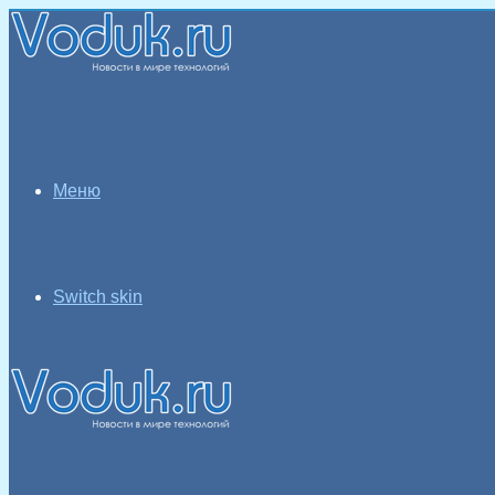
Меню
Switch skin