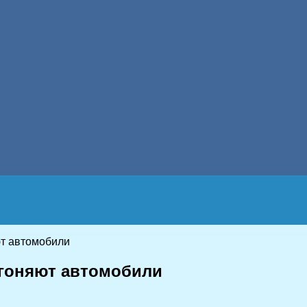
ют автомобили
 угоняют автомобили