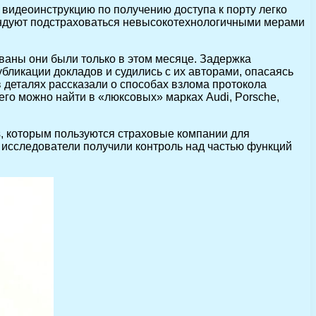
а видеоинструкцию по получению доступа к порту легко
ендуют подстраховаться невысокотехнологичными мерами
ваны они были только в этом месяце. Задержка
убликации докладов и судились с их авторами, опасаясь
 деталях рассказали о способах взлома протокола
го можно найти в «люксовых» марках Audi, Porsche,
s, которым пользуются страховые компании для
, исследователи получили контроль над частью функций