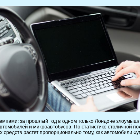
мпами: за прошлый год в одном только Лондоне злоумышле
томобилей и микроавтобусов. По статистике столичной пол
 средств растет пропорционально тому, как автомобили «у