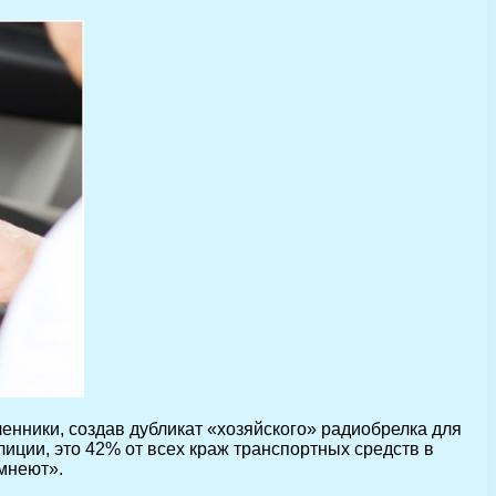
нники, создав дубликат «хозяйского» радиобрелка для
иции, это 42% от всех краж транспортных средств в
мнеют».