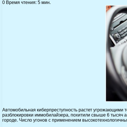
0
Время чтения: 5 мин.
Автомобильная киберпреступность растет угрожающими те
разблокировки иммобилайзера, похитили свыше 6 тысяч ав
городе. Число угонов с применением высокотехнологичных