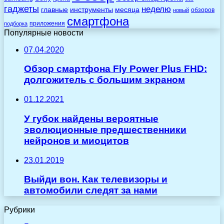
гаджеты
неделю
главные
инструменты
месяца
обзоров
новый
смартфона
приложения
подборка
Популярные новости
07.04.2020
Обзор смартфона Fly Power Plus FHD:
долгожитель с большим экраном
01.12.2021
У губок найдены вероятные
эволюционные предшественники
нейронов и миоцитов
23.01.2019
Выйди вон. Как телевизоры и
автомобили следят за нами
Рубрики