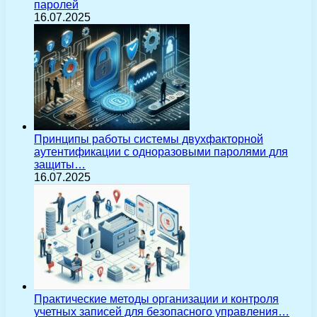
паролей
16.07.2025
Принципы работы системы двухфакторной
аутентификации с одноразовыми паролями для
защиты…
16.07.2025
Практические методы организации и контроля
учетных записей для безопасного управления…