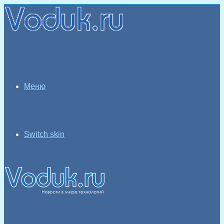
Меню
Switch skin