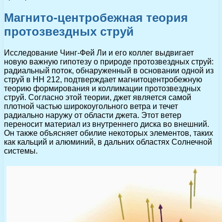
Магнито-центробежная теория
протозвездных струй
Исследование Чинг-Фей Ли и его коллег выдвигает
новую важную гипотезу о природе протозвездных струй:
радиальный поток, обнаруженный в основании одной из
струй в HH 212, подтверждает магнитоцентробежную
теорию формирования и коллимации протозвездных
струй. Согласно этой теории, джет является самой
плотной частью широкоугольного ветра и течет
радиально наружу от области джета. Этот ветер
переносит материал из внутреннего диска во внешний.
Он также объясняет обилие некоторых элементов, таких
как кальций и алюминий, в дальних областях Солнечной
системы.