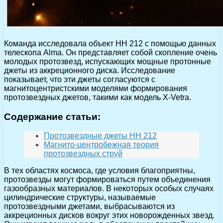
Команда исследовала объект HH 212 с помощью данных
телескопа Alma. Он представляет собой скопление очень
молодых протозвезд, испускающих мощные протонные
джеты из аккреционного диска. Исследование
показывает, что эти джеты согласуются с
магнитоцентристскими моделями формирования
протозвездных джетов, такими как модель X-Vetra.
Содержание статьи:
Протозвездные джеты HH 212
Магнито-центробежная теория
протозвездных струй
В тех областях космоса, где условия благоприятны,
протозвезды могут формироваться путем объединения
газообразных материалов. В некоторых особых случаях
цилиндрические структуры, называемые
протозвездными джетами, выбрасываются из
аккреционных дисков вокруг этих новорожденных звезд.