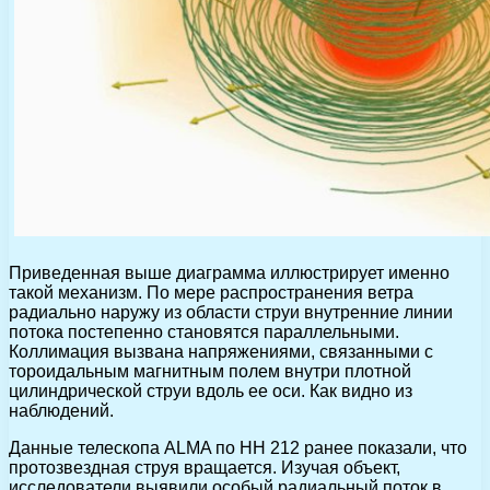
Приведенная выше диаграмма иллюстрирует именно
такой механизм. По мере распространения ветра
радиально наружу из области струи внутренние линии
потока постепенно становятся параллельными.
Коллимация вызвана напряжениями, связанными с
тороидальным магнитным полем внутри плотной
цилиндрической струи вдоль ее оси. Как видно из
наблюдений.
Данные телескопа ALMA по HH 212 ранее показали, что
протозвездная струя вращается. Изучая объект,
исследователи выявили особый радиальный поток в