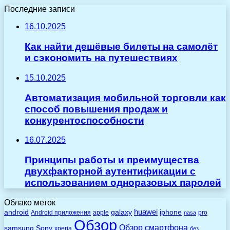
Последние записи
16.10.2025
Как найти дешёвые билеты на самолёт
и сэкономить на путешествиях
15.10.2025
Автоматизация мобильной торговли как
способ повышения продаж и
конкурентоспособности
16.07.2025
Принципы работы и преимущества
двухфакторной аутентификации с
использованием одноразовых паролей
Облако меток
huawei
android
galaxy
iphone
Android приложения
apple
pro
nasa
Обзор
Обзор смартфона
Sony
samsung
xperia
без