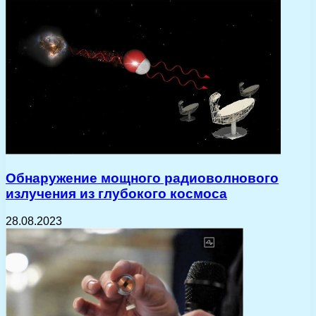
Обнаружение мощного радиоволнового
излучения из глубокого космоса
28.08.2023