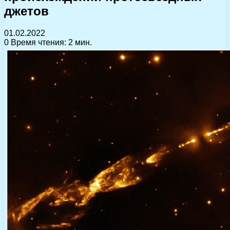
джетов
01.02.2022
0
Время чтения: 2 мин.