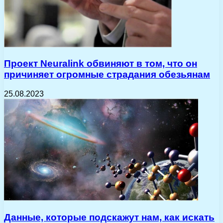
Проект Neuralink обвиняют в том, что он
причиняет огромные страдания обезьянам
25.08.2023
Данные, которые подскажут нам, как искать