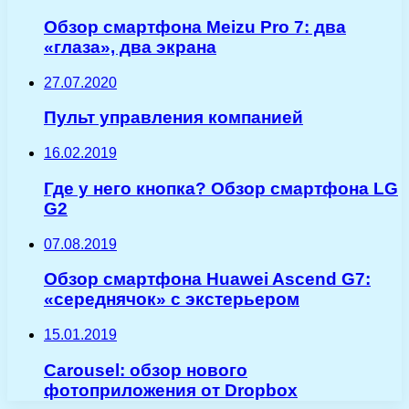
Обзор смартфона Meizu Pro 7: два
«глаза», два экрана
27.07.2020
Пульт управления компанией
16.02.2019
Где у него кнопка? Обзор смартфона LG
G2
07.08.2019
Обзор смартфона Huawei Ascend G7:
«середнячок» с экстерьером
15.01.2019
Carousel: обзор нового
фотоприложения от Dropbox