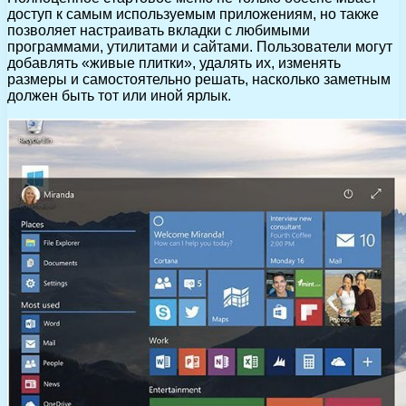
доступ к самым используемым приложениям, но также
позволяет настраивать вкладки с любимыми
программами, утилитами и сайтами. Пользователи могут
добавлять «живые плитки», удалять их, изменять
размеры и самостоятельно решать, насколько заметным
должен быть тот или иной ярлык.