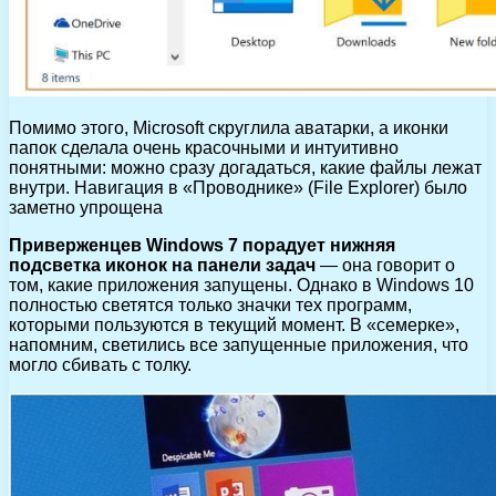
Помимо этого, Microsoft скруглила аватарки, а иконки
папок сделала очень красочными и интуитивно
понятными: можно сразу догадаться, какие файлы лежат
внутри. Навигация в «Проводнике» (File Explorer) было
заметно упрощена
Приверженцев Windows 7 порадует нижняя
подсветка иконок на панели задач
— она говорит о
том, какие приложения запущены. Однако в Windows 10
полностью светятся только значки тех программ,
которыми пользуются в текущий момент. В «семерке»,
напомним, светились все запущенные приложения, что
могло сбивать с толку.