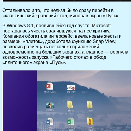
Отталкивало и то, что нельзя было сразу перейти в
«классический» рабочий стол, миновав экран «Пуск»
В Windows 8.1, появившейся год спустя, Microsoft
постаралась учесть свалившуюся на нее критику.
Компания обогатила интерфейс, ввела новые жесты и
размеры «плиток», доработала функцию Snap View,
позволив размещать несколько приложений
одновременно на больших экранах, а главное — вернула
возможность запуска «Рабочего стола» в обход
«плиточного» экрана «Пуск».