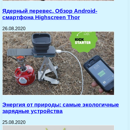
Ядерный перевес. Обзор Android-
смартфона Highscreen Thor
26.08.2020
Энергия от природы: самые экологичные
зарядные устройства
25.08.2020