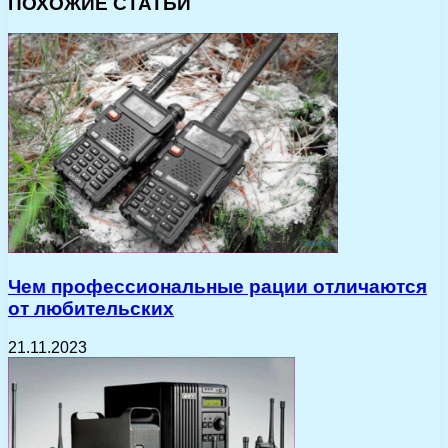
ПОХОЖИЕ СТАТЬИ
Чем профессиональные рации отличаются
от любительских
21.11.2023