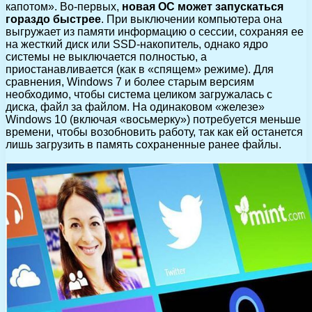
капотом». Во-первых,
новая ОС может запускаться
гораздо быстрее
. При выключении компьютера она
выгружает из памяти информацию о сессии, сохраняя ее
на жесткий диск или SSD-накопитель, однако ядро
системы не выключается полностью, а
приостанавливается (как в «спящем» режиме). Для
сравнения, Windows 7 и более старым версиям
необходимо, чтобы система целиком загружалась с
диска, файл за файлом. На одинаковом «железе»
Windows 10 (включая «восьмерку») потребуется меньше
времени, чтобы возобновить работу, так как ей останется
лишь загрузить в память сохраненные ранее файлы.