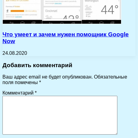
Что умеет и зачем нужен помощник Google
Now
24.08.2020
Добавить комментарий
Ваш адрес email не будет опубликован.
Обязательные
поля помечены
*
Комментарий
*