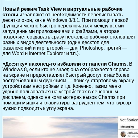
Новый режим Task View и виртуальные рабочие
столы
избавляют от необходимости перелистывать
десятки окон, как в Windows 8/8.1. При помощи первой
функции можно быстро переключаться между всеми
запущенными приложениями и файлами, а вторая
позволяет создавать сразу несколько рабочих столов для
разных видов деятельности (один десктоп для
развлечений и игр, второй — для Photoshop, третий —
для Word и Internet Explorer и т.п.).
«Десятку» наконец-то избавили от панели Charms
. В
Windows 8, если кто не знает, она отображается справа
на экране и предоставляет быстрый доступ к наиболее
востребованным функциям — поиску, стартовому экрану,
устройствам настройкам и т.д. Конечно, таким меню
удобно пользоваться на устройствах в сенсорным
дисплеем, однако на компьютерах вызов Charms при
помощи мышки и клавиатуры затруднен тем, что курсор
нужно подводить к углу экрана.