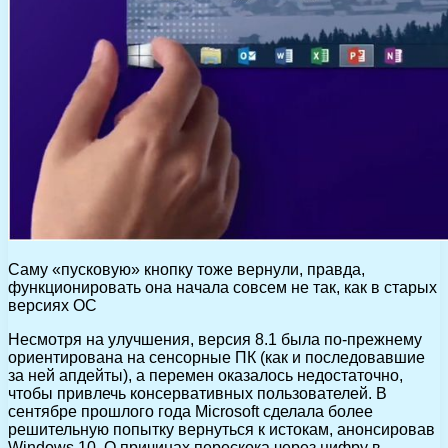
Саму «пусковую» кнопку тоже вернули, правда,
функционировать она начала совсем не так, как в старых
версиях ОС
Несмотря на улучшения, версия 8.1 была по-прежнему
ориентирована на сенсорные ПК (как и последовавшие
за ней апдейты), а перемен оказалось недостаточно,
чтобы привлечь консервативных пользователей. В
сентябре прошлого года Microsoft сделала более
решительную попытку вернуться к истокам, анонсировав
Windows 10. О причинах перескока через цифру в