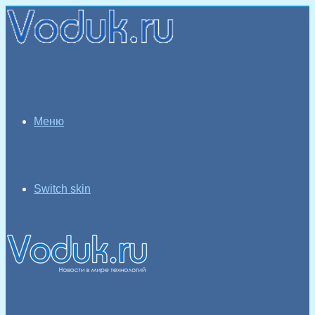
Меню
Switch skin