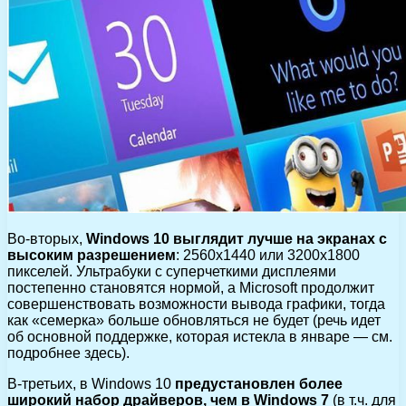
Во-вторых,
Windows 10 выглядит лучше на экранах с
высоким разрешением
: 2560х1440 или 3200х1800
пикселей. Ультрабуки с суперчеткими дисплеями
постепенно становятся нормой, а Microsoft продолжит
совершенствовать возможности вывода графики, тогда
как «семерка» больше обновляться не будет (речь идет
об основной поддержке, которая истекла в январе — см.
подробнее здесь).
В-третьих, в Windows 10
предустановлен более
широкий набор драйверов, чем в Windows 7
(в т.ч. для