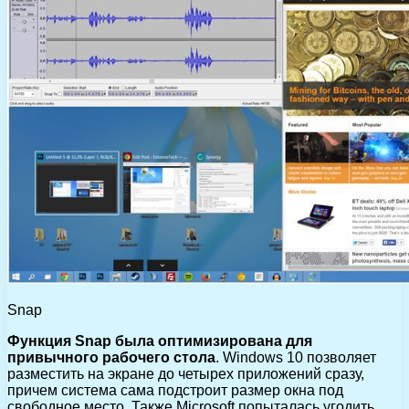
Snap
Функция Snap была оптимизирована для
привычного рабочего стола
. Windows 10 позволяет
разместить на экране до четырех приложений сразу,
причем система сама подстроит размер окна под
свободное место. Также Microsoft попыталась угодить