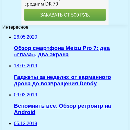
Интересное
26.05.2020
Обзор смартфона Meizu Pro 7: два
«глаза», два экрана
18.07.2019
Гаджеты за неделю: от карманного
дрона до возвращения Dendy
09.03.2019
Вспомнить все. Обзор ретроигр на
Android
05.12.2019