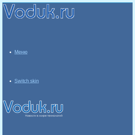
Меню
Switch skin