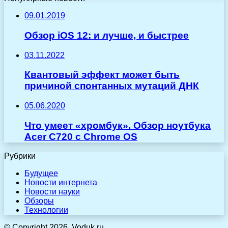
09.01.2019
Обзор iOS 12: и лучше, и быстрее
03.11.2022
Квантовый эффект может быть
причиной спонтанных мутаций ДНК
05.06.2020
Что умеет «хромбук». Обзор ноутбука
Acer C720 с Chrome OS
Рубрики
Будущее
Новости интернета
Новости науки
Обзоры
Технологии
© Copyright 2026, Voduk.ru