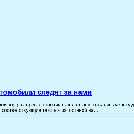
втомобили следят за нами
amsung разгорелся громкий скандал: они оказались чересч
 соответствующие тексты» из гостиной на…