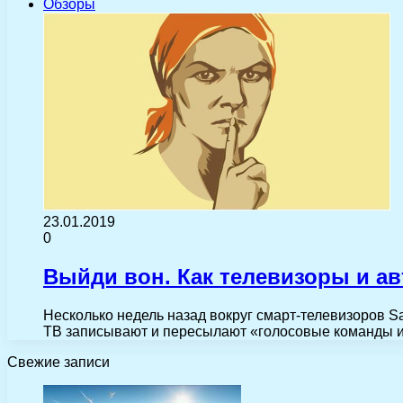
Обзоры
23.01.2019
0
Выйди вон. Как телевизоры и а
Несколько недель назад вокруг смарт-телевизоров S
ТВ записывают и пересылают «голосовые команды и
Свежие записи