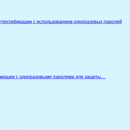
утентификации с использованием одноразовых паролей
икации с одноразовыми паролями для защиты…