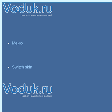
Меню
Switch skin