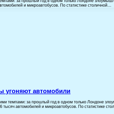
мпами: за прошлый год в одном только Лондоне злоумышле
втомобилей и микроавтобусов. По статистике столичной…
еры угоняют автомобили
ми темпами: за прошлый год в одном только Лондоне злоу
6 тысяч автомобилей и микроавтобусов. По статистике ст