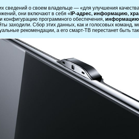
их сведений о своем владельце — «для улучшения качеств
жений, они включают в себя «
IP-адрес, информацию, хр
 конфигурацию программного обеспечения,
информацию 
айты заходили. Сбор этих данных, как и голосовых команд, 
дуальные рекомендации, а его смарт-ТВ перестанет быть та