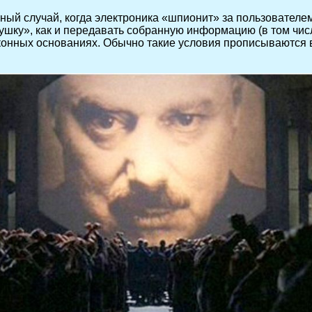
ный случай, когда электроника «шпионит» за пользователе
лушку», как и передавать собранную информацию (в том чи
конных основаниях. Обычно такие условия прописываются в