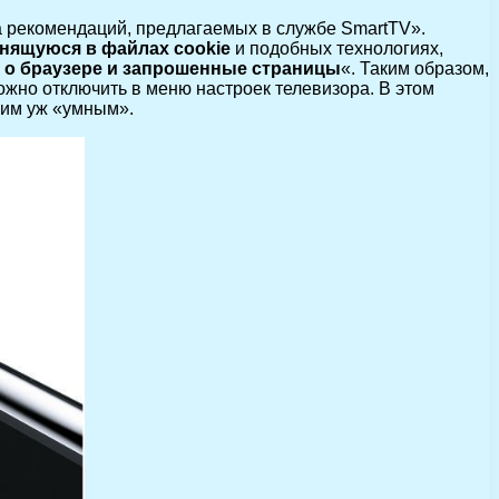
а рекомендаций, предлагаемых в службе SmartTV».
анящуюся в файлах cookie
и подобных технологиях,
о браузере и запрошенные страницы
«. Таким образом,
можно отключить в меню настроек телевизора. В этом
ким уж «умным».