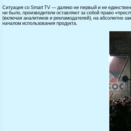
Ситуация со Smart TV — далеко не первый и не единствен
ни было, производители оставляют за собой право «прос
(включая аналитиков и рекламодателей), на абсолютно за
началом использования продукта.