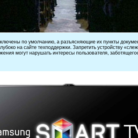
включены по умолчанию, а разъясняющие их пункты докумен
лубоко на сайте техподдержки. Запретить устройству «слеж
жения могут нарушать интересы пользователя, заботящегос