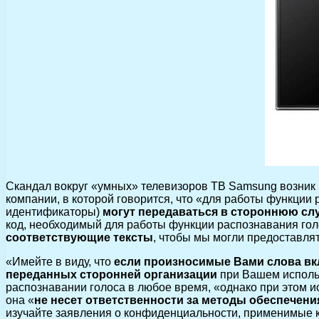
Скандал вокруг «умных» телевизоров ТВ Samsung возник 
компании, в которой говорится, что «для работы функции
идентификаторы)
могут передаваться в стороннюю сл
код, необходимый для работы функции распознавания гол
соответствующие тексты
, чтобы мы могли предоставлят
«Имейте в виду, что
если произносимые Вами слова в
переданных сторонней организации
при Вашем исполь
распознавании голоса в любое время, «однако при этом и
она «
не несет ответственности за методы обеспечен
изучайте заявления о конфиденциальности, применимые к