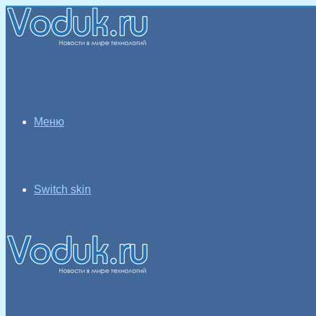
Меню
Switch skin