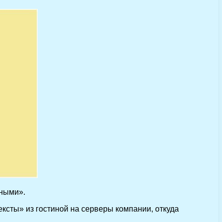
мными».
сты» из гостиной на серверы компании, откуда