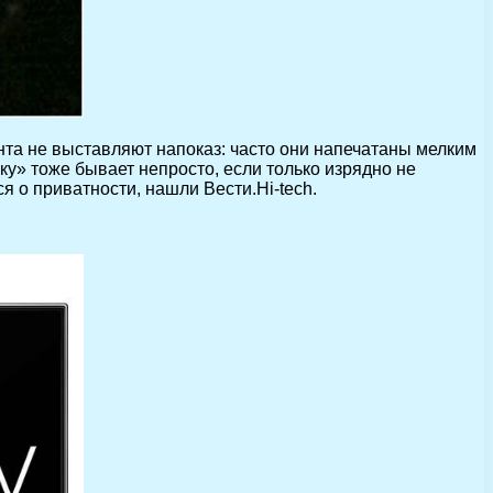
та не выставляют напоказ: часто они напечатаны мелким
ку» тоже бывает непросто, если только изрядно не
я о приватности, нашли Вести.Hi-tech.