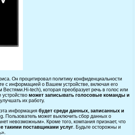
рриса. Он процитировал политику конфиденциальности
те с информацией о Вашем устройстве, включая его
естями.Hi-tech), которая преобразует речь в голос или
е устройство
может записывать голосовые команды и
улучшать их работу.
, эта информация
будет среди данных, записанных и
. Пользователь может выключить сбор данных о
нет невозможным». Кроме того, компания признает, что
е такими поставщиками услуг
. Будьте осторожны и
ь».