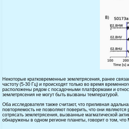
Некоторые кратковременные землетрясения, ранее связа
частоту (5-30 Гц) и происходят только во время временно
расположены рядом с посадочными платформами и относит
землетрясения не могут быть вызваны температурой.
Оба исследователя также считают, что приливная адальн
повторяемость не позволяют поверить, что они являются р
сотрясать землетрясения, вызванные магматической актив
обнаружены в одном регионе планеты, говорит о том, что 