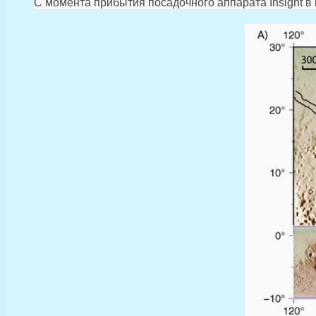
С момента прибытия посадочного аппарата Insight в