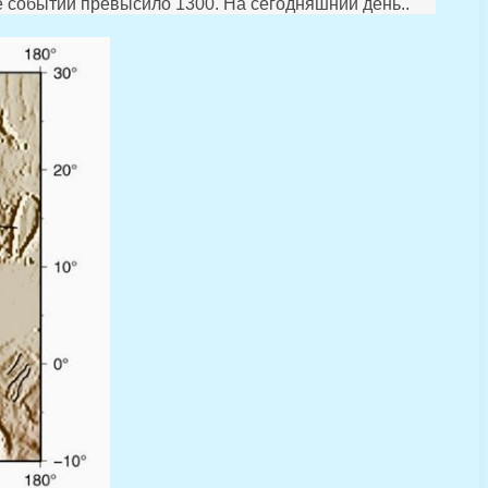
е событий превысило 1300. На сегодняшний день..