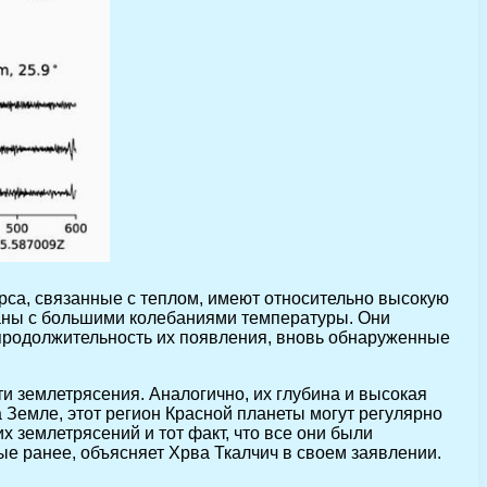
са, связанные с теплом, имеют относительно высокую
язаны с большими колебаниями температуры. Они
 продолжительность их появления, вновь обнаруженные
и землетрясения. Аналогично, их глубина и высокая
а Земле, этот регион Красной планеты могут регулярно
 землетрясений и тот факт, что все они были
ые ранее, объясняет Хрва Ткалчич в своем заявлении.