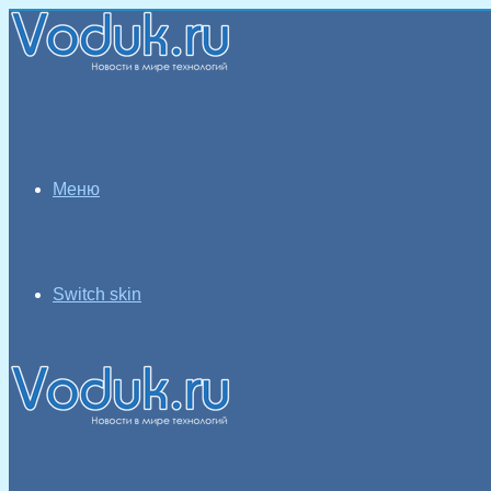
Меню
Switch skin