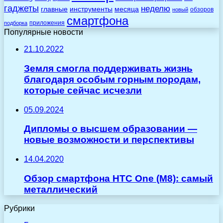
гаджеты
неделю
главные
инструменты
месяца
обзоров
новый
смартфона
приложения
подборка
Популярные новости
21.10.2022
Земля смогла поддерживать жизнь
благодаря особым горным породам,
которые сейчас исчезли
05.09.2024
Дипломы о высшем образовании —
новые возможности и перспективы
14.04.2020
Обзор смартфона HTC One (M8): самый
металлический
Рубрики