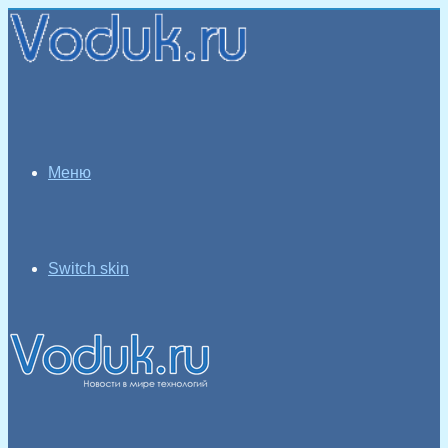
Меню
Switch skin