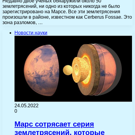
Недавно двое ученых обнаружили около 50
землетрясений, ни одно из которых никогда не было
зарегистрировано на Марсе. Все эти землетрясения
произошли в районе, известном как Cerberus Fossae. Это
зона разломов, …
Новости науки
24.05.2022
0
Марс сотрясает серия
землетрясений, которые