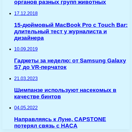
органов разных групп животных
17.12.2018
15-дюймовый MacBook Pro с Touch Bar:
длительный тест у журналиста и
дизайнера
10.09.2019
Гаджеты за неделю: от Samsung Galaxy
S7 до VR-перчаток
21.03.2023
Шимпанзе используют насекомых в
качестве бинтов
04.05.2022
Направляясь к Луне, CAPSTONE
потерял связь с НАСА