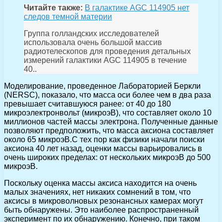
Читайте также:
В галактике AGC 114905 нет
следов темной материи
Группа голландских исследователей
использовала очень большой массив
радиотелескопов для проведения детальных
измерений галактики AGC 114905 в течение
40..
Моделирование, проведенное Лабораторией Беркли
(NERSC), показало, что масса оси более чем в два раза
превышает считавшуюся ранее: от 40 до 180
микроэлектронвольт (микроэВ), что составляет около 10
миллионов частей массы электрона. Полученные данные
позволяют предположить, что масса аксиона составляет
около 65 микроэВ.С тех пор как физики начали поиски
аксиона 40 лет назад, оценки массы варьировались в
очень широких пределах: от нескольких микроэВ до 500
микроэВ.
Поскольку оценка массы аксиса находится на очень
малых значениях, нет никаких сомнений в том, что
аксисы в микроволновых резонансных камерах могут
быть обнаружены. Это наиболее распространенный
эксперимент по их обнаружению. Конечно, при таком