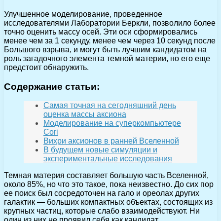
Улучшенное моделирование, проведенное
исследователями Лаборатории Беркли, позволило более
точно оценить массу осей. Эти оси сформировались
менее чем за 1 секунду, менее чем через 10 секунд после
Большого взрыва, и могут быть лучшим кандидатом на
роль загадочного элемента темной материи, но его еще
предстоит обнаружить.
Содержание статьи:
Самая точная на сегодняшний день
оценка массы аксиона
Моделирование на суперкомпьютере
Cori
Вихри аксионов в ранней Вселенной
В будущем новые симуляции и
экспериментальные исследования
Темная материя составляет большую часть Вселенной,
около 85%, но что это такое, пока неизвестно. До сих пор
ее поиск был сосредоточен на гало и ореолах других
галактик — больших компактных объектах, состоящих из
крупных частиц, которые слабо взаимодействуют. Ни
один из них не проявил себя как кандидат.