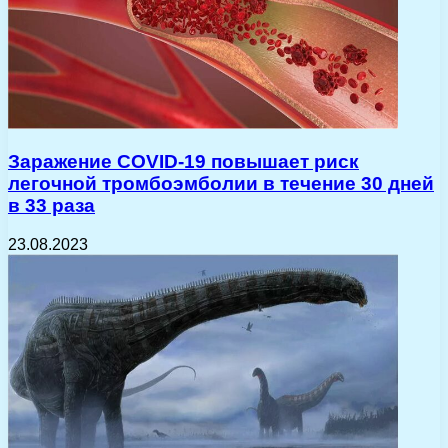
Заражение COVID-19 повышает риск
легочной тромбоэмболии в течение 30 дней
в 33 раза
23.08.2023