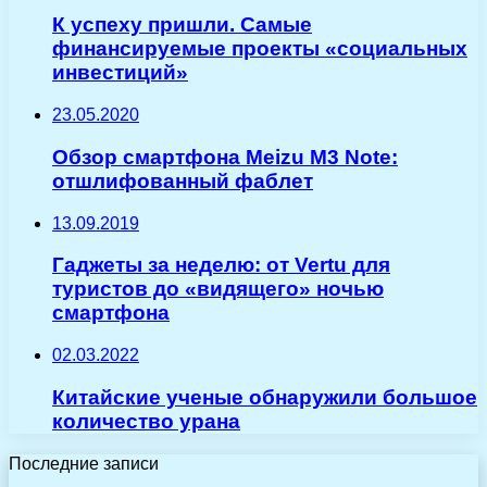
К успеху пришли. Самые
финансируемые проекты «социальных
инвестиций»
23.05.2020
Обзор смартфона Meizu M3 Note:
отшлифованный фаблет
13.09.2019
Гаджеты за неделю: от Vertu для
туристов до «видящего» ночью
смартфона
02.03.2022
Китайские ученые обнаружили большое
количество урана
Последние записи