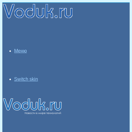
Меню
Switch skin