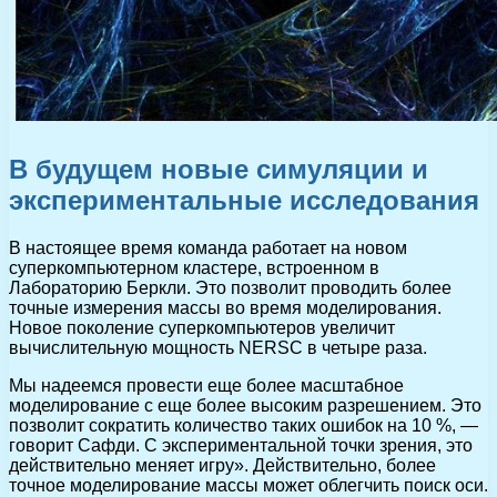
В будущем новые симуляции и
экспериментальные исследования
В настоящее время команда работает на новом
суперкомпьютерном кластере, встроенном в
Лабораторию Беркли. Это позволит проводить более
точные измерения массы во время моделирования.
Новое поколение суперкомпьютеров увеличит
вычислительную мощность NERSC в четыре раза.
Мы надеемся провести еще более масштабное
моделирование с еще более высоким разрешением. Это
позволит сократить количество таких ошибок на 10 %, —
говорит Сафди. С экспериментальной точки зрения, это
действительно меняет игру». Действительно, более
точное моделирование массы может облегчить поиск оси.