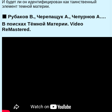
И будет ли он идентифицирован как таинственный
элемент темной материи.
⬛ Рубаков В., Черепащук А., Чепурнов А….
В поисках Тёмной Материи. Video
ReMastered.