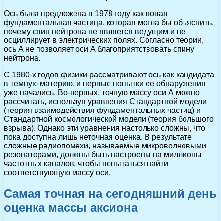
Ось была предложена в 1978 году как новая
фундаментальная частица, которая могла бы объяснить,
почему спин нейтрона не является ведущим и не
осциллирует в электрических полях. Согласно теории,
ось A не позволяет оси A благоприятствовать спину
нейтрона.
С 1980-х годов физики рассматривают ось как кандидата
в темную материю, и первые попытки ее обнаружения
уже начались. Во-первых, точную массу оси А можно
рассчитать, используя уравнения Стандартной модели
(теория взаимодействия фундаментальных частиц) и
Стандартной космологической модели (теория большого
взрыва). Однако эти уравнения настолько сложны, что
пока доступна лишь неточная оценка. В результате
сложные радиопомехи, называемые микроволновыми
резонаторами, должны быть настроены на миллионы
частотных каналов, чтобы попытаться найти
соответствующую массу оси.
Самая точная на сегодняшний день
оценка массы аксиона