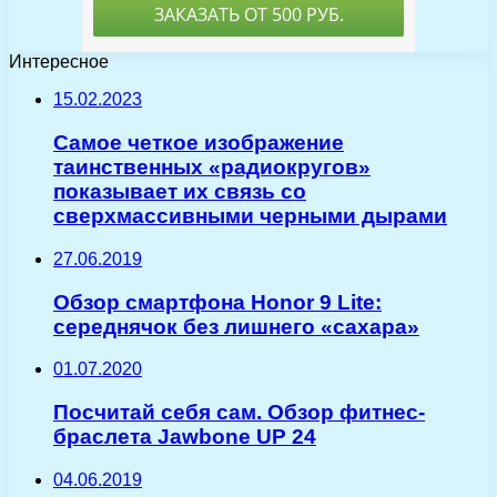
Интересное
15.02.2023
Самое четкое изображение
таинственных «радиокругов»
показывает их связь со
сверхмассивными черными дырами
27.06.2019
Обзор смартфона Honor 9 Lite:
середнячок без лишнего «сахара»
01.07.2020
Посчитай себя сам. Обзор фитнес-
браслета Jawbone UP 24
04.06.2019