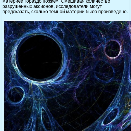
материей гораздо позже». Смешивая количество
разрушенных аксионов, исследователи могут
предсказать, сколько темной материи было произведено.