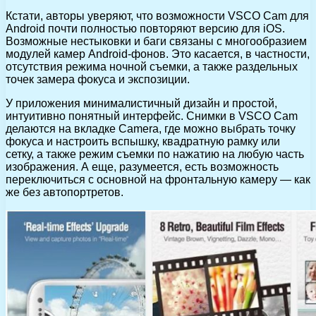
Кстати, авторы уверяют, что возможности VSCO Cam для
Android почти полностью повторяют версию для iOS.
Возможные нестыковки и баги связаны с многообразием
модулей камер Android-фонов. Это касается, в частности,
отсутствия режима ночной съемки, а также раздельных
точек замера фокуса и экспозиции.
У приложения минималистичный дизайн и простой,
интуитивно понятный интерфейс. Снимки в VSCO Cam
делаются на вкладке Camera, где можно выбрать точку
фокуса и настроить вспышку, квадратную рамку или
сетку, а также режим съемки по нажатию на любую часть
изображения. А еще, разумеется, есть возможность
переключиться с основной на фронтальную камеру — как
же без автопортретов.