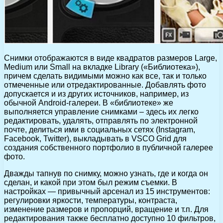
Снимки отображаются в виде квадратов размеров Large,
Medium или Small на вкладке Library («Библиотека»),
причем сделать видимыми можно как все, так и только
отмеченные или отредактированные. Добавлять фото
допускается и из других источников, например, из
обычной Android-галереи. В «библиотеке» же
выполняется управление снимками – здесь их легко
редактировать, удалять, отправлять по электронной
почте, делиться ими в социальных сетях (Instagram,
Facebook, Twitter), выкладывать в VSCO Grid для
создания собственного портфолио в публичной галерее
фото.
Дважды тапнув по снимку, можно узнать, где и когда он
сделан, и какой при этом был режим съемки. В
настройках — привычный арсенал из 15 инструментов:
регулировки яркости, температуры, контраста,
изменение размеров и пропорций, вращение и т.п. Для
редактирования также бесплатно доступно 10 фильтров,