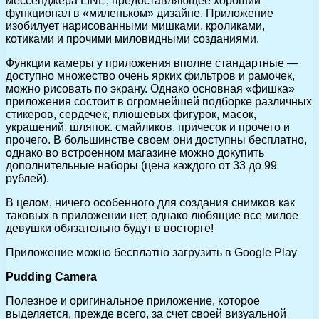
мессенджера LINE, предоставляющее хороший
функционал в «миленьком» дизайне. Приложение
изобилует нарисованными мишками, кроликами,
котиками и прочими миловидными созданиями.
Функции камеры у приложения вполне стандартные —
доступно множество очень ярких фильтров и рамочек,
можно рисовать по экрану. Однако основная «фишка»
приложения состоит в огромнейшей подборке различных
стикеров, сердечек, плюшевых фигурок, масок,
украшений, шляпок. смайликов, причесок и прочего и
прочего. В большинстве своем они доступны бесплатно,
однако во встроенном магазине можно докупить
дополнительные наборы (цена каждого от 33 до 99
рублей).
В целом, ничего особенного для создания снимков как
таковых в приложении нет, однако любящие все милое
девушки обязательно будут в восторге!
Приложение можно бесплатно загрузить в Google Play
Pudding Camera
Полезное и оригинальное приложение, которое
выделяется, прежде всего, за счет своей визуальной