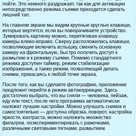
пойти. Это немного раздражает, так как для активации
непосредственно режима съемки приходится сделать
лишний тап.
На главном экране мы видим крупные круглые клавиши,
которые вертятся, если вы поворачиваете устройство.
Зумировать картинку можно, перетягивая клавишу
камеры влево-вправо. Сверху расположились клавиши,
позволяющие включить вспышку, сменить основную
камеру на фронтальную, быстро получить доступ к
размытию и к режиму съемки. Помимо стандартного
режима доступен таймер, режим стабилизации
изображения, а также режим, позволяющий делать
снимки, прикасаясь к любой точке экрана.
После того, как вы сделаете фотографию, приложение
предложит перейти в режим автокоррекции. Здесь
достаточно выбрать, что вы сняли — человека, пейзаж,
еду или текст, после чего программа автоматически
наложит лучшие настройки. Можно улучшать снимок и
самостоятельно — доступна обрезка, поворот, настройка
яркости, контраста, можно наложить множество
фильтров. поэкспериментировать с рамочками,
различными световыми пятнами, размытием.