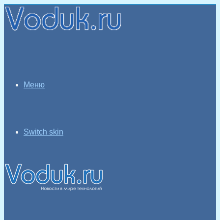
Меню
Switch skin