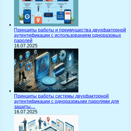
Принципы работы и преимущества двухфакторной
аутентификации с использованием одноразовых
паролей
16.07.2025
Принципы работы системы двухфакторной
аутентификации с одноразовыми паролями для
защиты…
16.07.2025