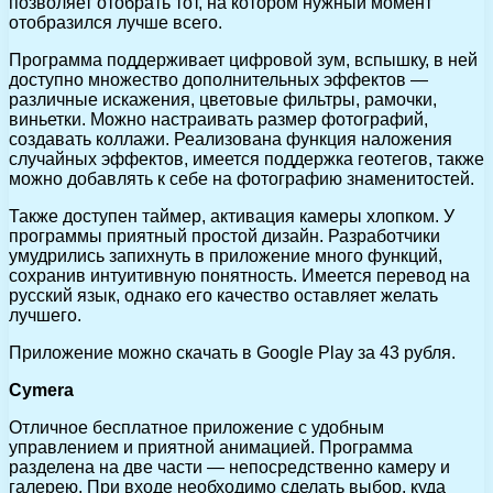
позволяет отобрать тот, на котором нужный момент
отобразился лучше всего.
Программа поддерживает цифровой зум, вспышку, в ней
доступно множество дополнительных эффектов —
различные искажения, цветовые фильтры, рамочки,
виньетки. Можно настраивать размер фотографий,
создавать коллажи. Реализована функция наложения
случайных эффектов, имеется поддержка геотегов, также
можно добавлять к себе на фотографию знаменитостей.
Также доступен таймер, активация камеры хлопком. У
программы приятный простой дизайн. Разработчики
умудрились запихнуть в приложение много функций,
сохранив интуитивную понятность. Имеется перевод на
русский язык, однако его качество оставляет желать
лучшего.
Приложение можно скачать в Google Play за 43 рубля.
Cymera
Отличное бесплатное приложение с удобным
управлением и приятной анимацией. Программа
разделена на две части — непосредственно камеру и
галерею. При входе необходимо сделать выбор, куда