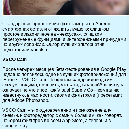
Стандартные приложения-фотокамеры на Android-
смартфонах оставляют желать лучшего: слишком
простое и лаконичное на «нексусах», слишком
перегруженные функциями и интерфейсными причудами
на других девайсах. Обзор лучших альтернатив
подготовили Voduk.ru.
VSCO Cam
После четырех месяцев бета-тестирования в Google Play
недавно появилось одно из лучших фотоприложений для
iPhone – VSCO Cam. Неофитам-«андроидоводам»
следует, видимо, пояснить, что загадочная аббревиатура
означает не что иное, как Visual Supply Co – компанию,
известную, в частности, своими фильтрами (пресетами)
для Adobe Photoshop.
VSCO Cam – это одновременно и приложение для
съемки, и фоторедактор с самым большим, как говорят,
набором фильтров во всем App Store, а теперь и в
Google Play.