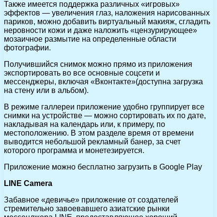
Также имеется поддержка различных «игровых»
эффектов — увеличения глаз, наложения нарисованных
париков, можно добавить виртуальный макияж, сгладить
неровности кожи и даже наложить «цензурирующее»
мозаичное размытие на определенные области
фотографии.
Получившийся снимок можно прямо из приложения
экспортировать во все основные соцсети и
мессенджеры, включая «Вконтакте»(доступна загрузка
на стену или в альбом).
В режиме галлереи приложение удобно группирует все
снимки на устройстве — можно сортировать их по дате,
накладывая на календарь или, к примеру, по
местоположению. В этом разделе время от времени
выводится небольшой рекламный банер, за счет
которого программа и монетезируется.
Приложение можно бесплатно загрузить в Google Play
LINE Camera
Забавное «девичье» приложение от создателей
стремительно завоевавшего азиатские рынки