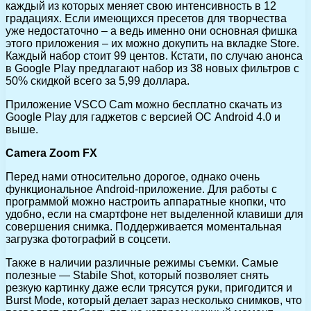
каждый из которых меняет свою интенсивность в 12
градациях. Если имеющихся пресетов для творчества
уже недостаточно – а ведь именно они основная фишка
этого приложения – их можно докупить на вкладке Store.
Каждый набор стоит 99 центов. Кстати, по случаю анонса
в Google Play предлагают набор из 38 новых фильтров с
50% скидкой всего за 5,99 доллара.
Приложение VSCO Cam можно бесплатно скачать из
Google Play для гаджетов с версией ОС Android 4.0 и
выше.
Camera Zoom FX
Перед нами относительно дорогое, однако очень
функциональное Android-приложение. Для работы с
программой можно настроить аппаратные кнопки, что
удобно, если на смартфоне нет выделенной клавиши для
совершения снимка. Поддерживается моментальная
загрузка фотографий в соцсети.
Также в наличии различные режимы съемки. Самые
полезные — Stabile Shot, который позволяет снять
резкую картинку даже если трясутся руки, пригодится и
Burst Mode, который делает зараз несколько снимков, что