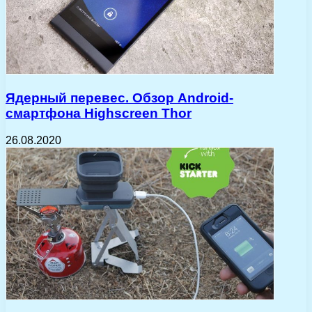
Ядерный перевес. Обзор Android-
смартфона Highscreen Thor
26.08.2020