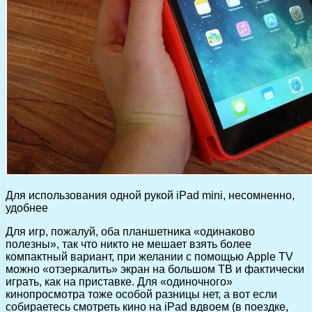
Для использования одной рукой iPad mini, несомненно,
удобнее
Для игр, пожалуй, оба планшетника «одинаково
полезны», так что никто не мешает взять более
компактный вариант, при желании с помощью Apple TV
можно «отзеркалить» экран на большом ТВ и фактически
играть, как на приставке. Для «одиночного»
кинопросмотра тоже особой разницы нет, а вот если
собираетесь смотреть кино на iPad вдвоем (в поездке,