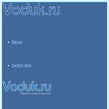
Меню
Switch skin