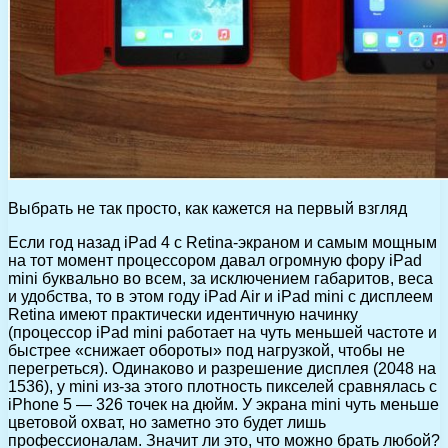
Выбрать не так просто, как кажется на первый взгляд
Если год назад iPad 4 с Rеtina-экраном и самым мощным
на тот момент процессором давал огромную фору iPad
mini буквально во всем, за исключением габаритов, веса
и удобства, то в этом году iPad Air и iPad mini с дисплеем
Retina имеют практически идентичную начинку
(процессор iPad mini работает на чуть меньшей частоте и
быстрее «снижает обороты» под нагрузкой, чтобы не
перегреться). Одинаково и разрешение дисплея (2048 на
1536), у mini из-за этого плотность пикселей сравнялась с
iPhone 5 — 326 точек на дюйм. У экрана mini чуть меньше
цветовой охват, но заметно это будет лишь
профессионалам. Значит ли это, что можно брать любой?